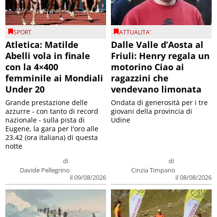
SPORT
ATTUALITA'
Atletica: Matilde
Dalle Valle d’Aosta al
Abelli vola in finale
Friuli: Henry regala un
con la 4×400
motorino Ciao ai
femminile ai Mondiali
ragazzini che
Under 20
vendevano limonata
Grande prestazione delle
Ondata di generosità per i tre
azzurre - con tanto di record
giovani della provincia di
nazionale - sulla pista di
Udine
Eugene, la gara per l'oro alle
23.42 (ora italiana) di questa
notte
di
di
Davide Pellegrino
Cinzia Timpano
il 09/08/2026
il 08/08/2026