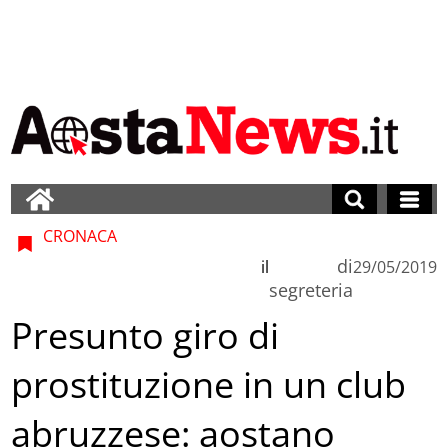
CRONACA
di
il
29/05/2019
segreteria
Presunto giro di
prostituzione in un club
abruzzese: aostano