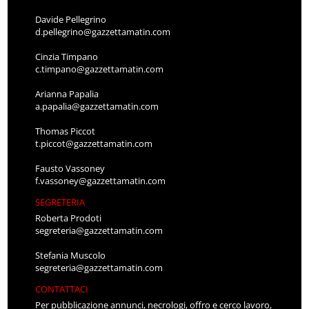
Davide Pellegrino
d.pellegrino@gazzettamatin.com
Cinzia Timpano
c.timpano@gazzettamatin.com
Arianna Papalia
a.papalia@gazzettamatin.com
Thomas Piccot
t.piccot@gazzettamatin.com
Fausto Vassoney
f.vassoney@gazzettamatin.com
SEGRETERIA
Roberta Prodoti
segreteria@gazzettamatin.com
Stefania Muscolo
segreteria@gazzettamatin.com
CONTATTACI
Per pubblicazione annunci, necrologi, offro e cerco lavoro,