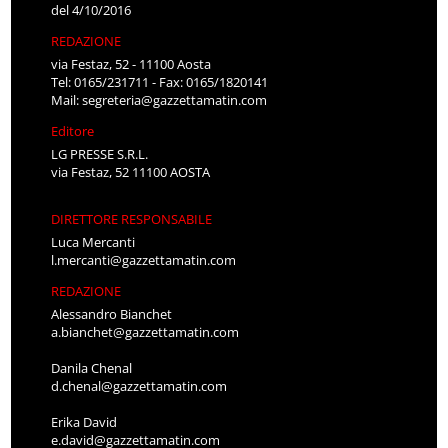
del 4/10/2016
REDAZIONE
via Festaz, 52 - 11100 Aosta
Tel: 0165/231711 - Fax: 0165/1820141
Mail:
segreteria@gazzettamatin.com
Editore
LG PRESSE S.R.L.
via Festaz, 52 11100 AOSTA
DIRETTORE RESPONSABILE
Luca Mercanti
l.mercanti@gazzettamatin.com
REDAZIONE
Alessandro Bianchet
a.bianchet@gazzettamatin.com
Danila Chenal
d.chenal@gazzettamatin.com
Erika David
e.david@gazzettamatin.com