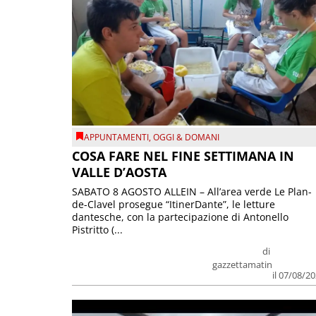
APPUNTAMENTI
,
OGGI & DOMANI
COSA FARE NEL FINE SETTIMANA IN
VALLE D’AOSTA
SABATO 8 AGOSTO ALLEIN – All’area verde Le Plan-
de-Clavel prosegue “ItinerDante”, le letture
dantesche, con la partecipazione di Antonello
Pistritto (...
di
gazzettamatin
il 07/08/2