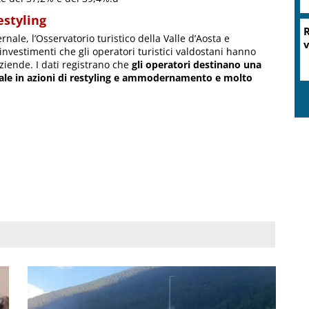
estyling
R
nale, l’Osservatorio turistico della Valle d’Aosta e
v
investimenti che gli operatori turistici valdostani hanno
aziende. I dati registrano che
gli operatori destinano una
dale in azioni di restyling e ammodernamento e molto