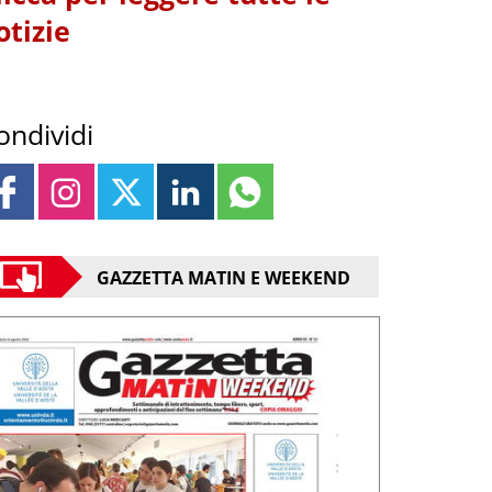
otizie
ondividi
GAZZETTA MATIN E WEEKEND