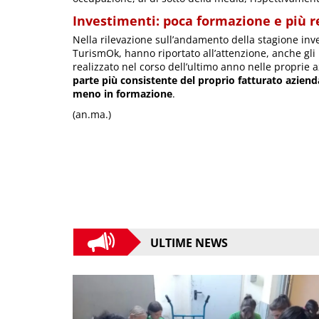
Investimenti: poca formazione e più r
Nella rilevazione sull’andamento della stagione inver
TurismOk, hanno riportato all’attenzione, anche gli 
realizzato nel corso dell’ultimo anno nelle proprie 
parte più consistente del proprio fatturato azien
meno in formazione
.
(an.ma.)
ULTIME NEWS