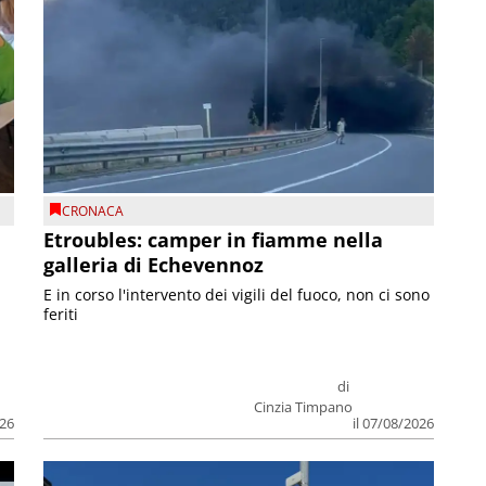
CRONACA
Etroubles: camper in fiamme nella
galleria di Echevennoz
E in corso l'intervento dei vigili del fuoco, non ci sono
feriti
di
Cinzia Timpano
026
il 07/08/2026