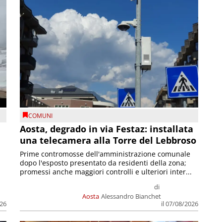
COMUNI
n
Aosta, degrado in via Festaz: installata
una telecamera alla Torre del Lebbroso
Prime contromosse dell'amministrazione comunale
dopo l'esposto presentato da residenti della zona;
promessi anche maggiori controlli e ulteriori inter...
di
Aosta
Alessandro Bianchet
026
il 07/08/2026