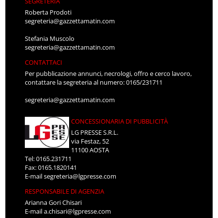
SEGRETERIA
Roberta Prodoti
segreteria@gazzettamatin.com
Stefania Muscolo
segreteria@gazzettamatin.com
CONTATTACI
Per pubblicazione annunci, necrologi, offro e cerco lavoro,
contattare la segreteria al numero: 0165/231711
segreteria@gazzettamatin.com
CONCESSIONARIA DI PUBBLICITÀ
LG PRESSE S.R.L.
via Festaz, 52
11100 AOSTA
Tel: 0165.231711
Fax: 0165.1820141
E-mail
segreteria@lgpresse.com
RESPONSABILE DI AGENZIA
Arianna Gori Chisari
E-mail
a.chisari@lgpresse.com