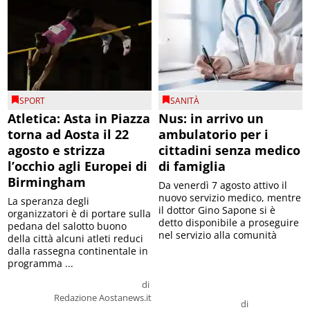
SPORT
SANITÀ
Atletica: Asta in Piazza
Nus: in arrivo un
torna ad Aosta il 22
ambulatorio per i
agosto e strizza
cittadini senza medico
l’occhio agli Europei di
di famiglia
Birmingham
Da venerdì 7 agosto attivo il
nuovo servizio medico, mentre
La speranza degli
il dottor Gino Sapone si è
organizzatori è di portare sulla
detto disponibile a proseguire
pedana del salotto buono
nel servizio alla comunità
della città alcuni atleti reduci
dalla rassegna continentale in
programma ...
di
Redazione Aostanews.it
di