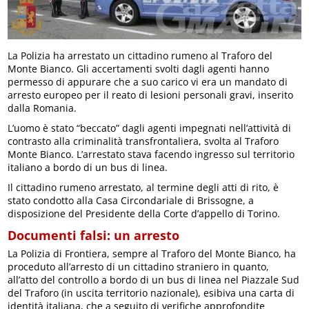
La Polizia ha arrestato un cittadino rumeno al Traforo del
Monte Bianco. Gli accertamenti svolti dagli agenti hanno
permesso di appurare che a suo carico vi era un mandato di
arresto europeo per il reato di lesioni personali gravi, inserito
dalla Romania.
L’uomo è stato “beccato” dagli agenti impegnati nell’attività di
contrasto alla criminalità transfrontaliera, svolta al Traforo
Monte Bianco. L’arrestato stava facendo ingresso sul territorio
italiano a bordo di un bus di linea.
Il cittadino rumeno arrestato, al termine degli atti di rito, è
stato condotto alla Casa Circondariale di Brissogne, a
disposizione del Presidente della Corte d’appello di Torino.
Documenti falsi: un arresto
La Polizia di Frontiera, sempre al Traforo del Monte Bianco, ha
proceduto all’arresto di un cittadino straniero in quanto,
all’atto del controllo a bordo di un bus di linea nel Piazzale Sud
del Traforo (in uscita territorio nazionale), esibiva una carta di
identità italiana, che a seguito di verifiche approfondite