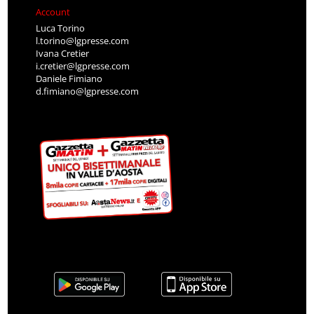
Account
Luca Torino
l.torino@lgpresse.com
Ivana Cretier
i.cretier@lgpresse.com
Daniele Fimiano
d.fimiano@lgpresse.com