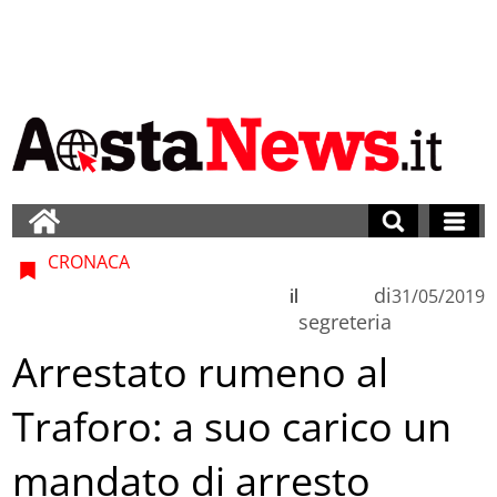
CRONACA
di
il
31/05/2019
segreteria
Arrestato rumeno al
Traforo: a suo carico un
mandato di arresto