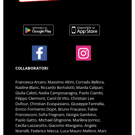
COLLABORATORI
Francesca Arcaro, Massimo Altini, Corrado Bellora,
Nadine Blanc, Riccardo Bortolotti, Manila Calipari,
Giulia Calisti, Nadia Camposaragna, Paolo Ciambi,
Filippo Clermont, Carol Di Vito, Christian Leo
Dufour, Christian Evaspasiano, Giuseppe Farinella,
Enrico Formento Dojot, Bruno Fracasso, Fabio
Francesconi, Sofia Fregnani, Giorgia Gambino,
Paolo Gatto, Michael Ghignone, Marlène Jorrioz,
Cecilia Lazzarotto, Giacomo Mangano, Angela
Marrelli, Federico Mecca, Luca Mauro Melloni, Marc