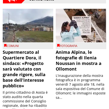
COMUNI
FOTOGRAFIA
Supermercato al
Anima Alpina, le
Quartiere Dora, il
fotografie di Ilenia
sindaco: «Progetto
Noussan in mostra a
sarà valutato con
Ollomont
grande rigore, sulla
L'inaugurazione della mostra
base dell’interesse
fotografica è in programma
venerdì 7 agosto alle 18, nella
pubblico»
sala espositiva del Comune di
Il primo cittadino di Aosta è
Ollomont; le immagini esposte
stato audito nella quarta
sa...
commissione del Consiglio
regionale, dove ha ribadito