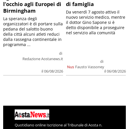
l’occhio agli Europei di
di famiglia
Birmingham
Da venerdì 7 agosto attivo il
nuovo servizio medico, mentre
La speranza degli
il dottor Gino Sapone si è
organizzatori è di portare sulla
detto disponibile a proseguire
pedana del salotto buono
nel servizio alla comunità
della città alcuni atleti reduci
dalla rassegna continentale in
programma ...
di
Redazione Aostanews.it
di
Nus
Fausto Vassoney
il 06/08/2026
il 06/08/2026
Quotidiano online Iscrizione al Tribunale di Aosta n.