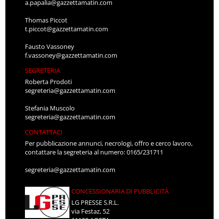
a.papalia@gazzettamatin.com
Thomas Piccot
t.piccot@gazzettamatin.com
Fausto Vassoney
f.vassoney@gazzettamatin.com
SEGRETERIA
Roberta Prodoti
segreteria@gazzettamatin.com
Stefania Muscolo
segreteria@gazzettamatin.com
CONTATTACI
Per pubblicazione annunci, necrologi, offro e cerco lavoro,
contattare la segreteria al numero: 0165/231711
segreteria@gazzettamatin.com
CONCESSIONARIA DI PUBBLICITÀ
LG PRESSE S.R.L.
via Festaz, 52