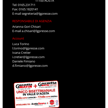
11100 AOSTA
Tel: 0165.231711
Fax: 0165.1820141
E-mail
segreteria@lgpresse.com
RESPONSABILE DI AGENZIA
Arianna Gori Chisari
E-mail
a.chisari@lgpresse.com
Account
Luca Torino
l.torino@lgpresse.com
Ivana Cretier
i.cretier@lgpresse.com
Daniele Fimiano
d.fimiano@lgpresse.com