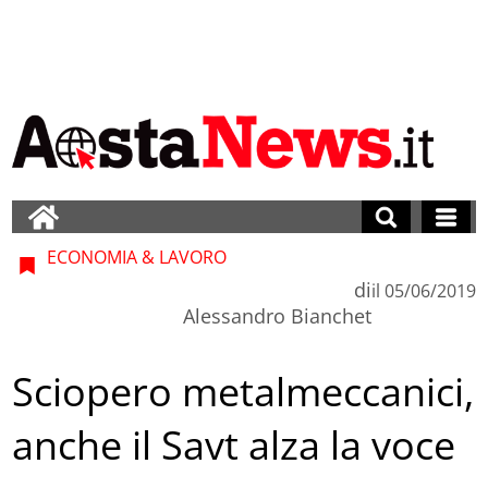
ECONOMIA & LAVORO
di
il
05/06/2019
Alessandro Bianchet
Sciopero metalmeccanici,
anche il Savt alza la voce