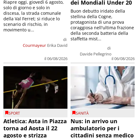
dei Mondiali Under 20
Riapre oggi, giovedì 6 agosto,
solo di giorno e solo in
Buon debutto iridato della
discesa, la strada comunale
stellina della Cogne,
della Val Ferret; si riduce lo
protagonista di una prova
scenario di rischio, in
coraggiosa nell'ultima frazione
movimento u...
della seconda batteria della
staffetta mist...
di
Courmayeur
Erika David
di
Davide Pellegrino
il 06/08/2026
il 06/08/2026
SPORT
SANITÀ
Atletica: Asta in Piazza
Nus: in arrivo un
torna ad Aosta il 22
ambulatorio per i
agosto e strizza
cittadini senza medico