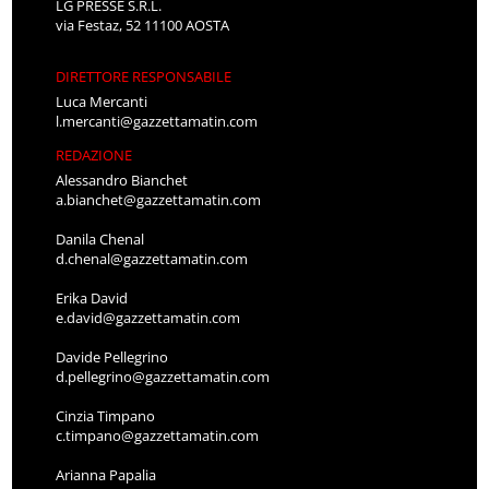
LG PRESSE S.R.L.
via Festaz, 52 11100 AOSTA
DIRETTORE RESPONSABILE
Luca Mercanti
l.mercanti@gazzettamatin.com
REDAZIONE
Alessandro Bianchet
a.bianchet@gazzettamatin.com
Danila Chenal
d.chenal@gazzettamatin.com
Erika David
e.david@gazzettamatin.com
Davide Pellegrino
d.pellegrino@gazzettamatin.com
Cinzia Timpano
c.timpano@gazzettamatin.com
Arianna Papalia