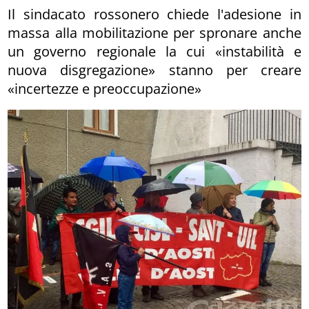
Il sindacato rossonero chiede l'adesione in
massa alla mobilitazione per spronare anche
un governo regionale la cui «instabilità e
nuova disgregazione» stanno per creare
«incertezze e preoccupazione»