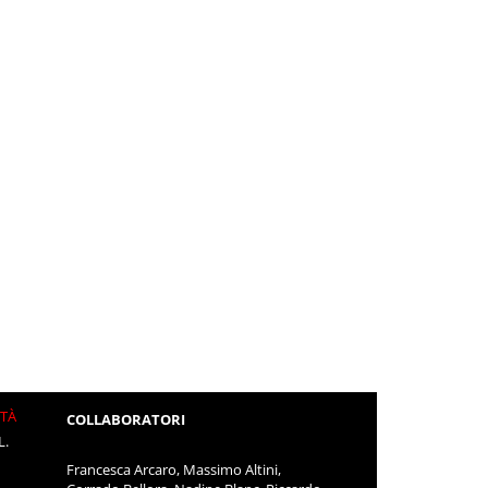
ITÀ
COLLABORATORI
L.
Francesca Arcaro, Massimo Altini,