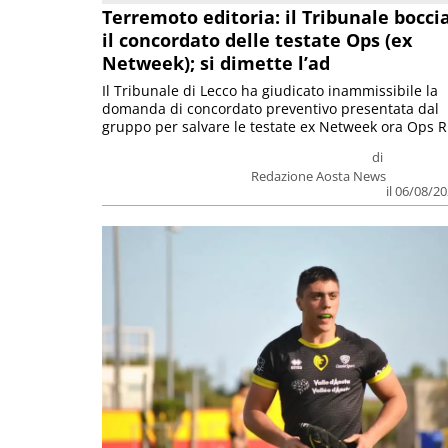
Terremoto editoria: il Tribunale bocci
il concordato delle testate Ops (ex
Netweek); si dimette l’ad
Il Tribunale di Lecco ha giudicato inammissibile la
domanda di concordato preventivo presentata dal
gruppo per salvare le testate ex Netweek ora Ops R.
di
Redazione Aosta News
il 06/08/2