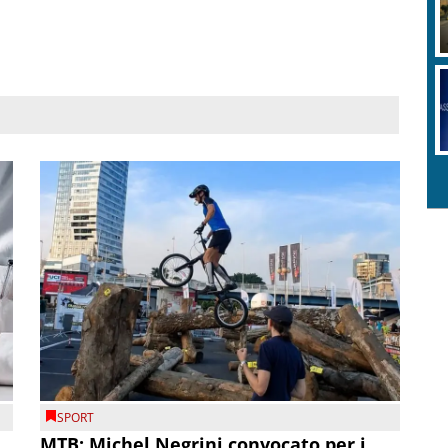
SPORT
MTB: Michel Negrini convocato per i