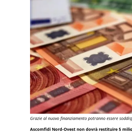
Grazie al nuovo finanziamento potranno essere soddis
Ascomfidi Nord-Ovest non dovrà restituire 5 milio