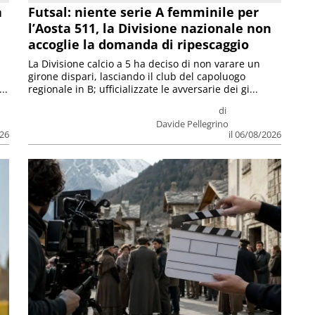
a
Futsal: niente serie A femminile per
l’Aosta 511, la Divisione nazionale non
accoglie la domanda di ripescaggio
La Divisione calcio a 5 ha deciso di non varare un
girone dispari, lasciando il club del capoluogo
..
regionale in B; ufficializzate le avversarie dei gi...
di
Davide Pellegrino
026
il 06/08/2026