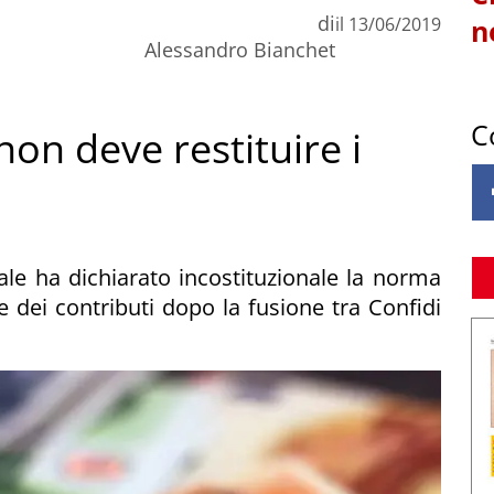
di
il
13/06/2019
n
Alessandro Bianchet
C
on deve restituire i
ale ha dichiarato incostituzionale la norma
e dei contributi dopo la fusione tra Confidi