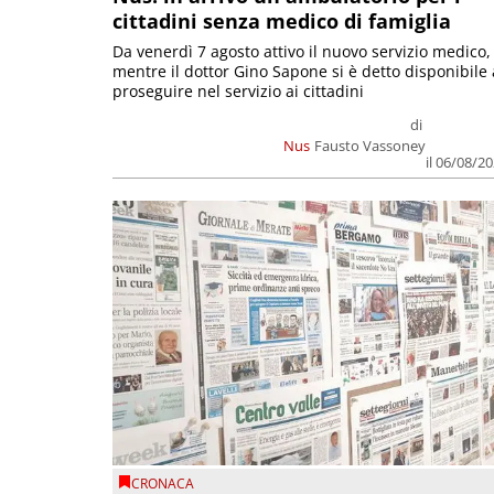
cittadini senza medico di famiglia
Da venerdì 7 agosto attivo il nuovo servizio medico,
mentre il dottor Gino Sapone si è detto disponibile 
proseguire nel servizio ai cittadini
di
Nus
Fausto Vassoney
il 06/08/2
CRONACA