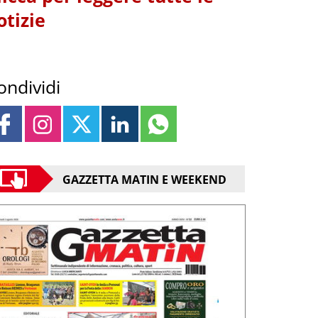
otizie
ondividi
GAZZETTA MATIN E WEEKEND