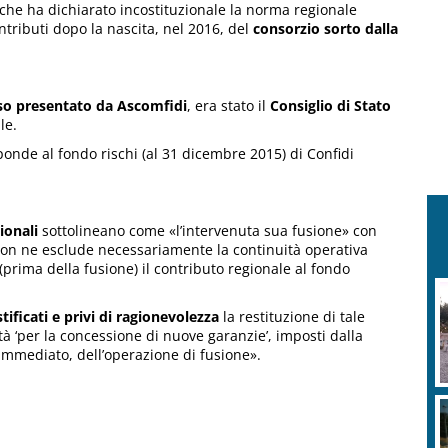
 che ha dichiarato incostituzionale la norma regionale
ntributi dopo la nascita, nel 2016, del
consorzio sorto dalla
orso presentato da Ascomfidi
, era stato il
Consiglio di Stato
le.
ponde al fondo rischi (al 31 dicembre 2015) di Confidi
ionali
sottolineano come «l’intervenuta sua fusione» con
a non ne esclude necessariamente la continuità operativa
 (prima della fusione) il contributo regionale al fondo
stificati e privi di ragionevolezza
la restituzione di tale
lità ‘per la concessione di nuove garanzie’, imposti dalla
mmediato, dell’operazione di fusione».