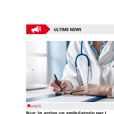
ULTIME NEWS
SANITÀ
Nus: in arrivo un ambulatorio per i