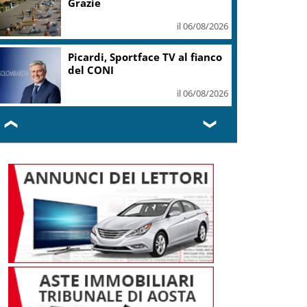
Grazie
il 06/08/2026
Picardi, Sportface TV al fianco
del CONI
il 06/08/2026
❮
❯