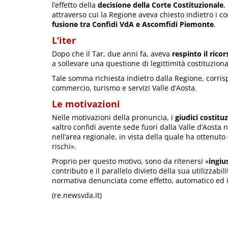
l’effetto della
decisione della Corte Costituzionale
,
attraverso cui la Regione aveva chiesto indietro i co
fusione tra Confidi VdA e Ascomfidi Piemonte
.
L’iter
Dopo che il Tar, due anni fa, aveva
respinto il ric
a sollevare una questione di legittimità costituziona
Tale somma richiesta indietro dalla Regione, corris
commercio, turismo e servizi Valle d’Aosta.
Le motivazioni
Nelle motivazioni della pronuncia, i
giudici costituz
«altro confidi avente sede fuori dalla Valle d’Aost
nell’area regionale, in vista della quale ha ottenuto
rischi».
Proprio per questo motivo, sono da ritenersi «
ingiu
contributo e il parallelo divieto della sua utilizzabi
normativa denunciata come effetto, automatico ed i
(re.newsvda.it)