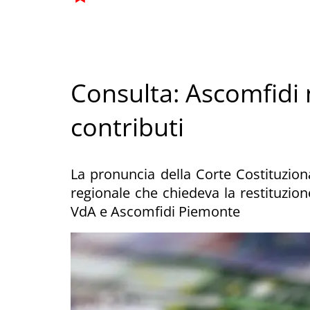
Consulta: Ascomfidi n
contributi
La pronuncia della Corte Costituzion
regionale che chiedeva la restituzion
VdA e Ascomfidi Piemonte