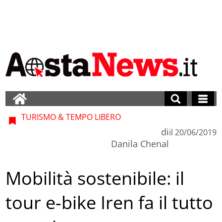
TURISMO & TEMPO LIBERO
di
il
20/06/2019
Danila Chenal
Mobilità sostenibile: il
tour e-bike Iren fa il tutto