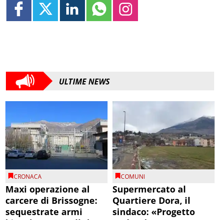
ULTIME NEWS
CRONACA
COMUNI
Maxi operazione al
Supermercato al
carcere di Brissogne:
Quartiere Dora, il
sequestrate armi
sindaco: «Progetto