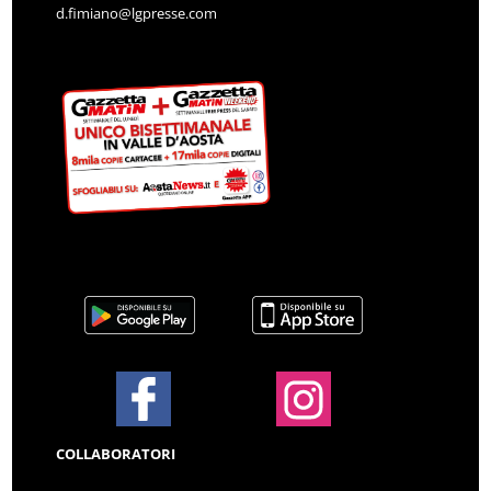
d.fimiano@lgpresse.com
COLLABORATORI