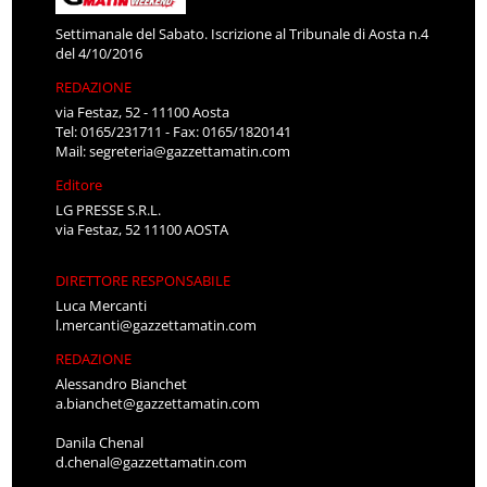
Settimanale del Sabato. Iscrizione al Tribunale di Aosta n.4
del 4/10/2016
REDAZIONE
via Festaz, 52 - 11100 Aosta
Tel: 0165/231711 - Fax: 0165/1820141
Mail:
segreteria@gazzettamatin.com
Editore
LG PRESSE S.R.L.
via Festaz, 52 11100 AOSTA
DIRETTORE RESPONSABILE
Luca Mercanti
l.mercanti@gazzettamatin.com
REDAZIONE
Alessandro Bianchet
a.bianchet@gazzettamatin.com
Danila Chenal
d.chenal@gazzettamatin.com