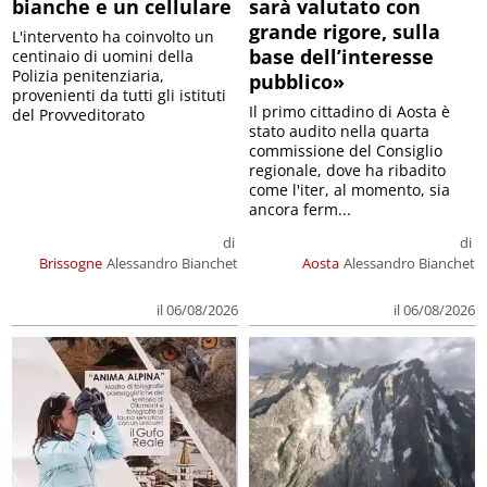
bianche e un cellulare
sarà valutato con
grande rigore, sulla
L'intervento ha coinvolto un
base dell’interesse
centinaio di uomini della
Polizia penitenziaria,
pubblico»
provenienti da tutti gli istituti
Il primo cittadino di Aosta è
del Provveditorato
stato audito nella quarta
commissione del Consiglio
regionale, dove ha ribadito
come l'iter, al momento, sia
ancora ferm...
di
di
Brissogne
Alessandro Bianchet
Aosta
Alessandro Bianchet
il 06/08/2026
il 06/08/2026