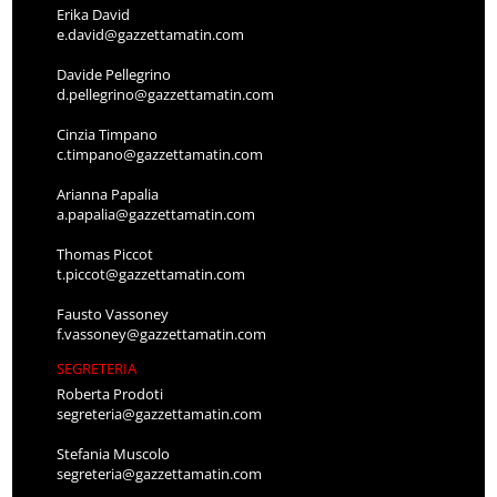
Erika David
e.david@gazzettamatin.com
Davide Pellegrino
d.pellegrino@gazzettamatin.com
Cinzia Timpano
c.timpano@gazzettamatin.com
Arianna Papalia
a.papalia@gazzettamatin.com
Thomas Piccot
t.piccot@gazzettamatin.com
Fausto Vassoney
f.vassoney@gazzettamatin.com
SEGRETERIA
Roberta Prodoti
segreteria@gazzettamatin.com
Stefania Muscolo
segreteria@gazzettamatin.com