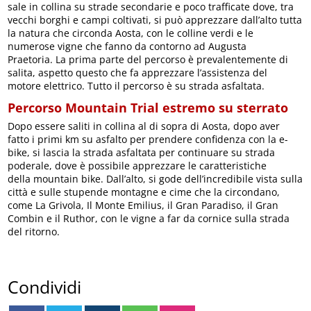
sale in collina su strade secondarie e poco trafficate dove, tra
vecchi borghi e campi coltivati, si può apprezzare dall’alto tutta
la natura che circonda Aosta, con le colline verdi e le
numerose vigne che fanno da contorno ad Augusta
Praetoria. La prima parte del percorso è prevalentemente di
salita, aspetto questo che fa apprezzare l’assistenza del
motore elettrico. Tutto il percorso è su strada asfaltata.
Percorso Mountain Trial estremo su sterrato
Dopo essere saliti in collina al di sopra di Aosta, dopo aver
fatto i primi km su asfalto per prendere confidenza con la e-
bike, si lascia la strada asfaltata per continuare su strada
poderale, dove è possibile apprezzare le caratteristiche
della mountain bike. Dall’alto, si gode dell’incredibile vista sulla
città e sulle stupende montagne e cime che la circondano,
come La Grivola, Il Monte Emilius, il Gran Paradiso, il Gran
Combin e il Ruthor, con le vigne a far da cornice sulla strada
del ritorno.
Condividi