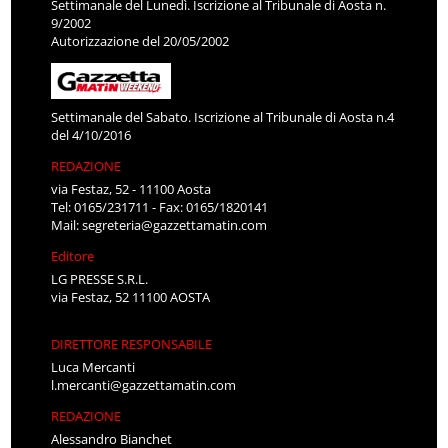
Settimanale del Lunedì. Iscrizione al Tribunale di Aosta n.
9/2002
Autorizzazione del 20/05/2002
Settimanale del Sabato. Iscrizione al Tribunale di Aosta n.4
del 4/10/2016
REDAZIONE
via Festaz, 52 - 11100 Aosta
Tel: 0165/231711 - Fax: 0165/1820141
Mail:
segreteria@gazzettamatin.com
Editore
LG PRESSE S.R.L.
via Festaz, 52 11100 AOSTA
DIRETTORE RESPONSABILE
Luca Mercanti
l.mercanti@gazzettamatin.com
REDAZIONE
Alessandro Bianchet