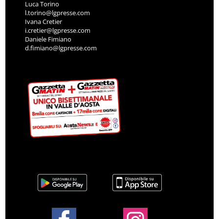
Luca Torino
l.torino@lgpresse.com
Ivana Cretier
i.cretier@lgpresse.com
Daniele Fimiano
d.fimiano@lgpresse.com