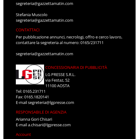
segreteria@gazzettamatin.com
Stefania Muscolo
segreteria@gazzettamatin.com
CONTATTACI
Per pubblicazione annunci, necrologi, offro e cerco lavoro,
contattare la segreteria al numero: 0165/231711
segreteria@gazzettamatin.com
CONCESSIONARIA DI PUBBLICITÀ
LG PRESSE S.R.L.
via Festaz, 52
11100 AOSTA
Tel: 0165.231711
Fax: 0165.1820141
E-mail
segreteria@lgpresse.com
RESPONSABILE DI AGENZIA
Arianna Gori Chisari
E-mail
a.chisari@lgpresse.com
Account