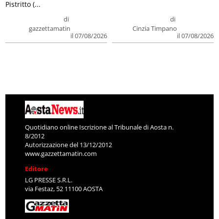
Pistritto (...
di
di
gazzettamatin
Cinzia Timpano
il 07/08/2026
il 07/08/2026
Quotidiano online Iscrizione al Tribunale di Aosta n.
8/2012
Autorizzazione del 13/12/2012
www.gazzettamatin.com
Editore
LG PRESSE S.R.L.
via Festaz, 52 11100 AOSTA