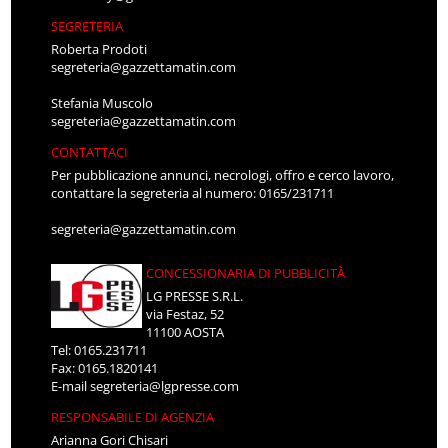
SEGRETERIA
Roberta Prodoti
segreteria@gazzettamatin.com
Stefania Muscolo
segreteria@gazzettamatin.com
CONTATTACI
Per pubblicazione annunci, necrologi, offro e cerco lavoro,
contattare la segreteria al numero: 0165/231711
segreteria@gazzettamatin.com
CONCESSIONARIA DI PUBBLICITÀ
LG PRESSE S.R.L.
via Festaz, 52
11100 AOSTA
Tel: 0165.231711
Fax: 0165.1820141
E-mail
segreteria@lgpresse.com
RESPONSABILE DI AGENZIA
Arianna Gori Chisari