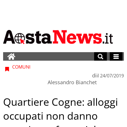
COMUNI
di
il
24/07/2019
Alessandro Bianchet
Quartiere Cogne: alloggi
occupati non danno