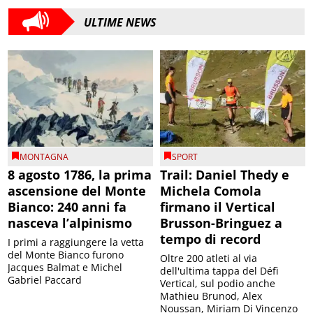
ULTIME NEWS
MONTAGNA
SPORT
8 agosto 1786, la prima
Trail: Daniel Thedy e
ascensione del Monte
Michela Comola
Bianco: 240 anni fa
firmano il Vertical
nasceva l’alpinismo
Brusson-Bringuez a
tempo di record
I primi a raggiungere la vetta
del Monte Bianco furono
Oltre 200 atleti al via
Jacques Balmat e Michel
dell'ultima tappa del Défì
Gabriel Paccard
Vertical, sul podio anche
Mathieu Brunod, Alex
Noussan, Miriam Di Vincenzo