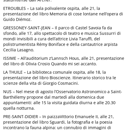
ETROUBLES – La sala polivalente ospita, alle 21, la
presentazione del libro Memoria di cose lontane nell’opera di
Guido Diémoz.
GRESSONEY-SAINT-JEAN – Il parco di Castel Savoia fa da
sfondo, alle 17, allo spettacolo di teatro e musica Sussurri di
mondi invisibili a cura dell’attrice Livia Taruffi, del
polistrumentista Rémy Boniface e della cantautrice arpista
Cecilia Lasagno.
ISSIME – All’auditorium z’Lannsch Hous, alle 21, presentazione
del libro di Olivia Crosio Quando mi sei accanto.
LA THUILE – La biblioteca comunale ospita, alle 18, la
presentazione del libro Bioscienze. Itinerario storico tra le
scienze della vita di Giorgio Cosmacini.
NUS – Nel mese di agosto l’Osservatorio Astronomico a Saint-
Barthélemy propone dal martedì alla domenica due
appuntamenti: alle 15 la visita guidata diurna e alle 20.30
quella notturna.
PRE-SAINT-DIDIER – In paizzaVittorio Emanuele II, alle 21,
presentazione del libro Sguardi, la fotografia e la poesia
incontrano la fauna alpina: un connubio di immagini di