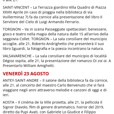
SAINT-VINCENT – La Terrazza giardino Villa Quadro di Piazza
XXVIII Aprile (in caso di pioggia nella biblioteca di via
Vuillerminaz 7) fa da cornice alla presentazione del libro Il
Servitore del Cielo di Luigi Armando Ferrario.
TORGNON – Va in scena Passeggiate spettacolari: benessere,
gioco e teatro nella magia della natura dalle 15 all’arrivo della
seggiovia Collet. TORGNON – La sala consiliare del municipio
accoglie, alle 21, Roberto Andrighetto che presenterà il suo
libro Sguardi, la fotografia e la poesia incontrano la natura.
VALSAVARENCHE – La sala consiliare del municipio di località
Dégioz ospita, alle 21, la presentazione del romanzo Oi zoi oi. A
Presentarlo William Amighetti.
VENERDÌ 23 AGOSTO
ANTEY-SAINT-ANDRE – Il salone della biblioteca fa da cornice,
alle 21, al concerto del maestro Carlo Benvenuto che vi farà
viaggiare negli anni attraverso melodie e canzoni di oggi e di
ieri.
AOSTA – Il cinéma de la Ville proietta, alle 21, la pellicola Il
Signor Diavolo, film di genere drammatico, horror del 2019,
diretto da Pupi Avati, con Gabriele Lo Giudice e Filippo