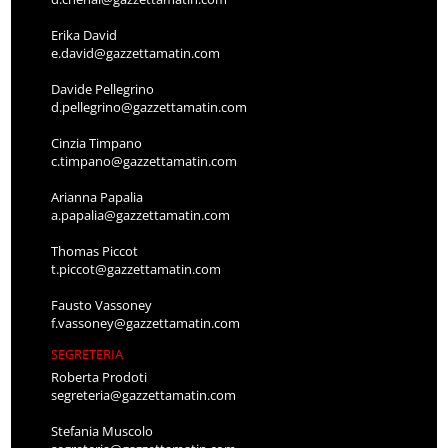
Erika David
e.david@gazzettamatin.com
Davide Pellegrino
d.pellegrino@gazzettamatin.com
Cinzia Timpano
c.timpano@gazzettamatin.com
Arianna Papalia
a.papalia@gazzettamatin.com
Thomas Piccot
t.piccot@gazzettamatin.com
Fausto Vassoney
f.vassoney@gazzettamatin.com
SEGRETERIA
Roberta Prodoti
segreteria@gazzettamatin.com
Stefania Muscolo