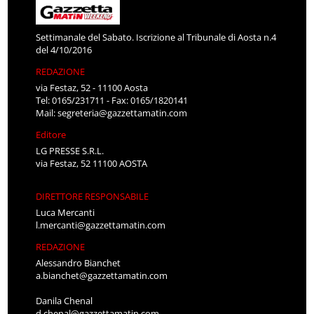
Settimanale del Sabato. Iscrizione al Tribunale di Aosta n.4
del 4/10/2016
REDAZIONE
via Festaz, 52 - 11100 Aosta
Tel: 0165/231711 - Fax: 0165/1820141
Mail:
segreteria@gazzettamatin.com
Editore
LG PRESSE S.R.L.
via Festaz, 52 11100 AOSTA
DIRETTORE RESPONSABILE
Luca Mercanti
l.mercanti@gazzettamatin.com
REDAZIONE
Alessandro Bianchet
a.bianchet@gazzettamatin.com
Danila Chenal
d.chenal@gazzettamatin.com