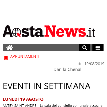
APPUNTAMENTI
di
il
19/08/2019
Danila Chenal
EVENTI IN SETTIMANA
LUNEDÌ 19 AGOSTO
ANTEY-SAINT-ANDRE – La sala del consiglio comunale accoglie,