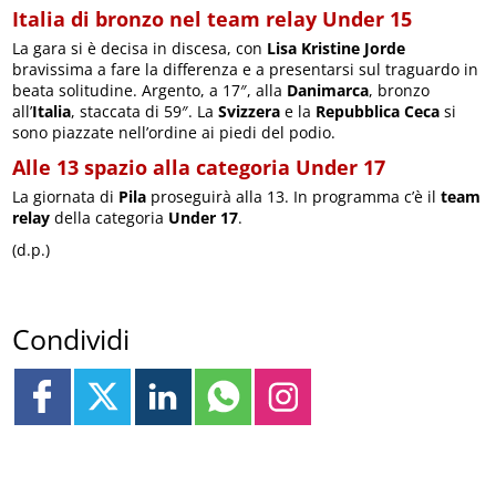
Italia di bronzo nel team relay Under 15
La gara si è decisa in discesa, con
Lisa Kristine Jorde
bravissima a fare la differenza e a presentarsi sul traguardo in
beata solitudine. Argento, a 17″, alla
Danimarca
, bronzo
all’
Italia
, staccata di 59″. La
Svizzera
e la
Repubblica Ceca
si
sono piazzate nell’ordine ai piedi del podio.
Alle 13 spazio alla categoria Under 17
La giornata di
Pila
proseguirà alla 13. In programma c’è il
team
relay
della categoria
Under 17
.
(d.p.)
Condividi