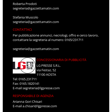
Roberta Prodoti
segreteria@gazzettamatin.com
Stefania Muscolo
segreteria@gazzettamatin.com
CONTATTACI
Per pubblicazione annunci, necrologi, offro e cerco lavoro,
contattare la segreteria al numero: 0165/231711
segreteria@gazzettamatin.com
CONCESSIONARIA DI PUBBLICITÀ
LG PRESSE S.R.L.
via Festaz, 52
11100 AOSTA
Tel: 0165.231711
Fax: 0165.1820141
E-mail
segreteria@lgpresse.com
RESPONSABILE DI AGENZIA
Arianna Gori Chisari
E-mail
a.chisari@lgpresse.com