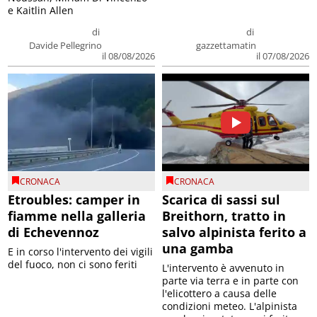
e Kaitlin Allen
di
di
Davide Pellegrino
gazzettamatin
il 08/08/2026
il 07/08/2026
CRONACA
CRONACA
Etroubles: camper in
Scarica di sassi sul
fiamme nella galleria
Breithorn, tratto in
di Echevennoz
salvo alpinista ferito a
una gamba
E in corso l'intervento dei vigili
del fuoco, non ci sono feriti
L'intervento è avvenuto in
parte via terra e in parte con
l'elicottero a causa delle
condizioni meteo. L'alpinista