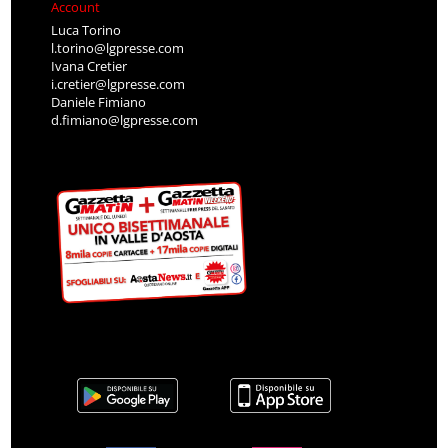
Account
Luca Torino
l.torino@lgpresse.com
Ivana Cretier
i.cretier@lgpresse.com
Daniele Fimiano
d.fimiano@lgpresse.com