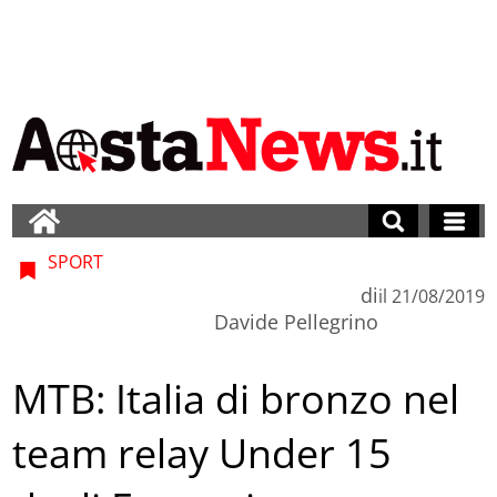
SPORT
di
il
21/08/2019
Davide Pellegrino
MTB: Italia di bronzo nel
team relay Under 15