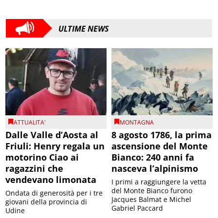
ULTIME NEWS
ATTUALITA'
MONTAGNA
Dalle Valle d’Aosta al
8 agosto 1786, la prima
Friuli: Henry regala un
ascensione del Monte
motorino Ciao ai
Bianco: 240 anni fa
ragazzini che
nasceva l’alpinismo
vendevano limonata
I primi a raggiungere la vetta
del Monte Bianco furono
Ondata di generosità per i tre
Jacques Balmat e Michel
giovani della provincia di
Gabriel Paccard
Udine