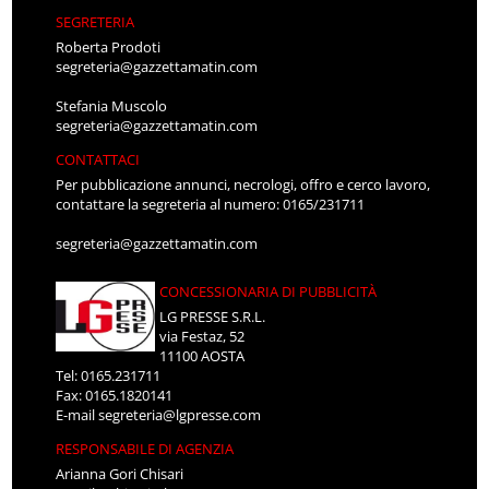
SEGRETERIA
Roberta Prodoti
segreteria@gazzettamatin.com
Stefania Muscolo
segreteria@gazzettamatin.com
CONTATTACI
Per pubblicazione annunci, necrologi, offro e cerco lavoro,
contattare la segreteria al numero: 0165/231711
segreteria@gazzettamatin.com
CONCESSIONARIA DI PUBBLICITÀ
LG PRESSE S.R.L.
via Festaz, 52
11100 AOSTA
Tel: 0165.231711
Fax: 0165.1820141
E-mail
segreteria@lgpresse.com
RESPONSABILE DI AGENZIA
Arianna Gori Chisari