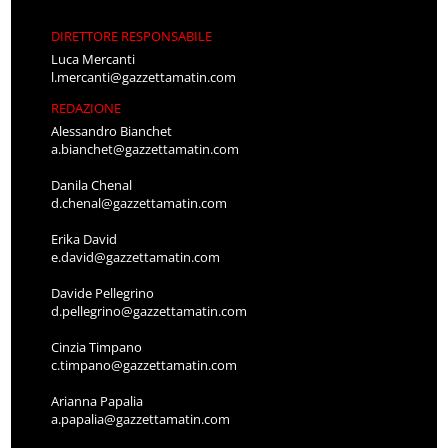
DIRETTORE RESPONSABILE
Luca Mercanti
l.mercanti@gazzettamatin.com
REDAZIONE
Alessandro Bianchet
a.bianchet@gazzettamatin.com
Danila Chenal
d.chenal@gazzettamatin.com
Erika David
e.david@gazzettamatin.com
Davide Pellegrino
d.pellegrino@gazzettamatin.com
Cinzia Timpano
c.timpano@gazzettamatin.com
Arianna Papalia
a.papalia@gazzettamatin.com