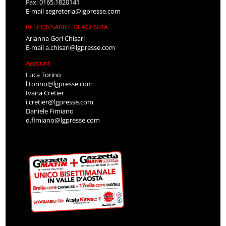
Fax: 0165.1820141
E-mail
segreteria@lgpresse.com
RESPONSABILE DI AGENZIA
Arianna Gori Chisari
E-mail
a.chisari@lgpresse.com
Account
Luca Torino
l.torino@lgpresse.com
Ivana Cretier
i.cretier@lgpresse.com
Daniele Fimiano
d.fimiano@lgpresse.com