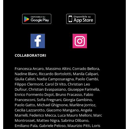
COLLABORATORI
Francesca Arcaro, Massimo Altini, Corrado Bellora,
Nadine Blanc, Riccardo Bortolotti, Manila Calipari,
Giulia Calisti, Nadia Camposaragna, Paolo Ciambi,
Filippo Clermont, Carol Di Vito, Christian Leo
Dufour, Christian Evaspasiano, Giuseppe Farinella,
Enrico Formento Dojot, Bruno Fracasso, Fabio
Francesconi, Sofia Fregnani, Giorgia Gambino,
Paolo Gatto, Michael Ghignone, Marlène Jorrioz,
Cecilia Lazzarotto, Giacomo Mangano, Angela
Marrelli, Federico Mecca, Luca Mauro Melloni, Marc
Montrosset, Matteo Nigra, Sabrina Olibano,
Emiliano Pala, Gabriele Peloso, Maurizio Pitti, Loris