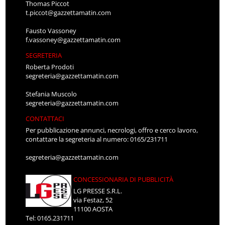
Thomas Piccot
t.piccot@gazzettamatin.com
Fausto Vassoney
f.vassoney@gazzettamatin.com
SEGRETERIA
Roberta Prodoti
segreteria@gazzettamatin.com
Stefania Muscolo
segreteria@gazzettamatin.com
CONTATTACI
Per pubblicazione annunci, necrologi, offro e cerco lavoro,
contattare la segreteria al numero: 0165/231711
segreteria@gazzettamatin.com
CONCESSIONARIA DI PUBBLICITÀ
LG PRESSE S.R.L.
via Festaz, 52
11100 AOSTA
Tel: 0165.231711