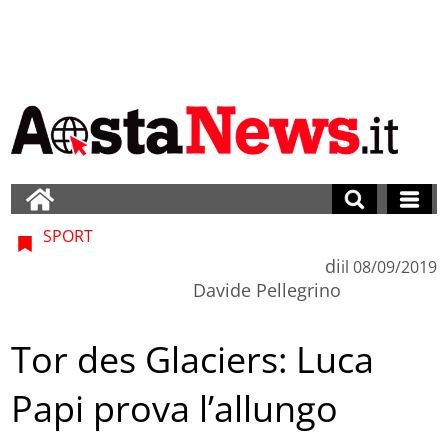
SPORT
di
il
08/09/2019
Davide Pellegrino
Tor des Glaciers: Luca
Papi prova l’allungo