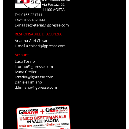
via Festaz, 52
11100 AOSTA
Tel: 0165.231711
Fax: 0165.1820141
E-mail
segreteria@lgpresse.com
RESPONSABILE DI AGENZIA
Arianna Gori Chisari
E-mail
a.chisari@lgpresse.com
Account
Luca Torino
l.torino@lgpresse.com
Ivana Cretier
i.cretier@lgpresse.com
Daniele Fimiano
d.fimiano@lgpresse.com