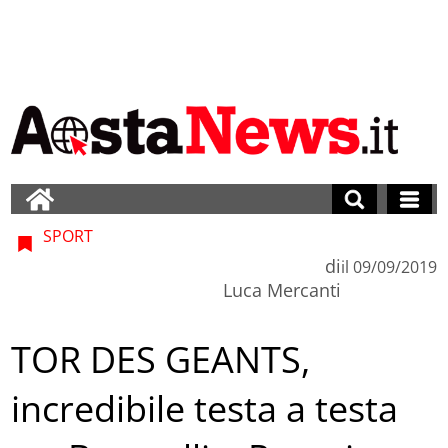
SPORT
di
il
09/09/2019
Luca Mercanti
TOR DES GEANTS,
incredibile testa a testa