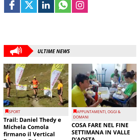
ULTIME NEWS
SPORT
APPUNTAMENTI
,
OGGI &
DOMANI
Trail: Daniel Thedy e
COSA FARE NEL FINE
Michela Comola
SETTIMANA IN VALLE
firmano il Vertical
D’AOSTA