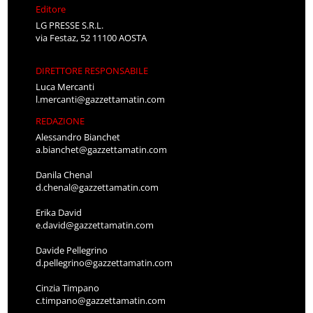
Editore
LG PRESSE S.R.L.
via Festaz, 52 11100 AOSTA
DIRETTORE RESPONSABILE
Luca Mercanti
l.mercanti@gazzettamatin.com
REDAZIONE
Alessandro Bianchet
a.bianchet@gazzettamatin.com
Danila Chenal
d.chenal@gazzettamatin.com
Erika David
e.david@gazzettamatin.com
Davide Pellegrino
d.pellegrino@gazzettamatin.com
Cinzia Timpano
c.timpano@gazzettamatin.com