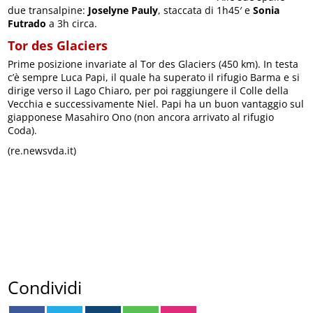
due transalpine:
Joselyne Pauly
, staccata di 1h45′ e
Sonia
Futrado
a 3h circa.
Tor des Glaciers
Prime posizione invariate al Tor des Glaciers (450 km). In testa
c’è sempre Luca Papi, il quale ha superato il rifugio Barma e si
dirige verso il Lago Chiaro, per poi raggiungere il Colle della
Vecchia e successivamente Niel. Papi ha un buon vantaggio sul
giapponese Masahiro Ono (non ancora arrivato al rifugio
Coda).
(re.newsvda.it)
Condividi