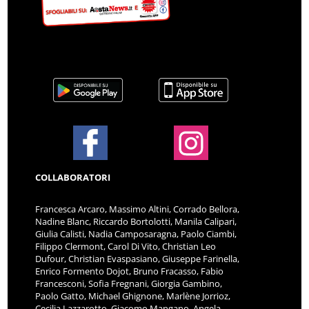
COLLABORATORI
Francesca Arcaro, Massimo Altini, Corrado Bellora,
Nadine Blanc, Riccardo Bortolotti, Manila Calipari,
Giulia Calisti, Nadia Camposaragna, Paolo Ciambi,
Filippo Clermont, Carol Di Vito, Christian Leo
Dufour, Christian Evaspasiano, Giuseppe Farinella,
Enrico Formento Dojot, Bruno Fracasso, Fabio
Francesconi, Sofia Fregnani, Giorgia Gambino,
Paolo Gatto, Michael Ghignone, Marlène Jorrioz,
Cecilia Lazzarotto, Giacomo Mangano, Angela