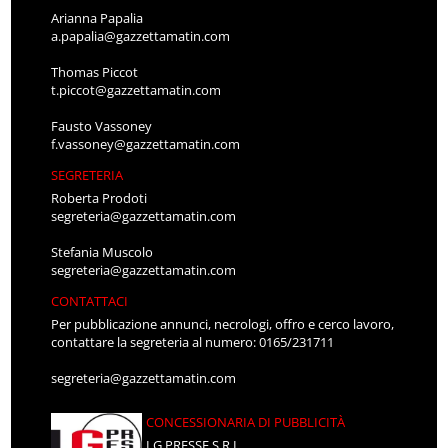
Arianna Papalia
a.papalia@gazzettamatin.com
Thomas Piccot
t.piccot@gazzettamatin.com
Fausto Vassoney
f.vassoney@gazzettamatin.com
SEGRETERIA
Roberta Prodoti
segreteria@gazzettamatin.com
Stefania Muscolo
segreteria@gazzettamatin.com
CONTATTACI
Per pubblicazione annunci, necrologi, offro e cerco lavoro,
contattare la segreteria al numero: 0165/231711
segreteria@gazzettamatin.com
CONCESSIONARIA DI PUBBLICITÀ
LG PRESSE S.R.L.