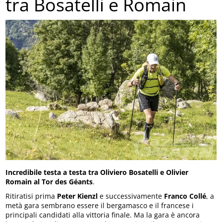
tra Bosatelli e Romain
Incredibile testa a testa tra Oliviero Bosatelli e Olivier
Romain al Tor des Géants
.
Ritiratisi prima
Peter Kienzl
e successivamente
Franco Collé
, a
metà gara sembrano essere il bergamasco e il francese i
principali candidati alla vittoria finale. Ma la gara è ancora