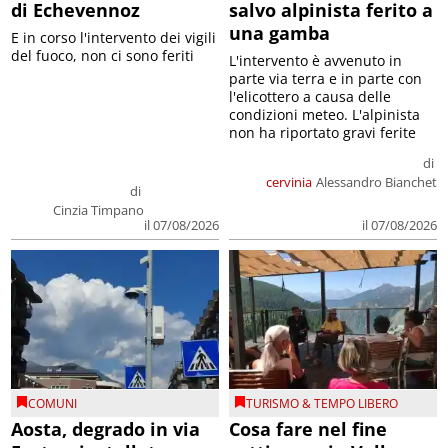
di Echevennoz
salvo alpinista ferito a
una gamba
E in corso l'intervento dei vigili
del fuoco, non ci sono feriti
L'intervento è avvenuto in
parte via terra e in parte con
l'elicottero a causa delle
condizioni meteo. L'alpinista
non ha riportato gravi ferite
di
cervinia
Alessandro Bianchet
di
Cinzia Timpano
il 07/08/2026
il 07/08/2026
COMUNI
TURISMO & TEMPO LIBERO
Aosta, degrado in via
Cosa fare nel fine