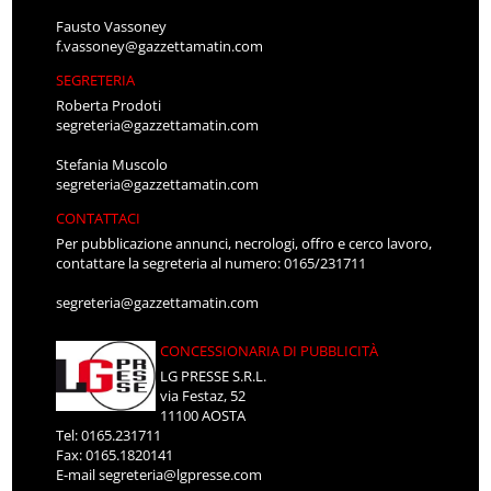
Fausto Vassoney
f.vassoney@gazzettamatin.com
SEGRETERIA
Roberta Prodoti
segreteria@gazzettamatin.com
Stefania Muscolo
segreteria@gazzettamatin.com
CONTATTACI
Per pubblicazione annunci, necrologi, offro e cerco lavoro,
contattare la segreteria al numero: 0165/231711
segreteria@gazzettamatin.com
CONCESSIONARIA DI PUBBLICITÀ
LG PRESSE S.R.L.
via Festaz, 52
11100 AOSTA
Tel: 0165.231711
Fax: 0165.1820141
E-mail
segreteria@lgpresse.com