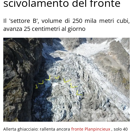
scivolamento del fronte
Il 'settore B', volume di 250 mila metri cubi,
avanza 25 centimetri al giorno
Allerta ghiacciaio: rallenta ancora
fronte Planpincieux
, solo 40