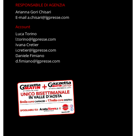
RESPONSABILE DI AGENZIA
Arianna Gori Chisari
E-mail
a.chisari@lgpresse.com
Account
Luca Torino
l.torino@lgpresse.com
Ivana Cretier
i.cretier@lgpresse.com
Daniele Fimiano
d.fimiano@lgpresse.com