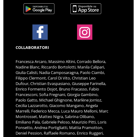
COLLABORATORI
Francesca Arcaro, Massimo Altini, Corrado Bellora,
Nadine Blanc, Riccardo Bortolotti, Manila Calipari,
Giulia Calisti, Nadia Camposaragna, Paolo Ciambi,
Filippo Clermont, Carol Di Vito, Christian Leo
Dufour, Christian Evaspasiano, Giuseppe Farinella,
Enrico Formento Dojot, Bruno Fracasso, Fabio
Francesconi, Sofia Fregnani, Giorgia Gambino,
Paolo Gatto, Michael Ghignone, Marlène Jorrioz,
Cecilia Lazzarotto, Giacomo Mangano, Angela
Marrelli, Federico Mecca, Luca Mauro Melloni, Marc
Montrosset, Matteo Nigra, Sabrina Olibano,
Emiliano Pala, Gabriele Peloso, Maurizio Pitti, Loris
Ponsetto, Andrea Portigliatti, Mattia Pramotton,
Deniel Pession, Raffaele Romano, Enrico Ruggeri,