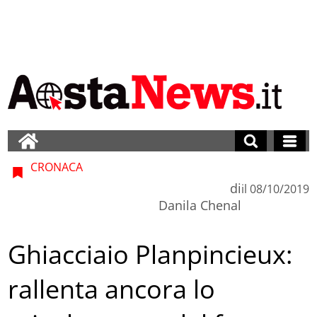
CRONACA
di
il
08/10/2019
Danila Chenal
Ghiacciaio Planpincieux:
rallenta ancora lo