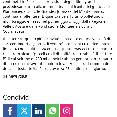
centimetri in 24 ore. Le previsioni degli ultimi giorni
prevedevano un crollo imminente, ma il fronte del ghiacciaio
Planpincieux, sotto le Grandes Jorasses del Monte Bianco,
continua a rallentare. E’ quanto rivela l’ultimo bollettino di
monitoraggio emesso nel pomeriggio di oggi dalla Regione
Valle d’Aosta e dalla Fondazione Montagna sicura di
Courmayeur.
Il ‘settore A’, quello più avanzato, è passato da una velocità di
105 centimetri al giorno di venerdì scorso, ai 60 di domenica,
fino ai 40 nelle ultime 24 ore. Da questa massa i tecnici hanno
registrato alcuni “piccoli crolli di entità trascurabile”. Il ‘settore
B’, il cui volume di 250 mila metri cubi ha generato lo scenario
di un crollo che avrebbe potuto invadere la strada comunale
della sottostante Val Ferret, avanza 25 centimetri al giorno.
(re.newsvda.it)
Condividi