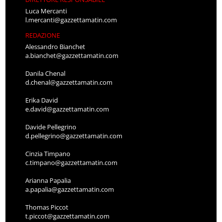
Luca Mercanti
l.mercanti@gazzettamatin.com
REDAZIONE
Alessandro Bianchet
a.bianchet@gazzettamatin.com
Danila Chenal
d.chenal@gazzettamatin.com
Erika David
e.david@gazzettamatin.com
Davide Pellegrino
d.pellegrino@gazzettamatin.com
Cinzia Timpano
c.timpano@gazzettamatin.com
Arianna Papalia
a.papalia@gazzettamatin.com
Thomas Piccot
t.piccot@gazzettamatin.com