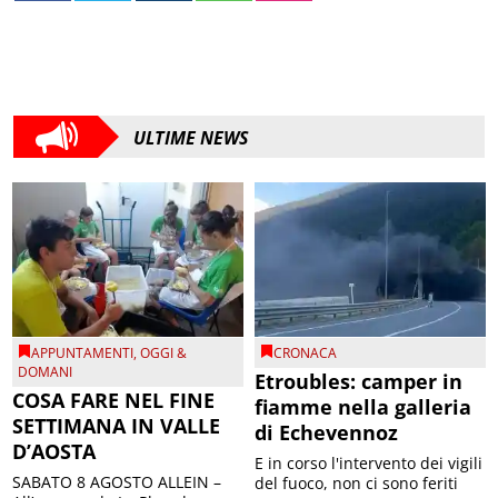
ULTIME NEWS
APPUNTAMENTI
,
OGGI &
CRONACA
DOMANI
Etroubles: camper in
COSA FARE NEL FINE
fiamme nella galleria
SETTIMANA IN VALLE
di Echevennoz
D’AOSTA
E in corso l'intervento dei vigili
SABATO 8 AGOSTO ALLEIN –
del fuoco, non ci sono feriti