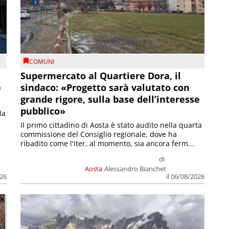
COMUNI
Supermercato al Quartiere Dora, il
e
sindaco: «Progetto sarà valutato con
grande rigore, sulla base dell’interesse
pubblico»
la
Il primo cittadino di Aosta è stato audito nella quarta
commissione del Consiglio regionale, dove ha
ribadito come l'iter, al momento, sia ancora ferm...
di
Aosta
Alessandro Bianchet
026
il 06/08/2026