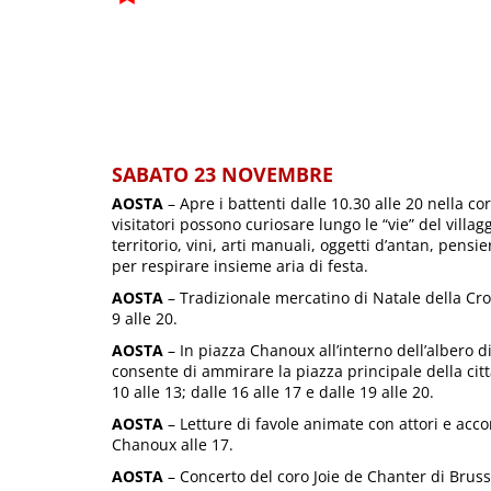
SABATO 23 NOVEMBRE
AOSTA
– Apre i battenti dalle 10.30 alle 20 nella c
visitatori possono curiosare lungo le “vie” del villag
territorio, vini, arti manuali, oggetti d’antan, pensie
per respirare insieme aria di festa.
AOSTA
– Tradizionale mercatino di Natale della Croc
9 alle 20.
AOSTA
– In piazza Chanoux all’interno dell’albero d
consente di ammirare la piazza principale della cit
10 alle 13; dalle 16 alle 17 e dalle 19 alle 20.
AOSTA
– Letture di favole animate con attori e acc
Chanoux alle 17.
AOSTA
– Concerto del coro Joie de Chanter di Bruss