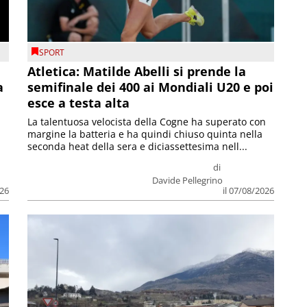
SPORT
Atletica: Matilde Abelli si prende la
a
semifinale dei 400 ai Mondiali U20 e poi
esce a testa alta
La talentuosa velocista della Cogne ha superato con
margine la batteria e ha quindi chiuso quinta nella
seconda heat della sera e diciassettesima nell...
di
Davide Pellegrino
026
il 07/08/2026