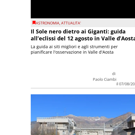
ASTRONOMIA
,
ATTUALITA'
Il Sole nero dietro ai Giganti: guida
all’eclissi del 12 agosto in Valle d’Aost
La guida ai siti migliori e agli strumenti per
pianificare l'osservazione in Valle d'Aosta
di
Paolo Ciambi
il 07/08/2