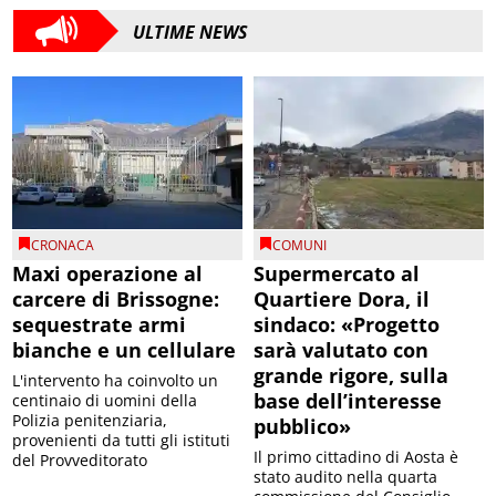
ULTIME NEWS
CRONACA
COMUNI
Maxi operazione al
Supermercato al
carcere di Brissogne:
Quartiere Dora, il
sequestrate armi
sindaco: «Progetto
bianche e un cellulare
sarà valutato con
grande rigore, sulla
L'intervento ha coinvolto un
base dell’interesse
centinaio di uomini della
Polizia penitenziaria,
pubblico»
provenienti da tutti gli istituti
Il primo cittadino di Aosta è
del Provveditorato
stato audito nella quarta