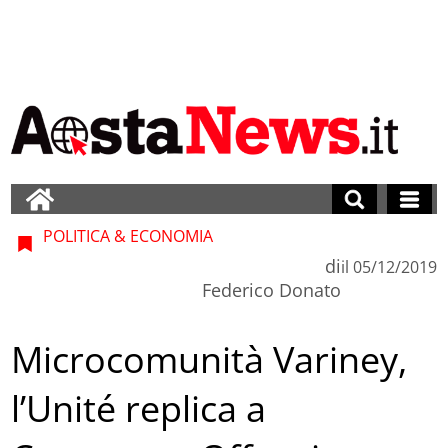
POLITICA & ECONOMIA
di
il
05/12/2019
Federico Donato
Microcomunità Variney,
l’Unité replica a