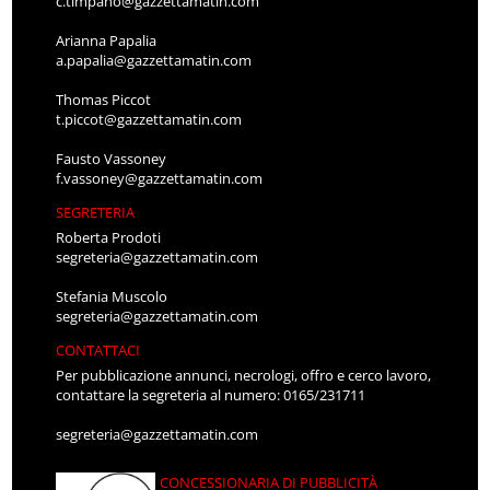
c.timpano@gazzettamatin.com
Arianna Papalia
a.papalia@gazzettamatin.com
Thomas Piccot
t.piccot@gazzettamatin.com
Fausto Vassoney
f.vassoney@gazzettamatin.com
SEGRETERIA
Roberta Prodoti
segreteria@gazzettamatin.com
Stefania Muscolo
segreteria@gazzettamatin.com
CONTATTACI
Per pubblicazione annunci, necrologi, offro e cerco lavoro,
contattare la segreteria al numero: 0165/231711
segreteria@gazzettamatin.com
CONCESSIONARIA DI PUBBLICITÀ