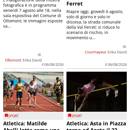
Ferret
fotografica è in programma
venerdì 7 agosto alle 18, nella
Riapre oggi, giovedì 6 agosto,
sala espositiva del Comune di
solo di giorno e solo in
Ollomont; le immagini esposte
discesa, la strada comunale
sa...
della Val Ferret; si riduce lo
scenario di rischio, in
movimento u...
di
Courmayeur
Erika David
di
Ollomont
Erika David
il 06/08/2026
il 06/08/2026
SPORT
SPORT
Atletica: Matilde
Atletica: Asta in Piazza