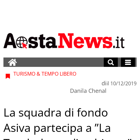
TURISMO & TEMPO LIBERO
di
il
10/12/2019
Danila Chenal
La squadra di fondo
Asiva partecipa a ”La