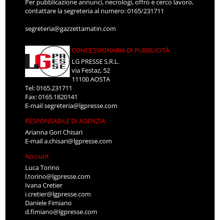
Per pubblicazione annunci, necrologi, offro e cerco lavoro,
contattare la segreteria al numero: 0165/231711
segreteria@gazzettamatin.com
CONCESSIONARIA DI PUBBLICITÀ
LG PRESSE S.R.L.
via Festaz, 52
11100 AOSTA
Tel: 0165.231711
Fax: 0165.1820141
E-mail
segreteria@lgpresse.com
RESPONSABILE DI AGENZIA
Arianna Gori Chisari
E-mail
a.chisari@lgpresse.com
Account
Luca Torino
l.torino@lgpresse.com
Ivana Cretier
i.cretier@lgpresse.com
Daniele Fimiano
d.fimiano@lgpresse.com