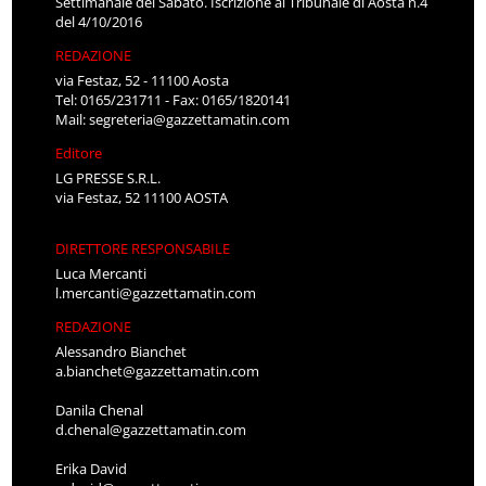
Settimanale del Sabato. Iscrizione al Tribunale di Aosta n.4
del 4/10/2016
REDAZIONE
via Festaz, 52 - 11100 Aosta
Tel: 0165/231711 - Fax: 0165/1820141
Mail:
segreteria@gazzettamatin.com
Editore
LG PRESSE S.R.L.
via Festaz, 52 11100 AOSTA
DIRETTORE RESPONSABILE
Luca Mercanti
l.mercanti@gazzettamatin.com
REDAZIONE
Alessandro Bianchet
a.bianchet@gazzettamatin.com
Danila Chenal
d.chenal@gazzettamatin.com
Erika David