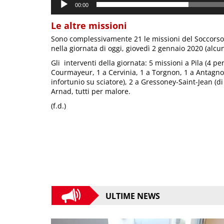
00:00
Le altre missioni
Sono complessivamente 21 le missioni del Soccorso A
nella giornata di oggi, giovedì 2 gennaio 2020 (alcun
Gli interventi della giornata: 5 missioni a Pila (4 per
Courmayeur, 1 a Cervinia, 1 a Torgnon, 1 a Antagnod
infortunio su sciatore), 2 a Gressoney-Saint-Jean (
Arnad, tutti per malore.
(f.d.)
ULTIME NEWS