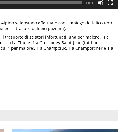
00:09
lpino Valdostano effettuate con l’impiego dell’elicottero
e per il trasporto di più pazienti).
 il trasporto di sciatori infortunati, una per malore); 4 a
, 1 a La Thuile, 1 a Gressoney-Saint-Jean (tutti per
di cui 1 per malore), 1 a Champoluc, 1 a Champorcher e 1 a