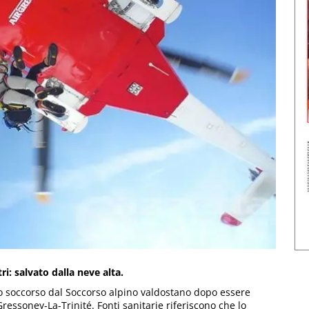
i: salvato dalla neve alta.
o soccorso dal Soccorso alpino valdostano dopo essere
ressoney-La-Trinité. Fonti sanitarie riferiscono che lo