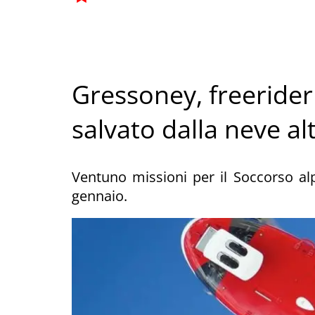
Gressoney, freerider
salvato dalla neve al
Ventuno missioni per il Soccorso alp
gennaio.