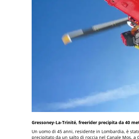
Gressoney-La-Trinité, freerider precipita da 40 metr
Un uomo di 45 anni, residente in Lombardia, è stat
precipitato da un salto di roccia nel Canale Mos, a G