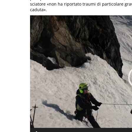
sciatore «non ha riportato traumi di particolare gravi
caduta».
Video
Player