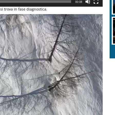
00:08
si trova in fase diagnostica.