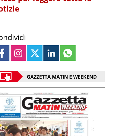
otizie
ondividi
GAZZETTA MATIN E WEEKEND