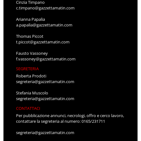
Cinzia Timpano
c.timpano@gazzettamatin.com
Arianna Papalia
a.papalia@gazzettamatin.com
Thomas Piccot
t.piccot@gazzettamatin.com
Fausto Vassoney
f.vassoney@gazzettamatin.com
SEGRETERIA
Roberta Prodoti
segreteria@gazzettamatin.com
Stefania Muscolo
segreteria@gazzettamatin.com
CONTATTACI
Per pubblicazione annunci, necrologi, offro e cerco lavoro,
contattare la segreteria al numero: 0165/231711
segreteria@gazzettamatin.com