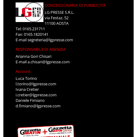
CONCESSIONARIA DI PUBBLICITÀ
LG PRESSE S.R.L.
via Festaz, 52
11100 AOSTA
Tel: 0165.231711
Fax: 0165.1820141
E-mail
segreteria@lgpresse.com
RESPONSABILE DI AGENZIA
Arianna Gori Chisari
E-mail
a.chisari@lgpresse.com
Account
Luca Torino
l.torino@lgpresse.com
Ivana Cretier
i.cretier@lgpresse.com
Daniele Fimiano
d.fimiano@lgpresse.com