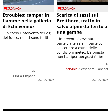
CRONACA
CRONACA
Etroubles: camper in
Scarica di sassi sul
fiamme nella galleria
Breithorn, tratto in
di Echevennoz
salvo alpinista ferito a
una gamba
E in corso l'intervento dei vigili
del fuoco, non ci sono feriti
L'intervento è avvenuto in
parte via terra e in parte con
l'elicottero a causa delle
condizioni meteo. L'alpinista
non ha riportato gravi ferite
di
cervinia
Alessandro Bianchet
di
Cinzia Timpano
il 07/08/2026
il 07/08/2026