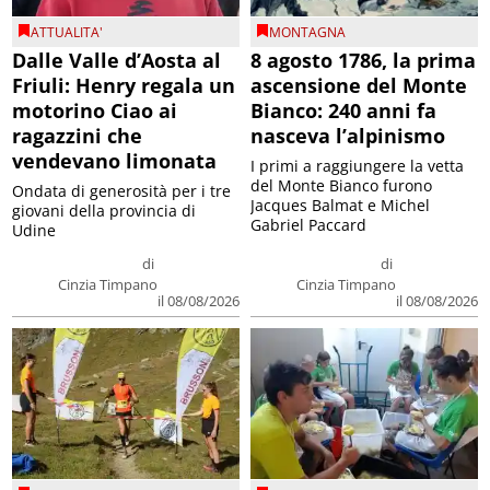
ATTUALITA'
MONTAGNA
Dalle Valle d’Aosta al
8 agosto 1786, la prima
Friuli: Henry regala un
ascensione del Monte
motorino Ciao ai
Bianco: 240 anni fa
ragazzini che
nasceva l’alpinismo
vendevano limonata
I primi a raggiungere la vetta
del Monte Bianco furono
Ondata di generosità per i tre
Jacques Balmat e Michel
giovani della provincia di
Gabriel Paccard
Udine
di
di
Cinzia Timpano
Cinzia Timpano
il 08/08/2026
il 08/08/2026