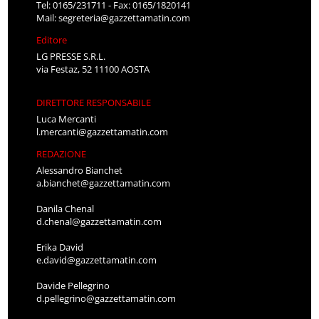
Tel: 0165/231711 - Fax: 0165/1820141
Mail:
segreteria@gazzettamatin.com
Editore
LG PRESSE S.R.L.
via Festaz, 52 11100 AOSTA
DIRETTORE RESPONSABILE
Luca Mercanti
l.mercanti@gazzettamatin.com
REDAZIONE
Alessandro Bianchet
a.bianchet@gazzettamatin.com
Danila Chenal
d.chenal@gazzettamatin.com
Erika David
e.david@gazzettamatin.com
Davide Pellegrino
d.pellegrino@gazzettamatin.com