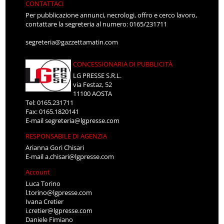
CONTATTACI
Per pubblicazione annunci, necrologi, offro e cerco lavoro,
contattare la segreteria al numero: 0165/231711
segreteria@gazzettamatin.com
CONCESSIONARIA DI PUBBLICITÀ
LG PRESSE S.R.L.
via Festaz, 52
11100 AOSTA
Tel: 0165.231711
Fax: 0165.1820141
E-mail
segreteria@lgpresse.com
RESPONSABILE DI AGENZIA
Arianna Gori Chisari
E-mail
a.chisari@lgpresse.com
Account
Luca Torino
l.torino@lgpresse.com
Ivana Cretier
i.cretier@lgpresse.com
Daniele Fimiano