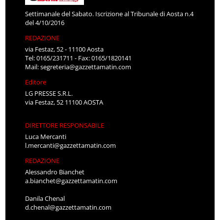
Settimanale del Sabato. Iscrizione al Tribunale di Aosta n.4
del 4/10/2016
REDAZIONE
via Festaz, 52 - 11100 Aosta
Tel: 0165/231711 - Fax: 0165/1820141
Mail:
segreteria@gazzettamatin.com
Editore
LG PRESSE S.R.L.
via Festaz, 52 11100 AOSTA
DIRETTORE RESPONSABILE
Luca Mercanti
l.mercanti@gazzettamatin.com
REDAZIONE
Alessandro Bianchet
a.bianchet@gazzettamatin.com
Danila Chenal
d.chenal@gazzettamatin.com