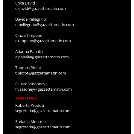
Erika David
e.david@gazzettamatin.com
Davide Pellegrino
d.pellegrino@gazzettamatin.com
Cinzia Timpano
c.timpano@gazzettamatin.com
Arianna Papalia
a.papalia@gazzettamatin.com
Thomas Piccot
t.piccot@gazzettamatin.com
Fausto Vassoney
f.vassoney@gazzettamatin.com
SEGRETERIA
Roberta Prodoti
segreteria@gazzettamatin.com
Stefania Muscolo
segreteria@gazzettamatin.com