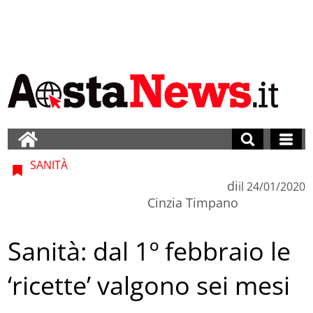
SANITÀ
di
il
24/01/2020
Cinzia Timpano
Sanità: dal 1º febbraio le
‘ricette’ valgono sei mesi