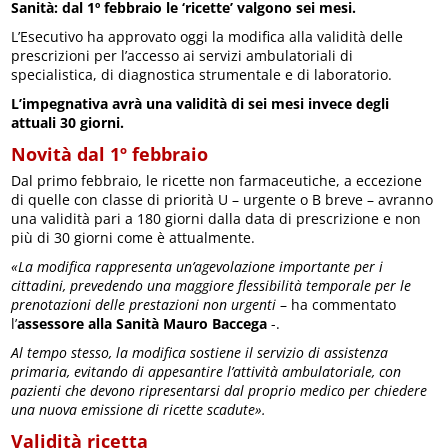
Sanità: dal 1º febbraio le ‘ricette’ valgono sei mesi.
L’Esecutivo ha approvato oggi la modifica alla validità delle
prescrizioni per l’accesso ai servizi ambulatoriali di
specialistica, di diagnostica strumentale e di laboratorio.
L’impegnativa avrà una validità di sei mesi invece degli
attuali 30 giorni.
Novità dal 1º febbraio
Dal primo febbraio, le ricette non farmaceutiche, a eccezione
di quelle con classe di priorità U – urgente o B breve – avranno
una validità pari a 180 giorni dalla data di prescrizione e non
più di 30 giorni come è attualmente.
«La modifica rappresenta un’agevolazione importante per i
cittadini, prevedendo una maggiore flessibilità temporale per le
prenotazioni delle prestazioni non urgenti
– ha commentato
l’
assessore alla Sanità Mauro Baccega
-.
Al tempo stesso, la modifica sostiene il servizio di assistenza
primaria, evitando di appesantire l’attività ambulatoriale, con
pazienti che devono ripresentarsi dal proprio medico per chiedere
una nuova emissione di ricette scadute».
Validità ricetta