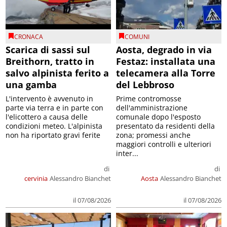
CRONACA
COMUNI
Scarica di sassi sul
Aosta, degrado in via
Breithorn, tratto in
Festaz: installata una
salvo alpinista ferito a
telecamera alla Torre
una gamba
del Lebbroso
L'intervento è avvenuto in
Prime contromosse
parte via terra e in parte con
dell'amministrazione
l'elicottero a causa delle
comunale dopo l'esposto
condizioni meteo. L'alpinista
presentato da residenti della
non ha riportato gravi ferite
zona; promessi anche
maggiori controlli e ulteriori
inter...
di
di
cervinia
Alessandro Bianchet
Aosta
Alessandro Bianchet
il 07/08/2026
il 07/08/2026