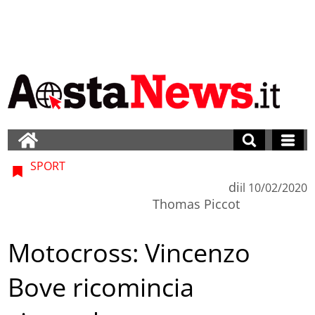
SPORT
di
il
10/02/2020
Thomas Piccot
Motocross: Vincenzo
Bove ricomincia