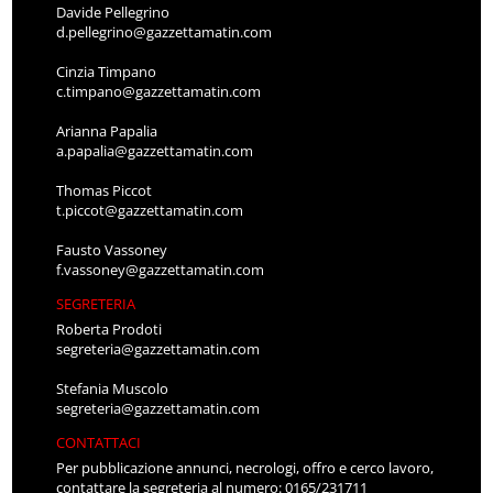
Davide Pellegrino
d.pellegrino@gazzettamatin.com
Cinzia Timpano
c.timpano@gazzettamatin.com
Arianna Papalia
a.papalia@gazzettamatin.com
Thomas Piccot
t.piccot@gazzettamatin.com
Fausto Vassoney
f.vassoney@gazzettamatin.com
SEGRETERIA
Roberta Prodoti
segreteria@gazzettamatin.com
Stefania Muscolo
segreteria@gazzettamatin.com
CONTATTACI
Per pubblicazione annunci, necrologi, offro e cerco lavoro,
contattare la segreteria al numero: 0165/231711