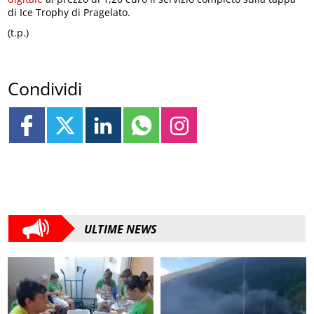
di Ice Trophy di Pragelato.
(t.p.)
Condividi
ULTIME NEWS