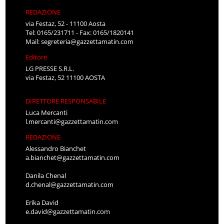
REDAZIONE
via Festaz, 52 - 11100 Aosta
Tel: 0165/231711 - Fax: 0165/1820141
Mail:
segreteria@gazzettamatin.com
Editore
LG PRESSE S.R.L.
via Festaz, 52 11100 AOSTA
DIRETTORE RESPONSABILE
Luca Mercanti
l.mercanti@gazzettamatin.com
REDAZIONE
Alessandro Bianchet
a.bianchet@gazzettamatin.com
Danila Chenal
d.chenal@gazzettamatin.com
Erika David
e.david@gazzettamatin.com