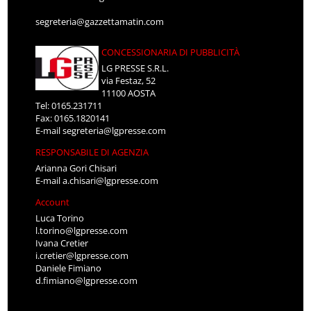
segreteria@gazzettamatin.com
CONCESSIONARIA DI PUBBLICITÀ
LG PRESSE S.R.L.
via Festaz, 52
11100 AOSTA
Tel: 0165.231711
Fax: 0165.1820141
E-mail
segreteria@lgpresse.com
RESPONSABILE DI AGENZIA
Arianna Gori Chisari
E-mail
a.chisari@lgpresse.com
Account
Luca Torino
l.torino@lgpresse.com
Ivana Cretier
i.cretier@lgpresse.com
Daniele Fimiano
d.fimiano@lgpresse.com