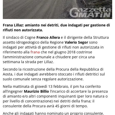
Frana Lillaz: amianto nei detriti, due indagati per gestione di
rifiuti non autorizzata.
Il sindaco di Cogne
Franco Allera
e il dirigente della Struttura
assetto idrogeologico della Regione
Valerio Segor
sono
indagati per attività di gestione di rifiuti non autorizzata in
riferimento alla
frana
che nel giugno 2018 costrinse
l’amministrazione comunale a chiudere per circa una
settimana la strada per Lillaz.
Secondo la ricostruzione della Procura della Repubblica di
Aosta, i due indagati avrebbero stoccato i rifiuti detritici sul
suolo comunale senza regolare autorizzazione.
Nella mattinata di giovedì 13 febbraio, il pm ha conferito
all’ingegner
Maurizio Billio
l’incarico di accertare la presenza
di amianto e/o altri componenti inquinanti (per loro natura o
per livello di concentrazione) nei detriti della frana; il
consulente della Procura avrà 45 giorni di tempo.
Anche gli indagati hanno nominato un proprio consulente.