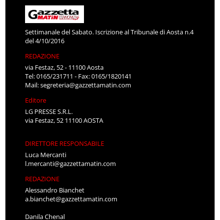
Settimanale del Sabato. Iscrizione al Tribunale di Aosta n.4
del 4/10/2016
REDAZIONE
via Festaz, 52 - 11100 Aosta
Tel: 0165/231711 - Fax: 0165/1820141
Mail:
segreteria@gazzettamatin.com
Editore
LG PRESSE S.R.L.
via Festaz, 52 11100 AOSTA
DIRETTORE RESPONSABILE
Luca Mercanti
l.mercanti@gazzettamatin.com
REDAZIONE
Alessandro Bianchet
a.bianchet@gazzettamatin.com
Danila Chenal