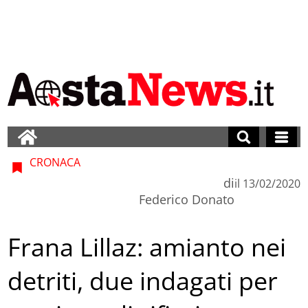
CRONACA
di
il
13/02/2020
Federico Donato
Frana Lillaz: amianto nei
detriti, due indagati per