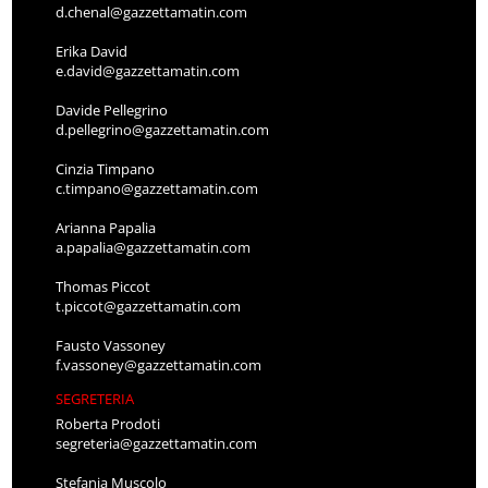
d.chenal@gazzettamatin.com
Erika David
e.david@gazzettamatin.com
Davide Pellegrino
d.pellegrino@gazzettamatin.com
Cinzia Timpano
c.timpano@gazzettamatin.com
Arianna Papalia
a.papalia@gazzettamatin.com
Thomas Piccot
t.piccot@gazzettamatin.com
Fausto Vassoney
f.vassoney@gazzettamatin.com
SEGRETERIA
Roberta Prodoti
segreteria@gazzettamatin.com
Stefania Muscolo