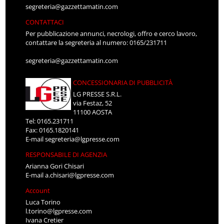
segreteria@gazzettamatin.com
CONTATTACI
Per pubblicazione annunci, necrologi, offro e cerco lavoro,
contattare la segreteria al numero: 0165/231711
segreteria@gazzettamatin.com
CONCESSIONARIA DI PUBBLICITÀ
LG PRESSE S.R.L.
via Festaz, 52
11100 AOSTA
Tel: 0165.231711
Fax: 0165.1820141
E-mail
segreteria@lgpresse.com
RESPONSABILE DI AGENZIA
Arianna Gori Chisari
E-mail
a.chisari@lgpresse.com
Account
Luca Torino
l.torino@lgpresse.com
Ivana Cretier