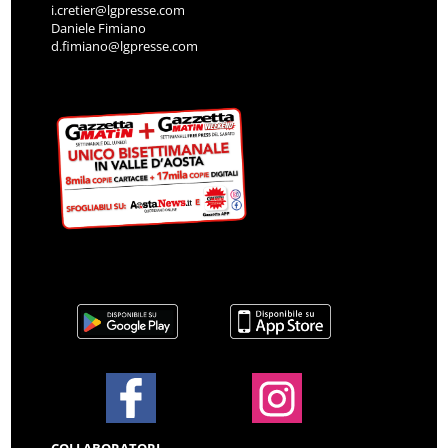
i.cretier@lgpresse.com
Daniele Fimiano
d.fimiano@lgpresse.com
COLLABORATORI