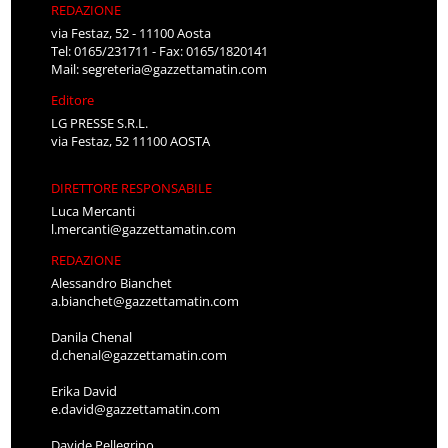
REDAZIONE
via Festaz, 52 - 11100 Aosta
Tel: 0165/231711 - Fax: 0165/1820141
Mail:
segreteria@gazzettamatin.com
Editore
LG PRESSE S.R.L.
via Festaz, 52 11100 AOSTA
DIRETTORE RESPONSABILE
Luca Mercanti
l.mercanti@gazzettamatin.com
REDAZIONE
Alessandro Bianchet
a.bianchet@gazzettamatin.com
Danila Chenal
d.chenal@gazzettamatin.com
Erika David
e.david@gazzettamatin.com
Davide Pellegrino