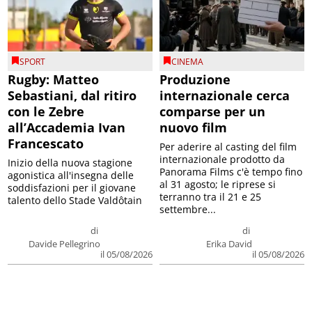
SPORT
CINEMA
Rugby: Matteo
Produzione
Sebastiani, dal ritiro
internazionale cerca
con le Zebre
comparse per un
all’Accademia Ivan
nuovo film
Francescato
Per aderire al casting del film
internazionale prodotto da
Inizio della nuova stagione
Panorama Films c'è tempo fino
agonistica all'insegna delle
al 31 agosto; le riprese si
soddisfazioni per il giovane
terranno tra il 21 e 25
talento dello Stade Valdôtain
settembre...
di
di
Davide Pellegrino
Erika David
il 05/08/2026
il 05/08/2026