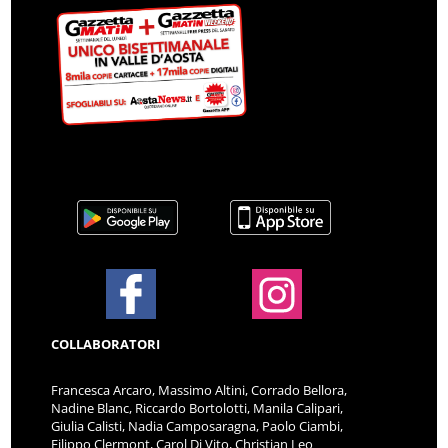
COLLABORATORI
Francesca Arcaro, Massimo Altini, Corrado Bellora,
Nadine Blanc, Riccardo Bortolotti, Manila Calipari,
Giulia Calisti, Nadia Camposaragna, Paolo Ciambi,
Filippo Clermont, Carol Di Vito, Christian Leo