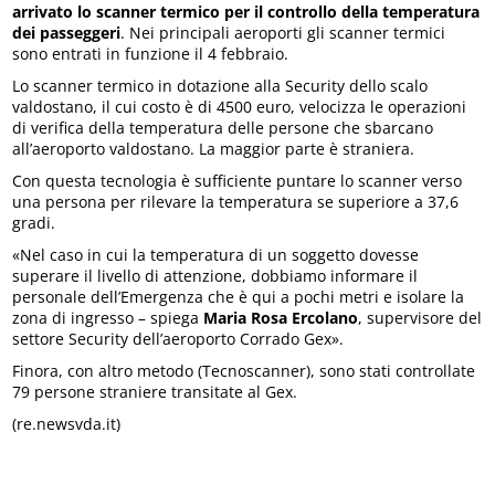
arrivato lo scanner termico per il controllo della temperatura
dei passeggeri
. Nei principali aeroporti gli scanner termici
sono entrati in funzione il 4 febbraio.
Lo scanner termico in dotazione alla Security dello scalo
valdostano, il cui costo è di 4500 euro, velocizza le operazioni
di verifica della temperatura delle persone che sbarcano
all’aeroporto valdostano. La maggior parte è straniera.
Con questa tecnologia è sufficiente puntare lo scanner verso
una persona per rilevare la temperatura se superiore a 37,6
gradi.
«Nel caso in cui la temperatura di un soggetto dovesse
superare il livello di attenzione, dobbiamo informare il
personale dell’Emergenza che è qui a pochi metri e isolare la
zona di ingresso – spiega
Maria Rosa Ercolano
, supervisore del
settore Security dell’aeroporto Corrado Gex».
Finora, con altro metodo (Tecnoscanner), sono stati controllate
79 persone straniere transitate al Gex.
(re.newsvda.it)