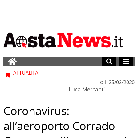
ATTUALITA'
di
il
25/02/2020
Luca Mercanti
Coronavirus:
all’aeroporto Corrado