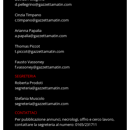
d.pellegrino@gazzettamatin.com
Cinzia Timpano
c.timpano@gazzettamatin.com
Arianna Papalia
a.papalia@gazzettamatin.com
Thomas Piccot
t.piccot@gazzettamatin.com
Fausto Vassoney
f.vassoney@gazzettamatin.com
SEGRETERIA
Roberta Prodoti
segreteria@gazzettamatin.com
Stefania Muscolo
segreteria@gazzettamatin.com
CONTATTACI
Per pubblicazione annunci, necrologi, offro e cerco lavoro,
contattare la segreteria al numero: 0165/231711