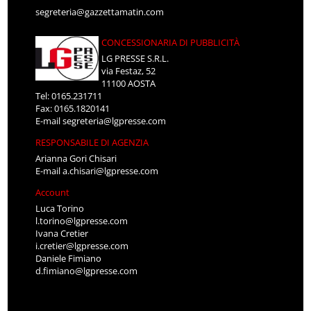
segreteria@gazzettamatin.com
CONCESSIONARIA DI PUBBLICITÀ
LG PRESSE S.R.L.
via Festaz, 52
11100 AOSTA
Tel: 0165.231711
Fax: 0165.1820141
E-mail
segreteria@lgpresse.com
RESPONSABILE DI AGENZIA
Arianna Gori Chisari
E-mail
a.chisari@lgpresse.com
Account
Luca Torino
l.torino@lgpresse.com
Ivana Cretier
i.cretier@lgpresse.com
Daniele Fimiano
d.fimiano@lgpresse.com