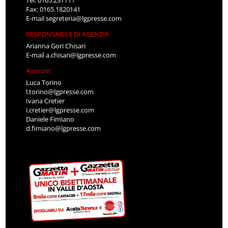
Tel: 0165.231711
Fax: 0165.1820141
E-mail
segreteria@lgpresse.com
RESPONSABILE DI AGENZIA
Arianna Gori Chisari
E-mail
a.chisari@lgpresse.com
Account
Luca Torino
l.torino@lgpresse.com
Ivana Cretier
i.cretier@lgpresse.com
Daniele Fimiano
d.fimiano@lgpresse.com