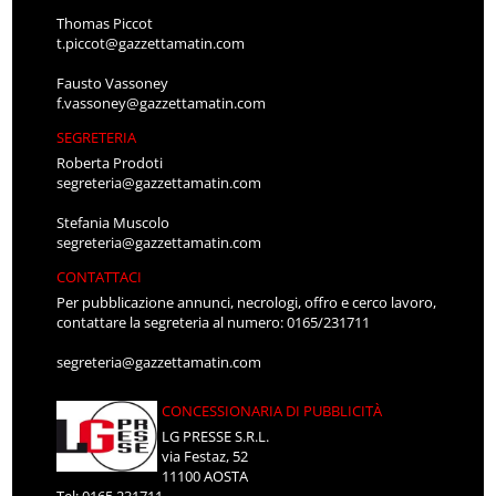
Thomas Piccot
t.piccot@gazzettamatin.com
Fausto Vassoney
f.vassoney@gazzettamatin.com
SEGRETERIA
Roberta Prodoti
segreteria@gazzettamatin.com
Stefania Muscolo
segreteria@gazzettamatin.com
CONTATTACI
Per pubblicazione annunci, necrologi, offro e cerco lavoro,
contattare la segreteria al numero: 0165/231711
segreteria@gazzettamatin.com
CONCESSIONARIA DI PUBBLICITÀ
LG PRESSE S.R.L.
via Festaz, 52
11100 AOSTA