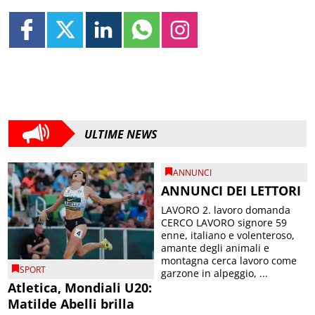
ULTIME NEWS
ANNUNCI
ANNUNCI DEI LETTORI
LAVORO 2. lavoro domanda
CERCO LAVORO signore 59
enne, italiano e volenteroso,
amante degli animali e
montagna cerca lavoro come
SPORT
garzone in alpeggio, ...
Atletica, Mondiali U20:
Matilde Abelli brilla