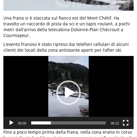
Una frana si è staccata sul fianco est del Mont Chétif. Ha
travolto un raccordo di pista da sci e un tapis roulant, a pochi
metri dall’arrivo della telecabina Dolonne-Plan Chécrouit a
Courmayeur.
L’evento franoso è stato ripreso dai telefoni cellulari di alcuni
clienti dei locali della zona antistante aperti per l’after ski.
Video
Player
00:00
00:12
Fino a poco tempo prima della frana, nella zona erano in corso