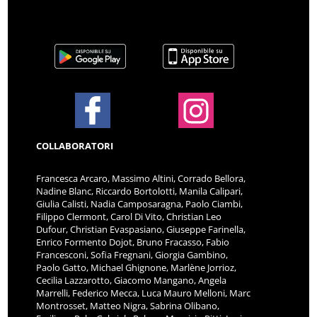
COLLABORATORI
Francesca Arcaro, Massimo Altini, Corrado Bellora,
Nadine Blanc, Riccardo Bortolotti, Manila Calipari,
Giulia Calisti, Nadia Camposaragna, Paolo Ciambi,
Filippo Clermont, Carol Di Vito, Christian Leo
Dufour, Christian Evaspasiano, Giuseppe Farinella,
Enrico Formento Dojot, Bruno Fracasso, Fabio
Francesconi, Sofia Fregnani, Giorgia Gambino,
Paolo Gatto, Michael Ghignone, Marlène Jorrioz,
Cecilia Lazzarotto, Giacomo Mangano, Angela
Marrelli, Federico Mecca, Luca Mauro Melloni, Marc
Montrosset, Matteo Nigra, Sabrina Olibano,