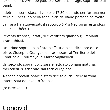
lezioni di sci. Avrebbe potuto essere una strage. Soprattutto di
bambini.
I detriti si sono staccati verso le 17.30, quando per fortuna non
c’era più nessuno nella zona. Non risultano persone coinvolte.
La frana ha attraversato il raccordo 6 Pra Neyron arrestandosi
sul Plan Chécrouit.
L’evento franoso, infatti, si è verificato quando gli impianti
erano chiusi.
Un primo sopralluogo è stato effettuato dal direttore delle
piste, Giuseppe Grange e dall’assessore al Territorio del
Comune di Courmayeur, Marco Vagliasindi.
Un secondo sopralluogo sarà effettuato domani mattina,
mercoledì 26 febbraio, dai tecnici regionali.
A scopo precauzionale è stato deciso di chiudere la zona
interessata dall’evento franoso.
(re.newsvda.it)
Condividi