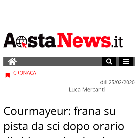
CRONACA
di
il
25/02/2020
Luca Mercanti
Courmayeur: frana su
pista da sci dopo orario