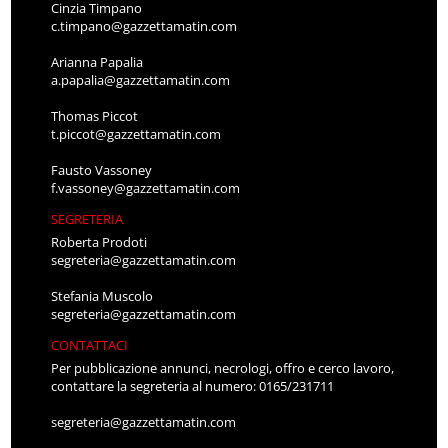
Cinzia Timpano
c.timpano@gazzettamatin.com
Arianna Papalia
a.papalia@gazzettamatin.com
Thomas Piccot
t.piccot@gazzettamatin.com
Fausto Vassoney
f.vassoney@gazzettamatin.com
SEGRETERIA
Roberta Prodoti
segreteria@gazzettamatin.com
Stefania Muscolo
segreteria@gazzettamatin.com
CONTATTACI
Per pubblicazione annunci, necrologi, offro e cerco lavoro,
contattare la segreteria al numero: 0165/231711
segreteria@gazzettamatin.com