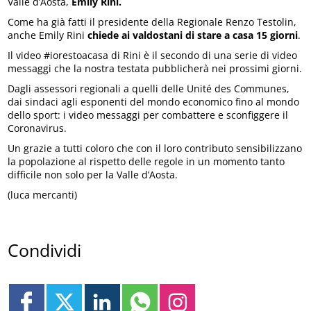
Valle d’Aosta,
Emily Rini.
Come ha già fatti il presidente della Regionale Renzo Testolin,
anche Emily Rini
chiede ai valdostani di stare a casa 15 giorni
.
Il video #iorestoacasa di Rini è il secondo di una serie di video
messaggi che la nostra testata pubblicherà nei prossimi giorni.
Dagli assessori regionali a quelli delle Unité des Communes,
dai sindaci agli esponenti del mondo economico fino al mondo
dello sport: i video messaggi per combattere e sconfiggere il
Coronavirus.
Un grazie a tutti coloro che con il loro contributo sensibilizzano
la popolazione al rispetto delle regole in un momento tanto
difficile non solo per la Valle d’Aosta.
(luca mercanti)
Condividi