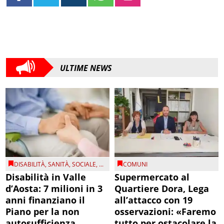
ULTIME NEWS
DISABILITÀ
,
SANITÀ
,
SOCIALE
, ...
COMUNI
Disabilità in Valle
Supermercato al
d’Aosta: 7 milioni in 3
Quartiere Dora, Lega
anni finanziano il
all’attacco con 19
Piano per la non
osservazioni: «Faremo
autosufficienza
tutto per ostacolare la