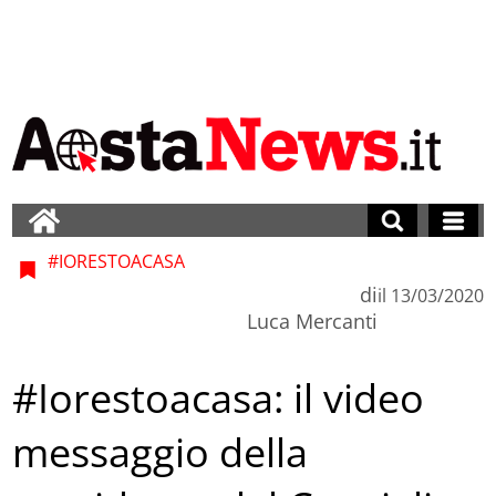
#IORESTOACASA
di
il
13/03/2020
Luca Mercanti
#Iorestoacasa: il video
messaggio della