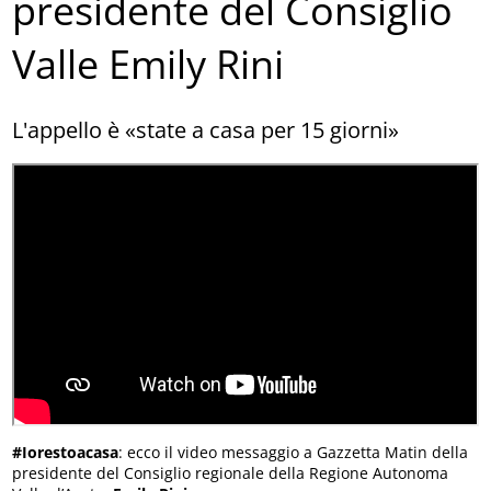
presidente del Consiglio
Valle Emily Rini
L'appello è «state a casa per 15 giorni»
#Iorestoacasa
: ecco il video messaggio a Gazzetta Matin della
presidente del Consiglio regionale della Regione Autonoma