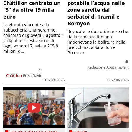
Châtillon centrato un
potabile l’acqua nelle
“5” da oltre 19 mila
zone servite dai
euro
serbatoi di Tramil e
Bornyon
La giocata vincente alla
Tabaccheria Chameran nel
Revocate le due ordinanze che
concorso di giovedì 6 agosto; il
dalla scorsa settimana
jackpot per l'estrazione di
imponevano la bollitura nella
oggi, venerdì 7, sale a 205,8
pre-collina, a Saraillon e
milioni d...
Porossan
di
Redazione Aostanews.it
di
Châtillon
Erika David
il 07/08/2026
il 07/08/2026