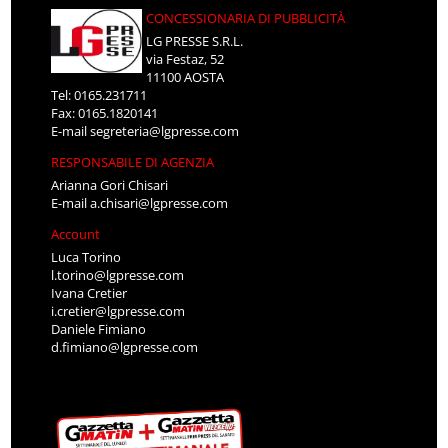
CONCESSIONARIA DI PUBBLICITÀ
LG PRESSE S.R.L.
via Festaz, 52
11100 AOSTA
Tel: 0165.231711
Fax: 0165.1820141
E-mail
segreteria@lgpresse.com
RESPONSABILE DI AGENZIA
Arianna Gori Chisari
E-mail
a.chisari@lgpresse.com
Account
Luca Torino
l.torino@lgpresse.com
Ivana Cretier
i.cretier@lgpresse.com
Daniele Fimiano
d.fimiano@lgpresse.com