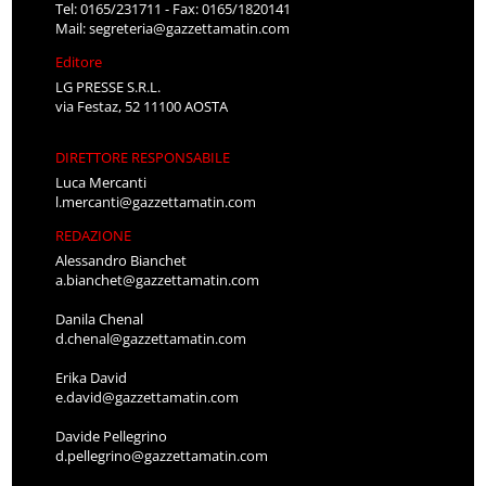
Tel: 0165/231711 - Fax: 0165/1820141
Mail:
segreteria@gazzettamatin.com
Editore
LG PRESSE S.R.L.
via Festaz, 52 11100 AOSTA
DIRETTORE RESPONSABILE
Luca Mercanti
l.mercanti@gazzettamatin.com
REDAZIONE
Alessandro Bianchet
a.bianchet@gazzettamatin.com
Danila Chenal
d.chenal@gazzettamatin.com
Erika David
e.david@gazzettamatin.com
Davide Pellegrino
d.pellegrino@gazzettamatin.com