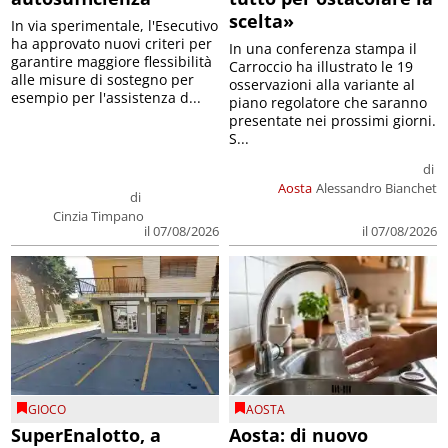
scelta»
In via sperimentale, l'Esecutivo
ha approvato nuovi criteri per
In una conferenza stampa il
garantire maggiore flessibilità
Carroccio ha illustrato le 19
alle misure di sostegno per
osservazioni alla variante al
esempio per l'assistenza d...
piano regolatore che saranno
presentate nei prossimi giorni.
S...
di
Aosta
Alessandro Bianchet
di
Cinzia Timpano
il 07/08/2026
il 07/08/2026
GIOCO
AOSTA
SuperEnalotto, a
Aosta: di nuovo