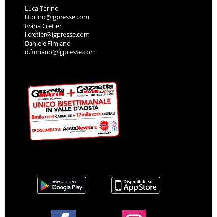
Luca Torino
l.torino@lgpresse.com
Ivana Cretier
i.cretier@lgpresse.com
Daniele Fimiano
d.fimiano@lgpresse.com