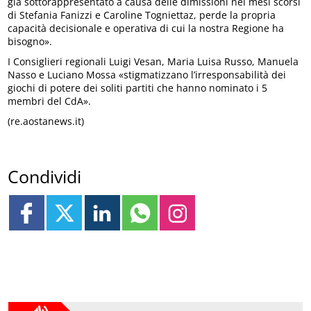
già sottorappresentato a causa delle dimissioni nei mesi scorsi
di Stefania Fanizzi e Caroline Togniettaz, perde la propria
capacità decisionale e operativa di cui la nostra Regione ha
bisogno».
I Consiglieri regionali Luigi Vesan, Maria Luisa Russo, Manuela
Nasso e Luciano Mossa «stigmatizzano l’irresponsabilità dei
giochi di potere dei soliti partiti che hanno nominato i 5
membri del CdA».
(re.aostanews.it)
Condividi