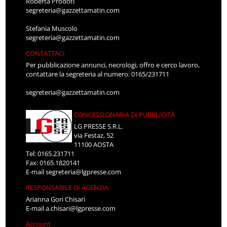
Roberta Prodoti
segreteria@gazzettamatin.com
Stefania Muscolo
segreteria@gazzettamatin.com
CONTATTACI
Per pubblicazione annunci, necrologi, offro e cerco lavoro,
contattare la segreteria al numero: 0165/231711
segreteria@gazzettamatin.com
CONCESSIONARIA DI PUBBLICITÀ
LG PRESSE S.R.L.
via Festaz, 52
11100 AOSTA
Tel: 0165.231711
Fax: 0165.1820141
E-mail
segreteria@lgpresse.com
RESPONSABILE DI AGENZIA
Arianna Gori Chisari
E-mail
a.chisari@lgpresse.com
Account