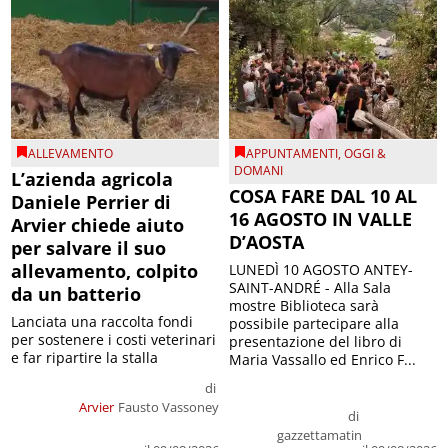
ALLEVAMENTO
APPUNTAMENTI
,
OGGI &
DOMANI
L’azienda agricola
COSA FARE DAL 10 AL
Daniele Perrier di
16 AGOSTO IN VALLE
Arvier chiede aiuto
D’AOSTA
per salvare il suo
allevamento, colpito
LUNEDÌ 10 AGOSTO ANTEY-
SAINT-ANDRÉ - Alla Sala
da un batterio
mostre Biblioteca sarà
Lanciata una raccolta fondi
possibile partecipare alla
per sostenere i costi veterinari
presentazione del libro di
e far ripartire la stalla
Maria Vassallo ed Enrico F...
di
Arvier
Fausto Vassoney
di
gazzettamatin