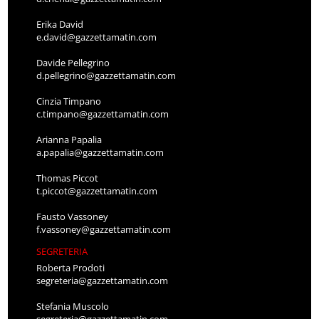
Erika David
e.david@gazzettamatin.com
Davide Pellegrino
d.pellegrino@gazzettamatin.com
Cinzia Timpano
c.timpano@gazzettamatin.com
Arianna Papalia
a.papalia@gazzettamatin.com
Thomas Piccot
t.piccot@gazzettamatin.com
Fausto Vassoney
f.vassoney@gazzettamatin.com
SEGRETERIA
Roberta Prodoti
segreteria@gazzettamatin.com
Stefania Muscolo