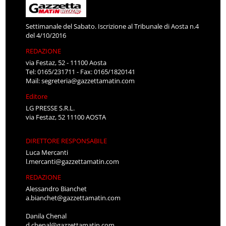
Settimanale del Sabato. Iscrizione al Tribunale di Aosta n.4
del 4/10/2016
REDAZIONE
via Festaz, 52 - 11100 Aosta
Tel: 0165/231711 - Fax: 0165/1820141
Mail:
segreteria@gazzettamatin.com
Editore
LG PRESSE S.R.L.
via Festaz, 52 11100 AOSTA
DIRETTORE RESPONSABILE
Luca Mercanti
l.mercanti@gazzettamatin.com
REDAZIONE
Alessandro Bianchet
a.bianchet@gazzettamatin.com
Danila Chenal
d.chenal@gazzettamatin.com