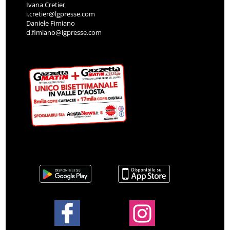
Ivana Cretier
i.cretier@lgpresse.com
Daniele Fimiano
d.fimiano@lgpresse.com