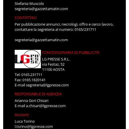
Stefania Muscolo
segreteria@gazzettamatin.com
CONTATTACI
Per pubblicazione annunci, necrologi, offro e cerco lavoro,
contattare la segreteria al numero: 0165/231711
segreteria@gazzettamatin.com
CONCESSIONARIA DI PUBBLICITÀ
LG PRESSE S.R.L.
via Festaz, 52
11100 AOSTA
Tel: 0165.231711
Fax: 0165.1820141
E-mail
segreteria@lgpresse.com
RESPONSABILE DI AGENZIA
Arianna Gori Chisari
E-mail
a.chisari@lgpresse.com
Account
Luca Torino
l.torino@lgpresse.com