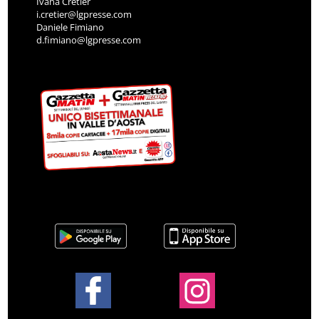
Ivana Cretier
i.cretier@lgpresse.com
Daniele Fimiano
d.fimiano@lgpresse.com