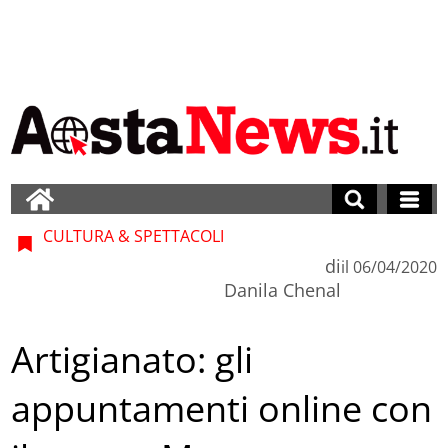
CULTURA & SPETTACOLI
di
il
06/04/2020
Danila Chenal
Artigianato: gli
appuntamenti online con