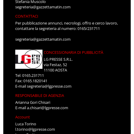
Stefania Muscolo
segreteria@gazzettamatin.com
CONTATTACI
Per pubblicazione annunci, necrologi, offro e cerco lavoro,
contattare la segreteria al numero: 0165/231711
segreteria@gazzettamatin.com
CONCESSIONARIA DI PUBBLICITÀ
LG PRESSE S.R.L.
via Festaz, 52
11100 AOSTA
Tel: 0165.231711
Fax: 0165.1820141
E-mail
segreteria@lgpresse.com
RESPONSABILE DI AGENZIA
Arianna Gori Chisari
E-mail
a.chisari@lgpresse.com
Account
Luca Torino
l.torino@lgpresse.com