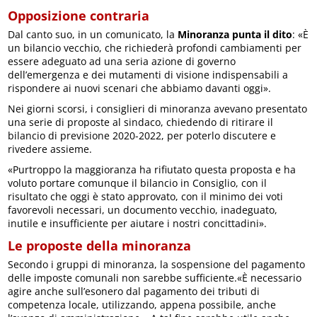
Opposizione contraria
Dal canto suo, in un comunicato, la
Minoranza punta il dito
: «È
un bilancio vecchio, che richiederà profondi cambiamenti per
essere adeguato ad una seria azione di governo
dell’emergenza e dei mutamenti di visione indispensabili a
rispondere ai nuovi scenari che abbiamo davanti oggi».
Nei giorni scorsi, i consiglieri di minoranza avevano presentato
una serie di proposte al sindaco, chiedendo di ritirare il
bilancio di previsione 2020-2022, per poterlo discutere e
rivedere assieme.
«Purtroppo la maggioranza ha rifiutato questa proposta e ha
voluto portare comunque il bilancio in Consiglio, con il
risultato che oggi è stato approvato, con il minimo dei voti
favorevoli necessari, un documento vecchio, inadeguato,
inutile e insufficiente per aiutare i nostri concittadini».
Le proposte della minoranza
Secondo i gruppi di minoranza, la sospensione del pagamento
delle imposte comunali non sarebbe sufficiente.«È necessario
agire anche sull’esonero dal pagamento dei tributi di
competenza locale, utilizzando, appena possibile, anche