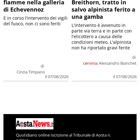
fiamme nella galleria
Breithorn, tratto in
di Echevennoz
salvo alpinista ferito a
una gamba
E in corso l'intervento dei vigili
del fuoco, non ci sono feriti
L'intervento è avvenuto in
parte via terra e in parte con
l'elicottero a causa delle
condizioni meteo. L'alpinista
non ha riportato gravi ferite
di
cervinia
Alessandro Bianchet
di
Cinzia Timpano
il 07/08/2026
il 07/08/2026
Quotidiano online Iscrizione al Tribunale di Aosta n.