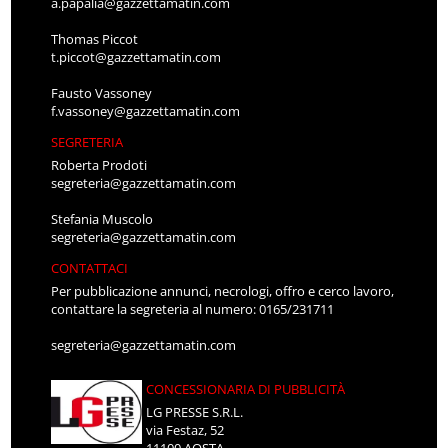
a.papalia@gazzettamatin.com
Thomas Piccot
t.piccot@gazzettamatin.com
Fausto Vassoney
f.vassoney@gazzettamatin.com
SEGRETERIA
Roberta Prodoti
segreteria@gazzettamatin.com
Stefania Muscolo
segreteria@gazzettamatin.com
CONTATTACI
Per pubblicazione annunci, necrologi, offro e cerco lavoro,
contattare la segreteria al numero: 0165/231711
segreteria@gazzettamatin.com
CONCESSIONARIA DI PUBBLICITÀ
LG PRESSE S.R.L.
via Festaz, 52
11100 AOSTA