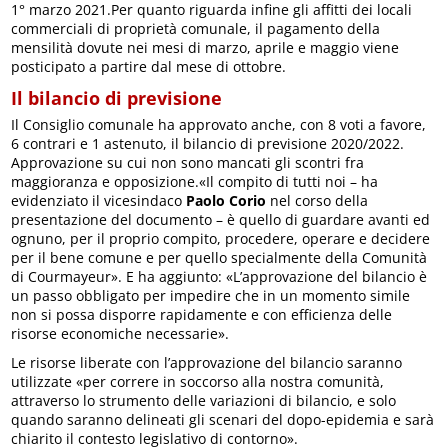
1° marzo 2021.Per quanto riguarda infine gli affitti dei locali
commerciali di proprietà comunale, il pagamento della
mensilità dovute nei mesi di marzo, aprile e maggio viene
posticipato a partire dal mese di ottobre.
Il bilancio di previsione
Il Consiglio comunale ha approvato anche, con 8 voti a favore,
6 contrari e 1 astenuto, il bilancio di previsione 2020/2022.
Approvazione su cui non sono mancati gli scontri fra
maggioranza e opposizione.«Il compito di tutti noi – ha
evidenziato il vicesindaco
Paolo Corio
nel corso della
presentazione del documento – è quello di guardare avanti ed
ognuno, per il proprio compito, procedere, operare e decidere
per il bene comune e per quello specialmente della Comunità
di Courmayeur». E ha aggiunto: «L’approvazione del bilancio è
un passo obbligato per impedire che in un momento simile
non si possa disporre rapidamente e con efficienza delle
risorse economiche necessarie».
Le risorse liberate con l’approvazione del bilancio saranno
utilizzate «per correre in soccorso alla nostra comunità,
attraverso lo strumento delle variazioni di bilancio, e solo
quando saranno delineati gli scenari del dopo-epidemia e sarà
chiarito il contesto legislativo di contorno».