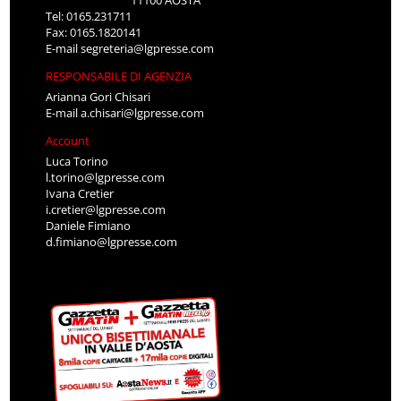
Tel: 0165.231711
Fax: 0165.1820141
E-mail
segreteria@lgpresse.com
RESPONSABILE DI AGENZIA
Arianna Gori Chisari
E-mail
a.chisari@lgpresse.com
Account
Luca Torino
l.torino@lgpresse.com
Ivana Cretier
i.cretier@lgpresse.com
Daniele Fimiano
d.fimiano@lgpresse.com