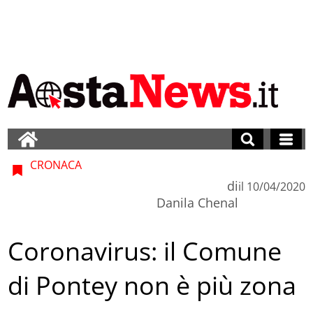
CRONACA
di
il
10/04/2020
Danila Chenal
Coronavirus: il Comune
di Pontey non è più zona