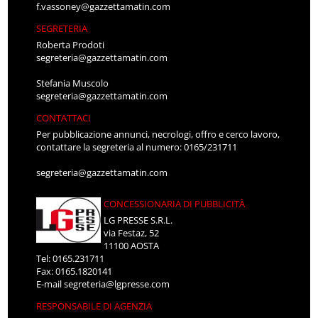
f.vassoney@gazzettamatin.com
SEGRETERIA
Roberta Prodoti
segreteria@gazzettamatin.com
Stefania Muscolo
segreteria@gazzettamatin.com
CONTATTACI
Per pubblicazione annunci, necrologi, offro e cerco lavoro,
contattare la segreteria al numero: 0165/231711
segreteria@gazzettamatin.com
CONCESSIONARIA DI PUBBLICITÀ
LG PRESSE S.R.L.
via Festaz, 52
11100 AOSTA
Tel: 0165.231711
Fax: 0165.1820141
E-mail
segreteria@lgpresse.com
RESPONSABILE DI AGENZIA