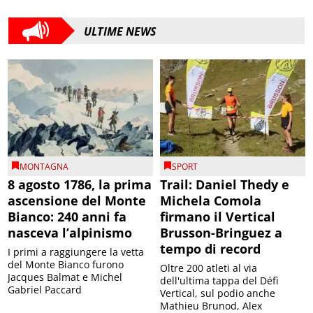
ULTIME NEWS
MONTAGNA
SPORT
8 agosto 1786, la prima
Trail: Daniel Thedy e
ascensione del Monte
Michela Comola
Bianco: 240 anni fa
firmano il Vertical
nasceva l’alpinismo
Brusson-Bringuez a
tempo di record
I primi a raggiungere la vetta
del Monte Bianco furono
Oltre 200 atleti al via
Jacques Balmat e Michel
dell'ultima tappa del Défì
Gabriel Paccard
Vertical, sul podio anche
Mathieu Brunod, Alex