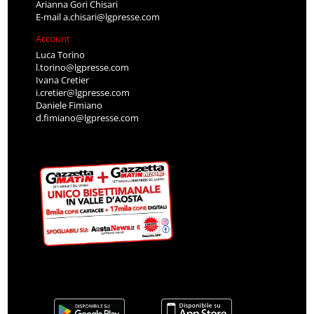
Arianna Gori Chisari
E-mail
a.chisari@lgpresse.com
Account
Luca Torino
l.torino@lgpresse.com
Ivana Cretier
i.cretier@lgpresse.com
Daniele Fimiano
d.fimiano@lgpresse.com