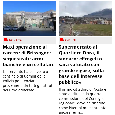
CRONACA
COMUNI
Maxi operazione al
Supermercato al
carcere di Brissogne:
Quartiere Dora, il
sequestrate armi
sindaco: «Progetto
bianche e un cellulare
sarà valutato con
grande rigore, sulla
L'intervento ha coinvolto un
base dell’interesse
centinaio di uomini della
Polizia penitenziaria,
pubblico»
provenienti da tutti gli istituti
Il primo cittadino di Aosta è
del Provveditorato
stato audito nella quarta
commissione del Consiglio
regionale, dove ha ribadito
come l'iter, al momento, sia
ancora ferm...