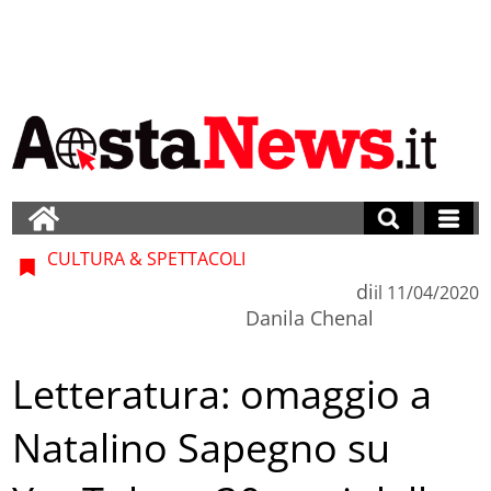
CULTURA & SPETTACOLI
di
il
11/04/2020
Danila Chenal
Letteratura: omaggio a
Natalino Sapegno su