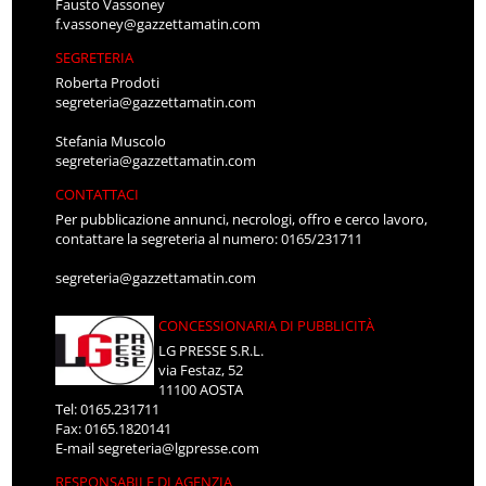
Fausto Vassoney
f.vassoney@gazzettamatin.com
SEGRETERIA
Roberta Prodoti
segreteria@gazzettamatin.com
Stefania Muscolo
segreteria@gazzettamatin.com
CONTATTACI
Per pubblicazione annunci, necrologi, offro e cerco lavoro,
contattare la segreteria al numero: 0165/231711
segreteria@gazzettamatin.com
CONCESSIONARIA DI PUBBLICITÀ
LG PRESSE S.R.L.
via Festaz, 52
11100 AOSTA
Tel: 0165.231711
Fax: 0165.1820141
E-mail
segreteria@lgpresse.com
RESPONSABILE DI AGENZIA