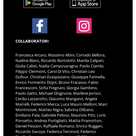
COLLABORATORI
Francesca Arcaro, Massimo Altini, Corrado Bellora,
Nadine Blanc, Riccardo Bortolotti, Manila Calipari,
Giulia Calisti, Nadia Camposaragna, Paolo Ciambi,
Filippo Clermont, Carol Di Vito, Christian Leo
Dufour, Christian Evaspasiano, Giuseppe Farinella,
Enrico Formento Dojot, Bruno Fracasso, Fabio
Francesconi, Sofia Fregnani, Giorgia Gambino,
Paolo Gatto, Michael Ghignone, Marlène Jorrioz,
Cecilia Lazzarotto, Giacomo Mangano, Angela
Marrelli, Federico Mecca, Luca Mauro Melloni, Marc
Montrosset, Matteo Nigra, Sabrina Olibano,
Emiliano Pala, Gabriele Peloso, Maurizio Pitti, Loris
Ponsetto, Andrea Portigliatti, Mattia Pramotton,
Deniel Pession, Raffaele Romano, Enrico Ruggeri,
Riccardo Savoye, Federica Tercinod, Federico