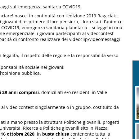
ssaggi sull’emergenza sanitaria COVID19.
nciare! nasce, in continuità con l’edizione 2019 Ragaciak…
i giovani di esprimere il loro pensiero, i loro stati d’animo e
l COVID19, emergenza sanitaria planetaria – si legge in una
one emergenziale, i giovani partecipanti al videocontest
pacità di confronto realizzare dei videoclip/videomessaggi
legalità, il rispetto delle regole e la responsabilità verso
sponsabilità sociale nei giovani;
l’opinione pubblica.
e i 29 anni compresi
, domiciliati e/o residenti in Valle
 al video contest singolarmente o in gruppo, costituito da
i a mano presso la struttura Politiche giovanili, progetti
niversità, Ricerca e Politiche giovanili sito in Piazza
l 16 ottobre 2020
, in
busta chiusa
contenente tutta la