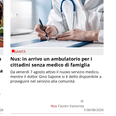
SANITÀ
a
Nus: in arrivo un ambulatorio per i
cittadini senza medico di famiglia
la
Da venerdì 7 agosto attivo il nuovo servizio medico,
mentre il dottor Gino Sapone si è detto disponibile a
proseguire nel servizio alla comunità
.
di
Nus
Fausto Vassoney
026
il 06/08/2026