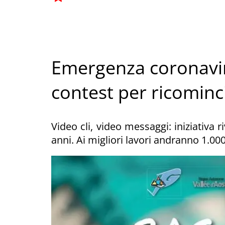
Emergenza coronavir
contest per ricominc
Video cli, video messaggi: iniziativa r
anni. Ai migliori lavori andranno 1.00