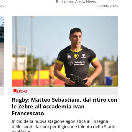
Redazione Aosta News
026
il 06/08/2026
SPORT
Rugby: Matteo Sebastiani, dal ritiro con
le Zebre all’Accademia Ivan
Francescato
Inizio della nuova stagione agonistica all'insegna
delle soddisfazioni per il giovane talento dello Stade
Valdôtain