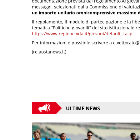
documentazione prevista dal regolamento.Ai giovani 
messaggi, selezionati dalla Commissione di valutaz
un importo unitario omnicomprensivo massimo di
Il regolamento, il modulo di partecipazione e la lib
tematica “Politiche giovanili” del sito istituzionale r
https://www.regione.vda.it/giovani/default_i.asp
Per informazioni è possibile scrivere a e.vettorato@
(re.aostanews.it)
ULTIME NEWS