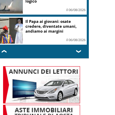
Sicilia
il 06/08/2026
Francesco Guccini, la voce
d’autore che raccontò l’Italia
il 06/08/2026
❮
❯