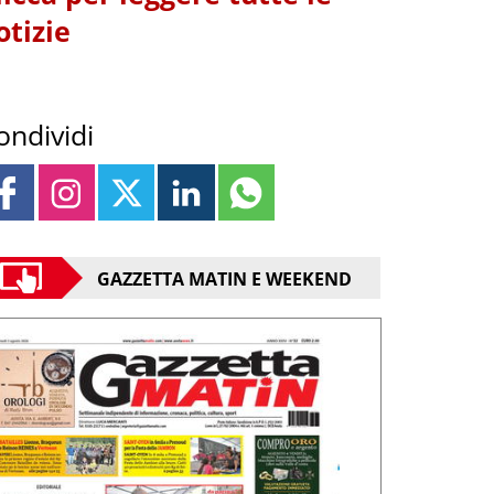
otizie
ondividi
GAZZETTA MATIN E WEEKEND