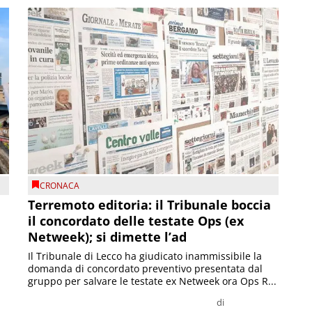
CRONACA
Terremoto editoria: il Tribunale boccia
il concordato delle testate Ops (ex
Netweek); si dimette l’ad
Il Tribunale di Lecco ha giudicato inammissibile la
domanda di concordato preventivo presentata dal
gruppo per salvare le testate ex Netweek ora Ops R...
di