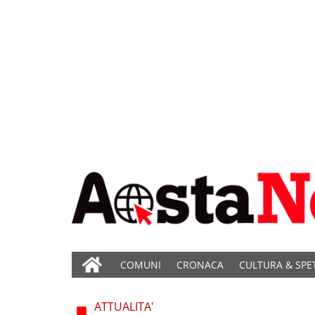
COMUNI
CRONACA
CULTURA & SPE
ATTUALITA'