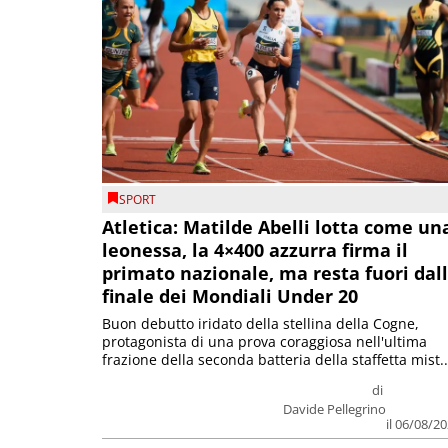
SPORT
Atletica: Matilde Abelli lotta come un
leonessa, la 4×400 azzurra firma il
primato nazionale, ma resta fuori dal
finale dei Mondiali Under 20
Buon debutto iridato della stellina della Cogne,
protagonista di una prova coraggiosa nell'ultima
frazione della seconda batteria della staffetta mist..
di
Davide Pellegrino
il 06/08/2