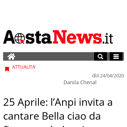
ATTUALITA'
di
il
24/04/2020
Danila Chenal
25 Aprile: l’Anpi invita a
cantare Bella ciao da