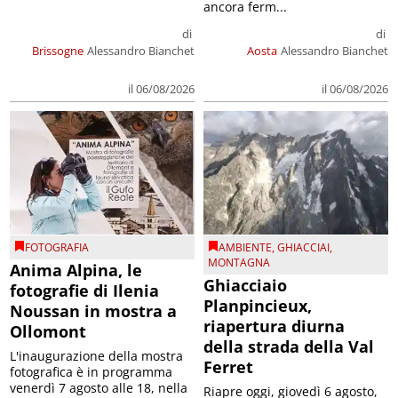
ancora ferm...
di
di
Brissogne
Alessandro Bianchet
Aosta
Alessandro Bianchet
il 06/08/2026
il 06/08/2026
FOTOGRAFIA
AMBIENTE
,
GHIACCIAI
,
MONTAGNA
Anima Alpina, le
Ghiacciaio
fotografie di Ilenia
Planpincieux,
Noussan in mostra a
riapertura diurna
Ollomont
della strada della Val
L'inaugurazione della mostra
Ferret
fotografica è in programma
venerdì 7 agosto alle 18, nella
Riapre oggi, giovedì 6 agosto,