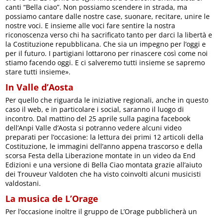
canti “Bella ciao”. Non possiamo scendere in strada, ma
possiamo cantare dalle nostre case, suonare, recitare, unire le
nostre voci. E insieme alle voci fare sentire la nostra
riconoscenza verso chi ha sacrificato tanto per darci la libertà e
la Costituzione repubblicana. Che sia un impegno per l’oggi e
per il futuro. I partigiani lottarono per rinascere così come noi
stiamo facendo oggi. E ci salveremo tutti insieme se sapremo
stare tutti insieme».
In Valle d’Aosta
Per quello che riguarda le iniziative regionali, anche in questo
caso il web, e in particolare i social, saranno il luogo di
incontro. Dal mattino del 25 aprile sulla pagina facebook
dell’Anpi Valle d’Aosta si potranno vedere alcuni video
preparati per l’occasione: la lettura dei primi 12 articoli della
Costituzione, le immagini dell’anno appena trascorso e della
scorsa Festa della Liberazione montate in un video da End
Edizioni e una versione di Bella Ciao montata grazie all’aiuto
dei Trouveur Valdoten che ha visto coinvolti alcuni musicisti
valdostani.
La musica de L’Orage
Per l’occasione inoltre il gruppo de L’Orage pubblicherà un