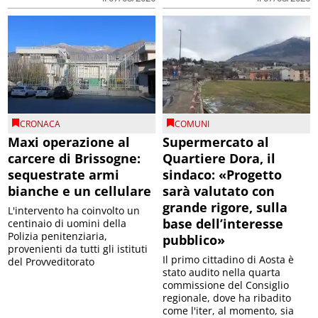
CRONACA
COMUNI
Maxi operazione al
Supermercato al
carcere di Brissogne:
Quartiere Dora, il
sequestrate armi
sindaco: «Progetto
bianche e un cellulare
sarà valutato con
grande rigore, sulla
L'intervento ha coinvolto un
base dell’interesse
centinaio di uomini della
Polizia penitenziaria,
pubblico»
provenienti da tutti gli istituti
Il primo cittadino di Aosta è
del Provveditorato
stato audito nella quarta
commissione del Consiglio
regionale, dove ha ribadito
come l'iter, al momento, sia