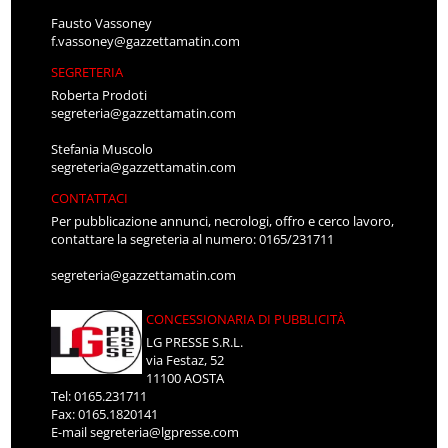
Fausto Vassoney
f.vassoney@gazzettamatin.com
SEGRETERIA
Roberta Prodoti
segreteria@gazzettamatin.com
Stefania Muscolo
segreteria@gazzettamatin.com
CONTATTACI
Per pubblicazione annunci, necrologi, offro e cerco lavoro,
contattare la segreteria al numero: 0165/231711
segreteria@gazzettamatin.com
CONCESSIONARIA DI PUBBLICITÀ
LG PRESSE S.R.L.
via Festaz, 52
11100 AOSTA
Tel: 0165.231711
Fax: 0165.1820141
E-mail
segreteria@lgpresse.com