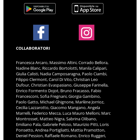
COLLABORATORI
Francesca Arcaro, Massimo Altini, Corrado Bellora,
Nadine Blanc, Riccardo Bortolotti, Manila Calipari,
Giulia Calisti, Nadia Camposaragna, Paolo Ciambi,
Filippo Clermont, Carol Di Vito, Christian Leo
Dufour, Christian Evaspasiano, Giuseppe Farinella,
Enrico Formento Dojot, Bruno Fracasso, Fabio
Francesconi, Sofia Fregnani, Giorgia Gambino,
Paolo Gatto, Michael Ghignone, Marlène Jorrioz,
Cecilia Lazzarotto, Giacomo Mangano, Angela
Marrelli, Federico Mecca, Luca Mauro Melloni, Marc
Montrosset, Matteo Nigra, Sabrina Olibano,
Emiliano Pala, Gabriele Peloso, Maurizio Pitti, Loris
Ponsetto, Andrea Portigliatti, Mattia Pramotton,
Deniel Pession, Raffaele Romano, Enrico Ruggeri,