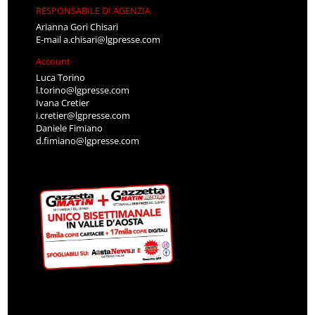
RESPONSABILE DI AGENZIA
Arianna Gori Chisari
E-mail
a.chisari@lgpresse.com
Account
Luca Torino
l.torino@lgpresse.com
Ivana Cretier
i.cretier@lgpresse.com
Daniele Fimiano
d.fimiano@lgpresse.com