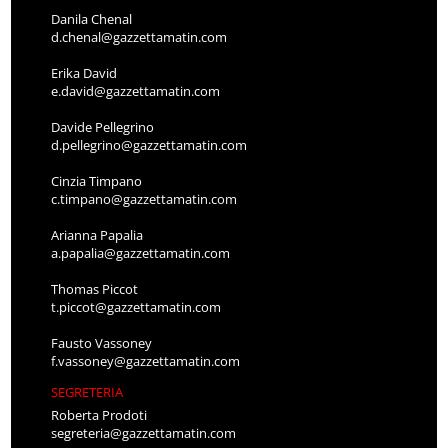
Danila Chenal
d.chenal@gazzettamatin.com
Erika David
e.david@gazzettamatin.com
Davide Pellegrino
d.pellegrino@gazzettamatin.com
Cinzia Timpano
c.timpano@gazzettamatin.com
Arianna Papalia
a.papalia@gazzettamatin.com
Thomas Piccot
t.piccot@gazzettamatin.com
Fausto Vassoney
f.vassoney@gazzettamatin.com
SEGRETERIA
Roberta Prodoti
segreteria@gazzettamatin.com