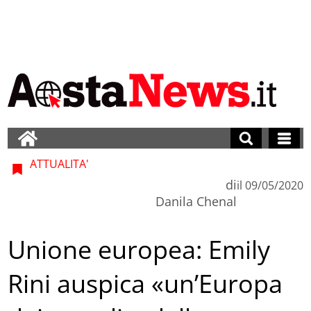
ATTUALITA'
di
il
09/05/2020
Danila Chenal
Unione europea: Emily
Rini auspica «un’Europa