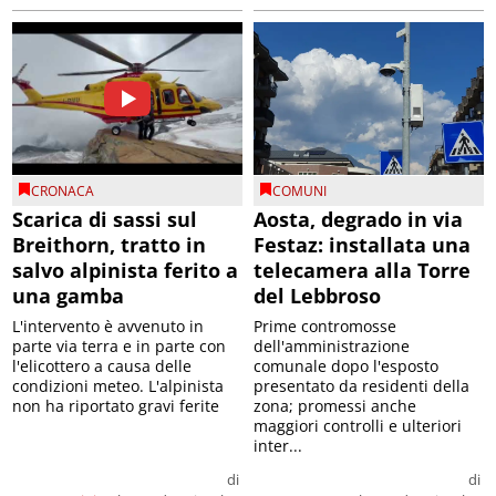
CRONACA
COMUNI
Scarica di sassi sul
Aosta, degrado in via
Breithorn, tratto in
Festaz: installata una
salvo alpinista ferito a
telecamera alla Torre
una gamba
del Lebbroso
L'intervento è avvenuto in
Prime contromosse
parte via terra e in parte con
dell'amministrazione
l'elicottero a causa delle
comunale dopo l'esposto
condizioni meteo. L'alpinista
presentato da residenti della
non ha riportato gravi ferite
zona; promessi anche
maggiori controlli e ulteriori
inter...
di
di