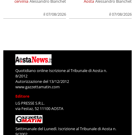
cervinia
Alessandro Bianchet
Aosta
Alessandro Bianchet
il 07/08/2026
il 07/08/2026
Quotidiano online Iscrizione al Tribunale di Aosta n.
8/2012
Autorizzazione del 13/12/2012
www.gazzettamatin.com
Editore
LG PRESSE S.R.L.
via Festaz, 52 11100 AOSTA
Settimanale del Lunedì. Iscrizione al Tribunale di Aosta n.
9/2002