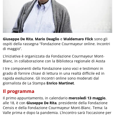
Giuseppe De Rita
,
Mario Deaglio
e
Waldemaro Flick
sono gli
ospiti della rassegna “Fondazione Courmayeur online. Incontri
di maggio”.
L’iniziativa è organizzata da Fondazione Courmayeur Mont-
Blanc, in collaborazione con la Biblioteca regionale di Aosta
I tre componenti della Fondazione sono voci e testimoni in
grado di fornire chiavi di lettura in una realtà difficile ed in
rapida evoluzione. Gli Incontri online sono moderati dal
giornalista de La Stampa
Enrico Martinet
.
Il programma
Il primo appuntamento, in calendario
mercoledì 13 maggio
,
alle 18, è con
Giuseppe De Rita
, presidente della Fondazione
Censis e della Fondazione Courmayeur Mont-Blanc. Tema: la
Valle prima e dopo la pandemia. L’Incontro sarà l’occasione per