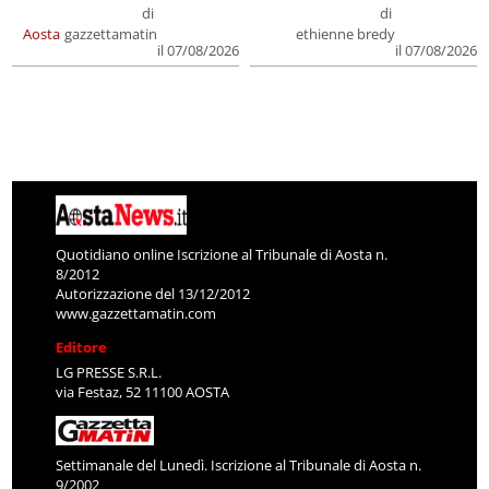
di
di
Aosta
gazzettamatin
ethienne bredy
il 07/08/2026
il 07/08/2026
Quotidiano online Iscrizione al Tribunale di Aosta n.
8/2012
Autorizzazione del 13/12/2012
www.gazzettamatin.com
Editore
LG PRESSE S.R.L.
via Festaz, 52 11100 AOSTA
Settimanale del Lunedì. Iscrizione al Tribunale di Aosta n.
9/2002