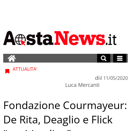
ATTUALITA'
di
il
11/05/2020
Luca Mercanti
Fondazione Courmayeur:
De Rita, Deaglio e Flick