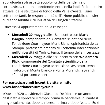
approfondire gli aspetti sociologici della pandemia di
coronavirus, con un approfondimento, nella labilità del quadro
attuale, delle strutture di fondo della Valle d’Aosta, i suoi
settori portanti, le responsabilità dell’azione pubblica, le sfere
di responsabilità e di iniziativa dei singoli cittadini.
I successivi appuntamenti della rassegna:
Mercoledì 20 maggio
alle 18: incontro con
Mario
Deaglio
, componente del Comitato scientifico della
Fondazione Courmayeur Mont-Blanc, opinionista de La
Stampa, professore emerito di Economia Internazionale
nell’Università di Torino. tema: il tempo delle incertezze;
Mercoledì 27 maggio
alle 18: incontro con
Waldemaro
Flick,
componente del Comitato scientifico della
Fondazione Courmayeur Mont-Blanc, avvocato. tema:
Traforo del Monte Bianco e Ponte Morandi: le grandi
sfide si possono vincere.
Per partecipare agli Incontri, visitare il sito
www.fondazionecourmayeur.it
.
«Questo 2020 ̶ evidenzia Giuseppe De Rita – è un anno
destinato a sprecare il tempo: prima la pandemia, durante il
lungo isolamento, dopo la ripresa, prima e dopo l’estate. Ed è