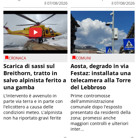
il 07/08/2026
il 07/08/2026
CRONACA
COMUNI
Scarica di sassi sul
Aosta, degrado in via
Breithorn, tratto in
Festaz: installata una
salvo alpinista ferito a
telecamera alla Torre
una gamba
del Lebbroso
L'intervento è avvenuto in
Prime contromosse
parte via terra e in parte con
dell'amministrazione
l'elicottero a causa delle
comunale dopo l'esposto
condizioni meteo. L'alpinista
presentato da residenti della
non ha riportato gravi ferite
zona; promessi anche
maggiori controlli e ulteriori
inter...