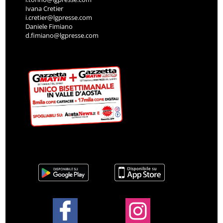
Ivana Cretier
i.cretier@lgpresse.com
Daniele Fimiano
d.fimiano@lgpresse.com