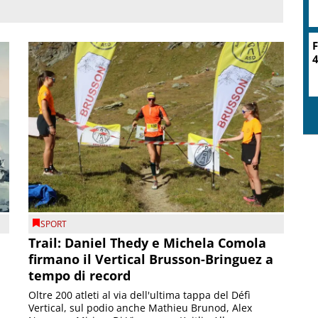
F
4
SPORT
Trail: Daniel Thedy e Michela Comola
firmano il Vertical Brusson-Bringuez a
tempo di record
Oltre 200 atleti al via dell'ultima tappa del Défì
Vertical, sul podio anche Mathieu Brunod, Alex