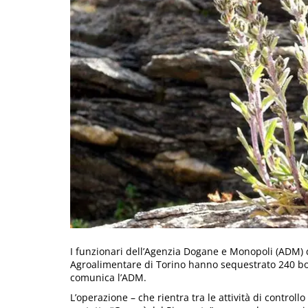
I funzionari dell’Agenzia Dogane e Monopoli (ADM) d
Agroalimentare di Torino hanno sequestrato 240 botti
comunica l’ADM.
L’operazione – che rientra tra le attività di controll