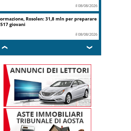
il 08/08/2026
ormazione, Rosolen: 31,8 mln per preparare
517 giovani
il 08/08/2026
❮
❯