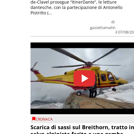
de-Clavel prosegue “ItinerDante”, le letture
dantesche, con la partecipazione di Antonello
Pistritto (...
di
gazzettamatin
il 07/08/2
CRONACA
Scarica di sassi sul Breithorn, tratto i