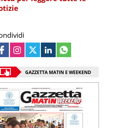
otizie
ondividi
GAZZETTA MATIN E WEEKEND