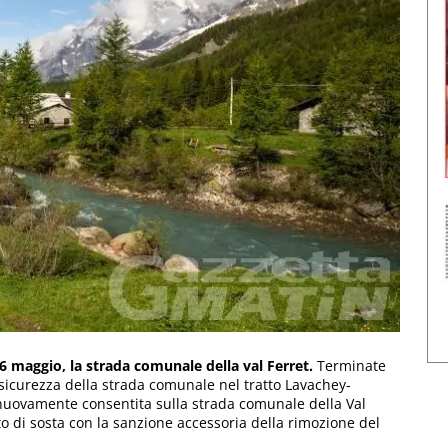
 26 maggio, la strada comunale della val Ferret.
Terminate
sicurezza della strada comunale nel tratto Lavachey-
 nuovamente consentita sulla strada comunale della Val
ieto di sosta con la sanzione accessoria della rimozione del