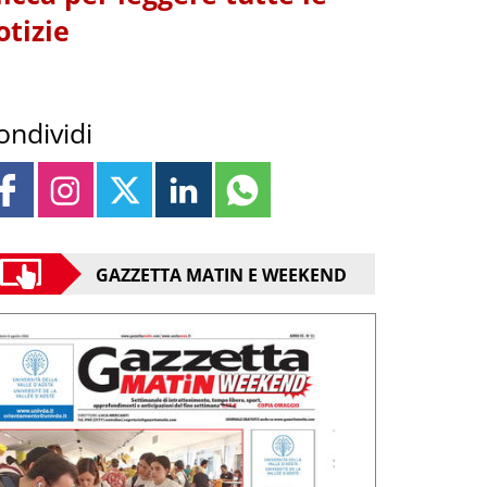
otizie
ondividi
GAZZETTA MATIN E WEEKEND