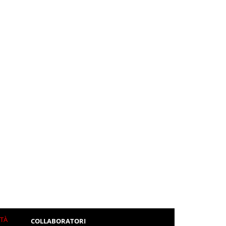
ITÀ
COLLABORATORI