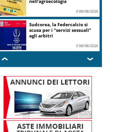
nell’agroecologia
il 08/08/2026
Sudcorea, la Federcalcio si
scusa per i “servizi sessuali”
agli arbitri
il 08/08/2026
❮
❯