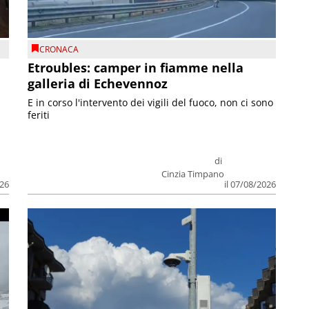
CRONACA
Etroubles: camper in fiamme nella
galleria di Echevennoz
E in corso l'intervento dei vigili del fuoco, non ci sono
feriti
di
Cinzia Timpano
026
il 07/08/2026