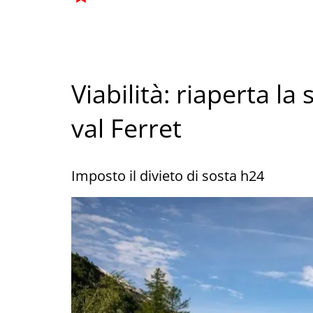
Viabilità: riaperta l
val Ferret
Imposto il divieto di sosta h24