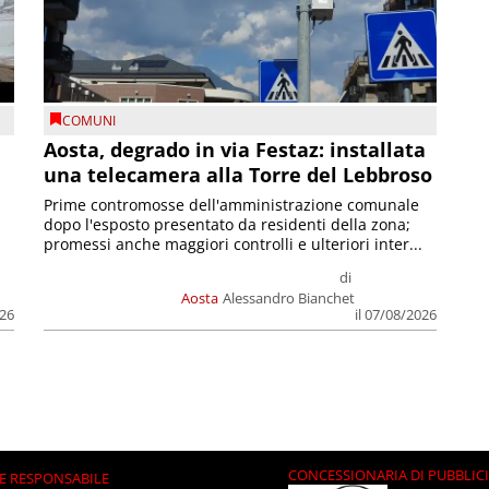
COMUNI
n
Aosta, degrado in via Festaz: installata
una telecamera alla Torre del Lebbroso
Prime contromosse dell'amministrazione comunale
dopo l'esposto presentato da residenti della zona;
promessi anche maggiori controlli e ulteriori inter...
di
Aosta
Alessandro Bianchet
026
il 07/08/2026
CONCESSIONARIA DI PUBBLIC
E RESPONSABILE