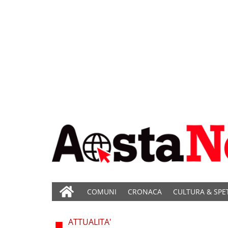
COMUNI
CRONACA
CULTURA & SPE
ATTUALITA'