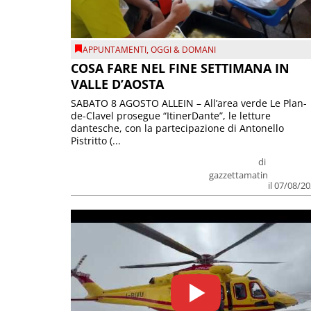
APPUNTAMENTI
,
OGGI & DOMANI
COSA FARE NEL FINE SETTIMANA IN
VALLE D’AOSTA
SABATO 8 AGOSTO ALLEIN – All’area verde Le Plan-
de-Clavel prosegue “ItinerDante”, le letture
dantesche, con la partecipazione di Antonello
Pistritto (...
di
gazzettamatin
il 07/08/2