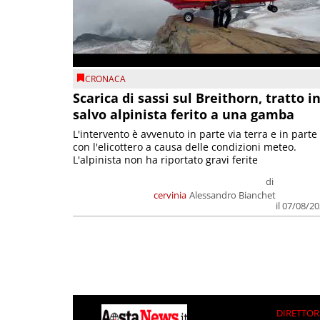
CRONACA
Scarica di sassi sul Breithorn, tratto i
salvo alpinista ferito a una gamba
L'intervento è avvenuto in parte via terra e in parte
con l'elicottero a causa delle condizioni meteo.
L'alpinista non ha riportato gravi ferite
di
cervinia
Alessandro Bianchet
il 07/08/2
DIRETTOR