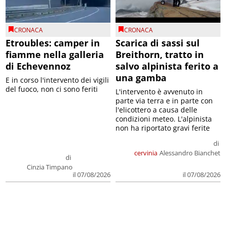
CRONACA
CRONACA
Etroubles: camper in
Scarica di sassi sul
fiamme nella galleria
Breithorn, tratto in
di Echevennoz
salvo alpinista ferito a
una gamba
E in corso l'intervento dei vigili
del fuoco, non ci sono feriti
L'intervento è avvenuto in
parte via terra e in parte con
l'elicottero a causa delle
condizioni meteo. L'alpinista
non ha riportato gravi ferite
di
cervinia
Alessandro Bianchet
di
Cinzia Timpano
il 07/08/2026
il 07/08/2026