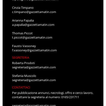
Cinzia Timpano
c.timpano@gazzettamatin.com
Arianna Papalia
a.papalia@gazzettamatin.com
Thomas Piccot
t.piccot@gazzettamatin.com
Fausto Vassoney
f.vassoney@gazzettamatin.com
SEGRETERIA
Roberta Prodoti
segreteria@gazzettamatin.com
Stefania Muscolo
segreteria@gazzettamatin.com
CONTATTACI
Per pubblicazione annunci, necrologi, offro e cerco lavoro,
contattare la segreteria al numero: 0165/231711
segreteria@gazzettamatin.com