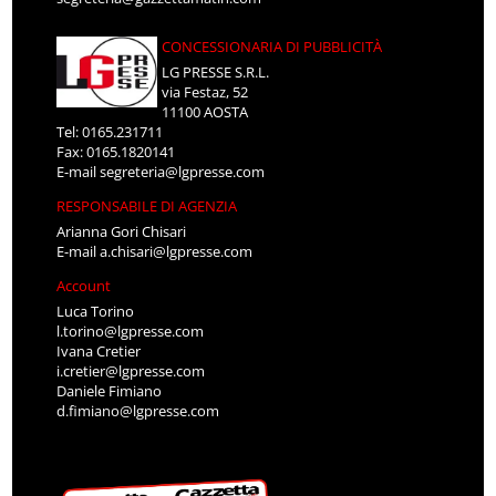
CONCESSIONARIA DI PUBBLICITÀ
LG PRESSE S.R.L.
via Festaz, 52
11100 AOSTA
Tel: 0165.231711
Fax: 0165.1820141
E-mail
segreteria@lgpresse.com
RESPONSABILE DI AGENZIA
Arianna Gori Chisari
E-mail
a.chisari@lgpresse.com
Account
Luca Torino
l.torino@lgpresse.com
Ivana Cretier
i.cretier@lgpresse.com
Daniele Fimiano
d.fimiano@lgpresse.com