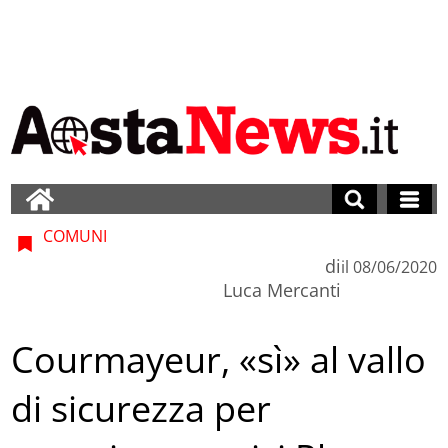
COMUNI
di
il
08/06/2020
Luca Mercanti
Courmayeur, «sì» al vallo
di sicurezza per