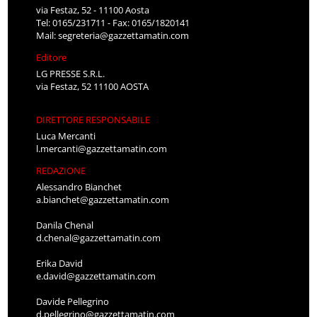
via Festaz, 52 - 11100 Aosta
Tel: 0165/231711 - Fax: 0165/1820141
Mail:
segreteria@gazzettamatin.com
Editore
LG PRESSE S.R.L.
via Festaz, 52 11100 AOSTA
DIRETTORE RESPONSABILE
Luca Mercanti
l.mercanti@gazzettamatin.com
REDAZIONE
Alessandro Bianchet
a.bianchet@gazzettamatin.com
Danila Chenal
d.chenal@gazzettamatin.com
Erika David
e.david@gazzettamatin.com
Davide Pellegrino
d.pellegrino@gazzettamatin.com