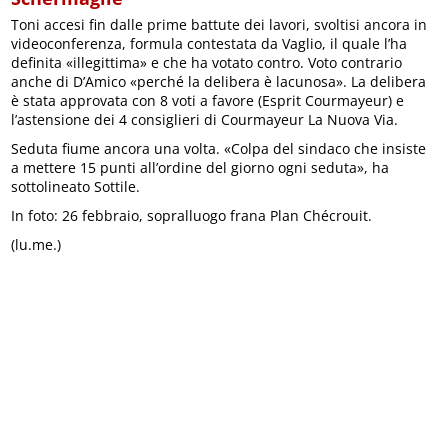
Toni accesi fin dalle prime battute dei lavori, svoltisi ancora in
videoconferenza, formula contestata da Vaglio, il quale l’ha
definita «illegittima» e che ha votato contro. Voto contrario
anche di D’Amico «perché la delibera è lacunosa». La delibera
è stata approvata con 8 voti a favore (Esprit Courmayeur) e
l’astensione dei 4 consiglieri di Courmayeur La Nuova Via.
Seduta fiume ancora una volta. «Colpa del sindaco che insiste
a mettere 15 punti all’ordine del giorno ogni seduta», ha
sottolineato Sottile.
In foto: 26 febbraio, sopralluogo frana Plan Chécrouit.
(lu.me.)