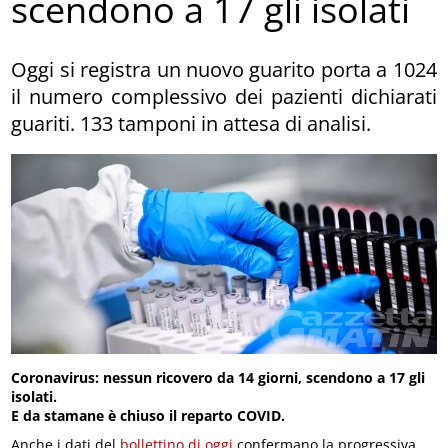
scendono a 17 gli isolati
Oggi si registra un nuovo guarito porta a 1024
il numero complessivo dei pazienti dichiarati
guariti. 133 tamponi in attesa di analisi.
Coronavirus: nessun ricovero da 14 giorni, scendono a 17 gli
isolati.
E da stamane è chiuso il reparto COVID.
Anche i dati del
bollettino di oggi
confermano la progressiva