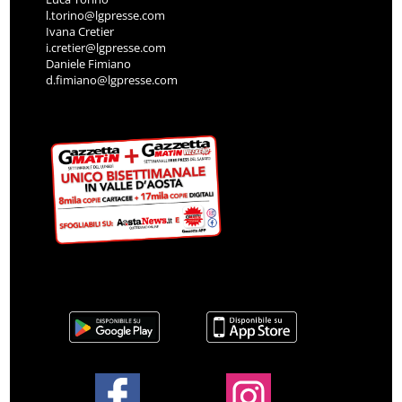
l.torino@lgpresse.com
Ivana Cretier
i.cretier@lgpresse.com
Daniele Fimiano
d.fimiano@lgpresse.com