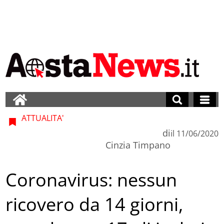
ATTUALITA'
di
il
11/06/2020
Cinzia Timpano
Coronavirus: nessun
ricovero da 14 giorni,