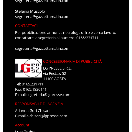
segreteria@gazzettamatin.com
Stefania Muscolo
segreteria@gazzettamatin.com
CONTATTACI
Per pubblicazione annunci, necrologi, offro e cerco lavoro,
contattare la segreteria al numero: 0165/231711
segreteria@gazzettamatin.com
CONCESSIONARIA DI PUBBLICITÀ
LG PRESSE S.R.L.
via Festaz, 52
11100 AOSTA
Tel: 0165.231711
Fax: 0165.1820141
E-mail
segreteria@lgpresse.com
RESPONSABILE DI AGENZIA
Arianna Gori Chisari
E-mail
a.chisari@lgpresse.com
Account
Luca Torino