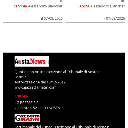
di
di
cervinia
Alessandro Bianchet
Aosta
Alessandro Bianchet
il 07/08/2026
il 07/08/2026
Quotidiano online Iscrizione al Tribunale di Aosta n.
8/2012
Autorizzazione del 13/12/2012
www.gazzettamatin.com
Editore
LG PRESSE S.R.L.
via Festaz, 52 11100 AOSTA
Settimanale del Lunedì. Iscrizione al Tribunale di Aosta n.