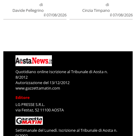
di
di
Davide Pellegrino
Cinzia Timpano
il 07/08/2026
il 07/08/2026
Quotidiano online Iscrizione al Tribunale di Aosta n.
8/2012
Autorizzazione del 13/12/2012
www.gazzettamatin.com
Editore
LG PRESSE S.R.L.
via Festaz, 52 11100 AOSTA
Settimanale del Lunedì. Iscrizione al Tribunale di Aosta n.
9/2002