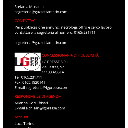
Stefania Muscolo
segreteria@gazzettamatin.com
CONTATTACI
Per pubblicazione annunci, necrologi, offro e cerco lavoro,
contattare la segreteria al numero: 0165/231711
segreteria@gazzettamatin.com
CONCESSIONARIA DI PUBBLICITÀ
LG PRESSE S.R.L.
via Festaz, 52
11100 AOSTA
Tel: 0165.231711
Fax: 0165.1820141
E-mail
segreteria@lgpresse.com
RESPONSABILE DI AGENZIA
Arianna Gori Chisari
E-mail
a.chisari@lgpresse.com
Account
Luca Torino