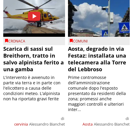
CRONACA
COMUNI
Scarica di sassi sul
Aosta, degrado in via
Breithorn, tratto in
Festaz: installata una
salvo alpinista ferito a
telecamera alla Torre
una gamba
del Lebbroso
L'intervento è avvenuto in
Prime contromosse
parte via terra e in parte con
dell'amministrazione
l'elicottero a causa delle
comunale dopo l'esposto
condizioni meteo. L'alpinista
presentato da residenti della
non ha riportato gravi ferite
zona; promessi anche
maggiori controlli e ulteriori
inter...
di
di
cervinia
Alessandro Bianchet
Aosta
Alessandro Bianchet