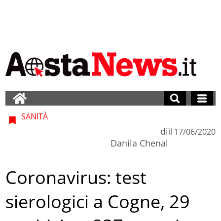
SANITÀ
di
il
17/06/2020
Danila Chenal
Coronavirus: test
sierologici a Cogne, 29