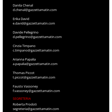
Danila Chenal
d.chenal@gazzettamatin.com
Erika David
e.david@gazzettamatin.com
Davide Pellegrino
d.pellegrino@gazzettamatin.com
Cinzia Timpano
c.timpano@gazzettamatin.com
Arianna Papalia
a.papalia@gazzettamatin.com
Thomas Piccot
t.piccot@gazzettamatin.com
Fausto Vassoney
f.vassoney@gazzettamatin.com
SEGRETERIA
Roberta Prodoti
segreteria@gazzettamatin.com