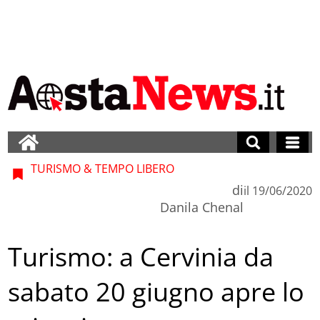
TURISMO & TEMPO LIBERO
di
il
19/06/2020
Danila Chenal
Turismo: a Cervinia da
sabato 20 giugno apre lo