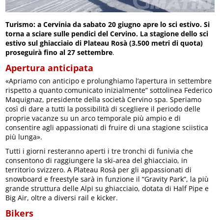
Turismo: a Cervinia da sabato 20 giugno apre lo sci estivo. Si
torna a sciare sulle pendici del Cervino. La stagione dello sci
estivo sul ghiacciaio di Plateau Rosà (3.500 metri di quota)
proseguirà fino al 27 settembre
.
Apertura anticipata
«Apriamo con anticipo e prolunghiamo l’apertura in settembre
rispetto a quanto comunicato inizialmente” sottolinea Federico
Maquignaz, presidente della società Cervino spa. Speriamo
così di dare a tutti la possibilità di scegliere il periodo delle
proprie vacanze su un arco temporale più ampio e di
consentire agli appassionati di fruire di una stagione sciistica
più lunga».
Tutti i giorni resteranno aperti i tre tronchi di funivia che
consentono di raggiungere la ski-area del ghiacciaio, in
territorio svizzero. A Plateau Rosà per gli appassionati di
snowboard e freestyle sarà in funzione il “Gravity Park”, la più
grande struttura delle Alpi su ghiacciaio, dotata di Half Pipe e
Big Air, oltre a diversi rail e kicker.
Bikers