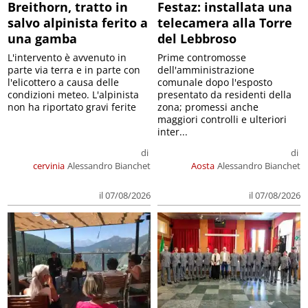
Breithorn, tratto in
Festaz: installata una
salvo alpinista ferito a
telecamera alla Torre
una gamba
del Lebbroso
L'intervento è avvenuto in
Prime contromosse
parte via terra e in parte con
dell'amministrazione
l'elicottero a causa delle
comunale dopo l'esposto
condizioni meteo. L'alpinista
presentato da residenti della
non ha riportato gravi ferite
zona; promessi anche
maggiori controlli e ulteriori
inter...
di
di
cervinia
Alessandro Bianchet
Aosta
Alessandro Bianchet
il 07/08/2026
il 07/08/2026