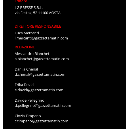
Editore
LG PRESSE S.R.L.
via Festaz, 52 11100 AOSTA
DIRETTORE RESPONSABILE
Luca Mercanti
l.mercanti@gazzettamatin.com
REDAZIONE
Alessandro Bianchet
a.bianchet@gazzettamatin.com
Danila Chenal
d.chenal@gazzettamatin.com
Erika David
e.david@gazzettamatin.com
Davide Pellegrino
d.pellegrino@gazzettamatin.com
Cinzia Timpano
c.timpano@gazzettamatin.com