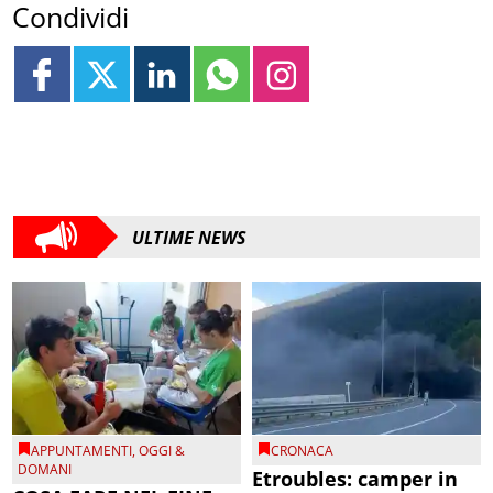
Condividi
ULTIME NEWS
APPUNTAMENTI
,
OGGI &
CRONACA
DOMANI
Etroubles: camper in