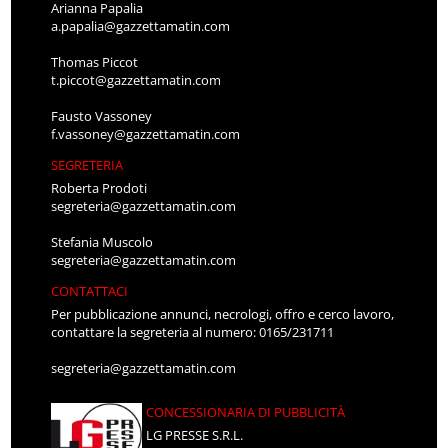
Arianna Papalia
a.papalia@gazzettamatin.com
Thomas Piccot
t.piccot@gazzettamatin.com
Fausto Vassoney
f.vassoney@gazzettamatin.com
SEGRETERIA
Roberta Prodoti
segreteria@gazzettamatin.com
Stefania Muscolo
segreteria@gazzettamatin.com
CONTATTACI
Per pubblicazione annunci, necrologi, offro e cerco lavoro,
contattare la segreteria al numero: 0165/231711
segreteria@gazzettamatin.com
CONCESSIONARIA DI PUBBLICITÀ
LG PRESSE S.R.L.