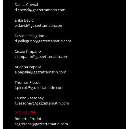
Danila Chenal
d.chenal@gazzettamatin.com
Erika David
e.david@gazzettamatin.com
Davide Pellegrino
d.pellegrino@gazzettamatin.com
Cinzia Timpano
c.timpano@gazzettamatin.com
Arianna Papalia
a.papalia@gazzettamatin.com
Thomas Piccot
t.piccot@gazzettamatin.com
Fausto Vassoney
f.vassoney@gazzettamatin.com
SEGRETERIA
Roberta Prodoti
segreteria@gazzettamatin.com