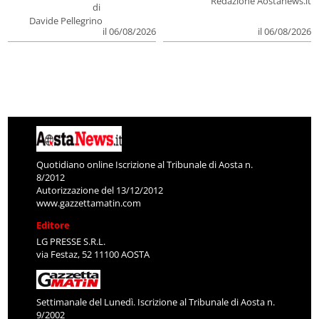
Redazione Aostanews.it
di
Davide Pellegrino
il 06/08/2026
il 06/08/2026
Quotidiano online Iscrizione al Tribunale di Aosta n.
8/2012
Autorizzazione del 13/12/2012
www.gazzettamatin.com
Editore
LG PRESSE S.R.L.
via Festaz, 52 11100 AOSTA
Settimanale del Lunedì. Iscrizione al Tribunale di Aosta n.
9/2002