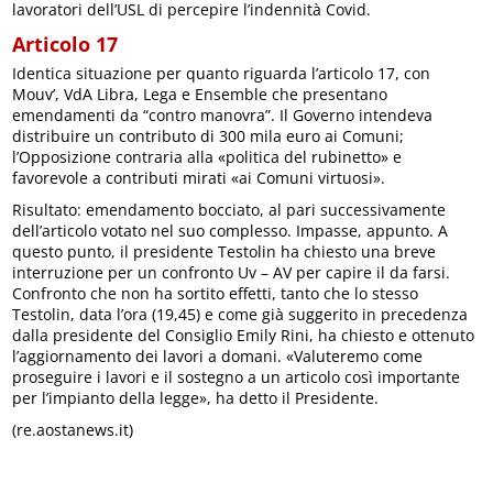
lavoratori dell’USL di percepire l’indennità Covid.
Articolo 17
Identica situazione per quanto riguarda l’articolo 17, con
Mouv’, VdA Libra, Lega e Ensemble che presentano
emendamenti da “contro manovra”. Il Governo intendeva
distribuire un contributo di 300 mila euro ai Comuni;
l’Opposizione contraria alla «politica del rubinetto» e
favorevole a contributi mirati «ai Comuni virtuosi».
Risultato: emendamento bocciato, al pari successivamente
dell’articolo votato nel suo complesso. Impasse, appunto. A
questo punto, il presidente Testolin ha chiesto una breve
interruzione per un confronto Uv – AV per capire il da farsi.
Confronto che non ha sortito effetti, tanto che lo stesso
Testolin, data l’ora (19,45) e come già suggerito in precedenza
dalla presidente del Consiglio Emily Rini, ha chiesto e ottenuto
l’aggiornamento dei lavori a domani. «Valuteremo come
proseguire i lavori e il sostegno a un articolo così importante
per l’impianto della legge», ha detto il Presidente.
(re.aostanews.it)