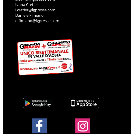
Ivana Cretier
i.cretier@lgpresse.com
Daniele Fimiano
d.fimiano@lgpresse.com