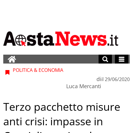
POLITICA & ECONOMIA
di
il
29/06/2020
Luca Mercanti
Terzo pacchetto misure
anti crisi: impasse in