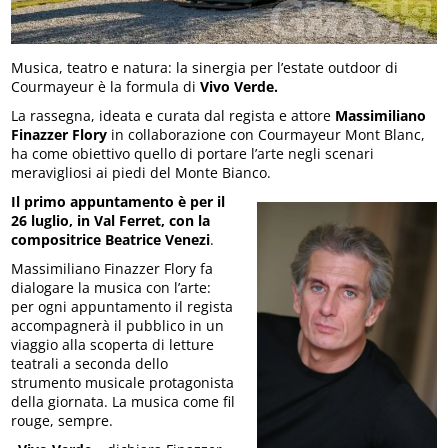
Musica, teatro e natura: la sinergia per l’estate outdoor di
Courmayeur è la formula di
Vivo Verde.
La rassegna, ideata e curata dal regista e attore
Massimiliano
Finazzer Flory
in collaborazione con Courmayeur Mont Blanc,
ha come obiettivo quello di portare l’arte negli scenari
meravigliosi ai piedi del Monte Bianco.
Il primo appuntamento è per il
26 luglio, in Val Ferret, con la
compositrice Beatrice Venezi
.
Massimiliano Finazzer Flory fa
dialogare la musica con l’arte:
per ogni appuntamento il regista
accompagnerà il pubblico in un
viaggio alla scoperta di letture
teatrali a seconda dello
strumento musicale protagonista
della giornata. La musica come fil
rouge, sempre.