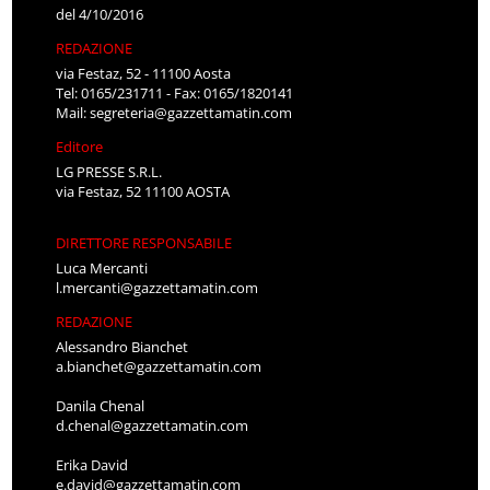
del 4/10/2016
REDAZIONE
via Festaz, 52 - 11100 Aosta
Tel: 0165/231711 - Fax: 0165/1820141
Mail:
segreteria@gazzettamatin.com
Editore
LG PRESSE S.R.L.
via Festaz, 52 11100 AOSTA
DIRETTORE RESPONSABILE
Luca Mercanti
l.mercanti@gazzettamatin.com
REDAZIONE
Alessandro Bianchet
a.bianchet@gazzettamatin.com
Danila Chenal
d.chenal@gazzettamatin.com
Erika David
e.david@gazzettamatin.com