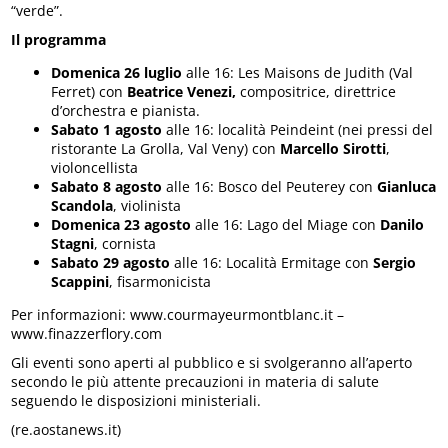
“verde”.
Il programma
Domenica 26 luglio
alle 16: Les Maisons de Judith (Val
Ferret) con
Beatrice Venezi,
compositrice, direttrice
d’orchestra e pianista.
Sabato 1 agosto
alle 16: località Peindeint (nei pressi del
ristorante La Grolla, Val Veny) con
Marcello Sirotti
,
violoncellista
Sabato 8 agosto
alle 16: Bosco del Peuterey con
Gianluca
Scandola
, violinista
Domenica 23 agosto
alle 16: Lago del Miage con
Danilo
Stagni
, cornista
Sabato 29 agosto
alle 16: Località Ermitage con
Sergio
Scappini
, fisarmonicista
Per informazioni: www.courmayeurmontblanc.it –
www.finazzerflory.com
Gli eventi sono aperti al pubblico e si svolgeranno all’aperto
secondo le più attente precauzioni in materia di salute
seguendo le disposizioni ministeriali.
(re.aostanews.it)