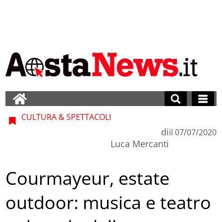
CULTURA & SPETTACOLI
di
il
07/07/2020
Luca Mercanti
Courmayeur, estate
outdoor: musica e teatro