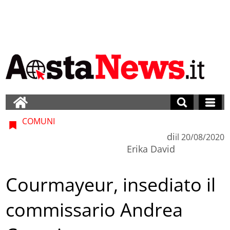
COMUNI
di
il
20/08/2020
Erika David
Courmayeur, insediato il
commissario Andrea