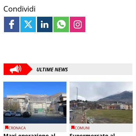
Condividi
ULTIME NEWS
CRONACA
COMUNI
Maxi operazione al
Supermercato al