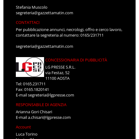
Stefania Muscolo
segreteria@gazzettamatin.com
CONTATTACI
Per pubblicazione annunci, necrologi, offro e cerco lavoro,
contattare la segreteria al numero: 0165/231711
segreteria@gazzettamatin.com
CONCESSIONARIA DI PUBBLICITÀ
LG PRESSE S.R.L.
via Festaz, 52
11100 AOSTA
Tel: 0165.231711
Fax: 0165.1820141
E-mail
segreteria@lgpresse.com
RESPONSABILE DI AGENZIA
Arianna Gori Chisari
E-mail
a.chisari@lgpresse.com
Account
Luca Torino