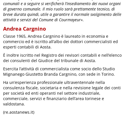
comunali e a seguire si verificherà l’insediamento dei nuovi organi
di governo comunale. Il mio ruolo sarà prettamente tecnico, di
breve durata quindi, utile a garantire il normale svolgimento delle
attività e servizi del Comune di Courmayeur».
Andrea Cargnino
Classe 1965, Andrea Cargnino è laureato in economia e
commercio ed è iscritto all’albo dei dottori commercialisti ed
esperti contabili di Aosta.
È inoltre iscritto nel Registro dei revisori contabili e nell’elenco
dei consulenti del Giudice del tribunale di Aosta.
Esercita l’attività di commercialista come socio dello Studio
Mignanego Giustetto Branda Cargnino, con sede in Torino.
Ha un’esperienza professionale ultraventennale nella
consulenza fiscale, societaria e nella revisione legale dei conti
per società ed enti operanti nel settore industriale,
commerciale, servizi e finanziario dell’area torinese e
valdostana.
(re.aostanews.it)