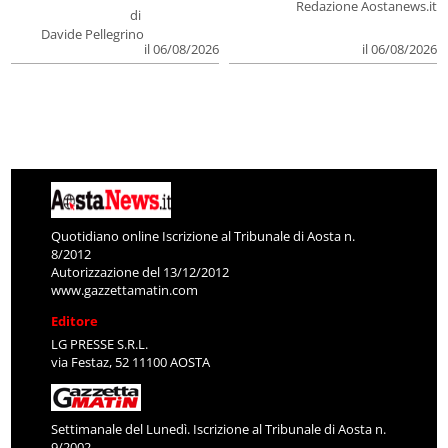
Redazione Aostanews.it
di
Davide Pellegrino
il 06/08/2026
il 06/08/2026
Quotidiano online Iscrizione al Tribunale di Aosta n.
8/2012
Autorizzazione del 13/12/2012
www.gazzettamatin.com
Editore
LG PRESSE S.R.L.
via Festaz, 52 11100 AOSTA
Settimanale del Lunedì. Iscrizione al Tribunale di Aosta n.
9/2002