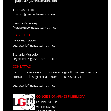
a.papalia@gazzettamatin.com
Thomas Piccot
t.piccot@gazzettamatin.com
Fausto Vassoney
f.vassoney@gazzettamatin.com
SEGRETERIA
Roberta Prodoti
segreteria@gazzettamatin.com
Stefania Muscolo
segreteria@gazzettamatin.com
CONTATTACI
Per pubblicazione annunci, necrologi, offro e cerco lavoro,
contattare la segreteria al numero: 0165/231711
segreteria@gazzettamatin.com
CONCESSIONARIA DI PUBBLICITÀ
LG PRESSE S.R.L.
via Festaz, 52
11100 AOSTA