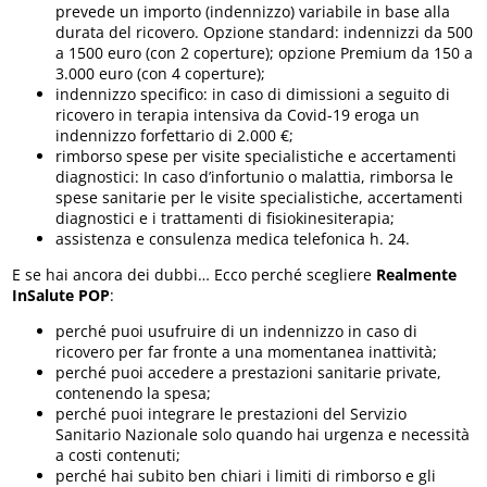
prevede un importo (indennizzo) variabile in base alla
durata del ricovero.​ Opzione standard: indennizzi da 500
a 1500 euro (con 2 coperture); opzione Premium da 150 a
3.000 euro (con 4 coperture);
indennizzo specifico: in caso di dimissioni a seguito di
ricovero in terapia intensiva da Covid-19 eroga un
indennizzo forfettario di 2.000 €;
rimborso spese per visite specialistiche e accertamenti
diagnostici​: In caso d’infortunio o malattia, rimborsa le
spese sanitarie per le visite specialistiche, accertamenti
diagnostici e i trattamenti di fisiokinesiterapia;
assistenza e consulenza medica telefonica h. 24.
E se hai ancora dei dubbi… Ecco perché scegliere
Realmente
InSalute POP
:
perché puoi usufruire di un indennizzo ​in caso di
ricovero per far fronte a una momentanea inattività;
perché puoi accedere a prestazioni sanitarie private,
contenendo la spesa;
perché puoi integrare le prestazioni del Servizio
Sanitario Nazionale solo quando hai urgenza e necessità
a costi contenuti;
perché hai subito ben chiari i limiti di rimborso e gli