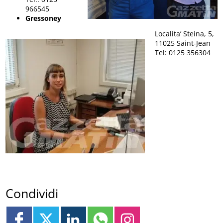
966545
Gressoney
Localita’ Steina, 5,
11025 Saint-Jean
Tel: 0125 356304
Condividi