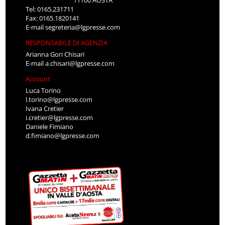
Tel: 0165.231711
Fax: 0165.1820141
E-mail
segreteria@lgpresse.com
RESPONSABILE DI AGENZIA
Arianna Gori Chisari
E-mail
a.chisari@lgpresse.com
Account
Luca Torino
l.torino@lgpresse.com
Ivana Cretier
i.cretier@lgpresse.com
Daniele Fimiano
d.fimiano@lgpresse.com