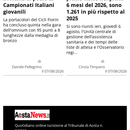
Campionati Italiani
6 mesi del 2026, sono
giovanili
1.261 in più rispetto al
2025
La portacolori del Cicli Fiorin
ha concluso quinta nella gara
Si sono riuniti ieri, giovedì 6
dell'omnium con 95 punti a 8
agosto, l'Unità centrale di
lunghezze dalla medaglia di
gestione dell’assistenza
bronzo
sanitaria e dei tempi delle
liste di attesa e l'Osservatorio
regi...
di
di
Davide Pellegrino
Cinzia Timpano
il 07/08/2026
il 07/08/2026
Quotidiano online Iscrizione al Tribunale di Aosta n.