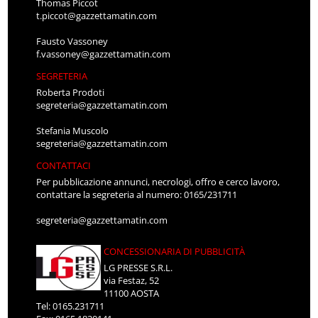
Thomas Piccot
t.piccot@gazzettamatin.com
Fausto Vassoney
f.vassoney@gazzettamatin.com
SEGRETERIA
Roberta Prodoti
segreteria@gazzettamatin.com
Stefania Muscolo
segreteria@gazzettamatin.com
CONTATTACI
Per pubblicazione annunci, necrologi, offro e cerco lavoro,
contattare la segreteria al numero: 0165/231711
segreteria@gazzettamatin.com
CONCESSIONARIA DI PUBBLICITÀ
LG PRESSE S.R.L.
via Festaz, 52
11100 AOSTA
Tel: 0165.231711