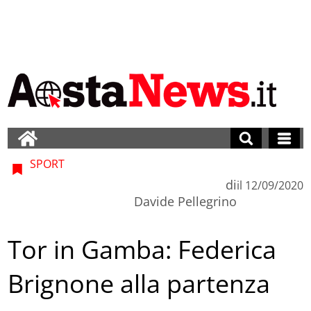
SPORT
di
il
12/09/2020
Davide Pellegrino
Tor in Gamba: Federica
Brignone alla partenza