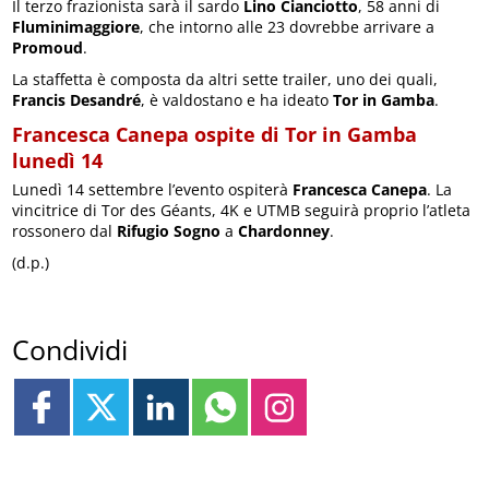
Il terzo frazionista sarà il sardo
Lino Cianciotto
, 58 anni di
Fluminimaggiore
, che intorno alle 23 dovrebbe arrivare a
Promoud
.
La staffetta è composta da altri sette trailer, uno dei quali,
Francis Desandré
, è valdostano e ha ideato
Tor in Gamba
.
Francesca Canepa ospite di Tor in Gamba
lunedì 14
Lunedì 14 settembre l’evento ospiterà
Francesca Canepa
. La
vincitrice di Tor des Géants, 4K e UTMB seguirà proprio l’atleta
rossonero dal
Rifugio Sogno
a
Chardonney
.
(d.p.)
Condividi