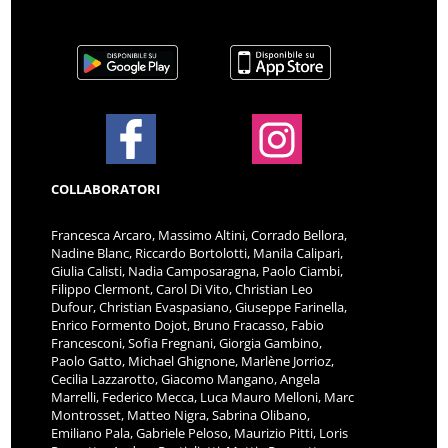
COLLABORATORI
Francesca Arcaro, Massimo Altini, Corrado Bellora,
Nadine Blanc, Riccardo Bortolotti, Manila Calipari,
Giulia Calisti, Nadia Camposaragna, Paolo Ciambi,
Filippo Clermont, Carol Di Vito, Christian Leo
Dufour, Christian Evaspasiano, Giuseppe Farinella,
Enrico Formento Dojot, Bruno Fracasso, Fabio
Francesconi, Sofia Fregnani, Giorgia Gambino,
Paolo Gatto, Michael Ghignone, Marlène Jorrioz,
Cecilia Lazzarotto, Giacomo Mangano, Angela
Marrelli, Federico Mecca, Luca Mauro Melloni, Marc
Montrosset, Matteo Nigra, Sabrina Olibano,
Emiliano Pala, Gabriele Peloso, Maurizio Pitti, Loris