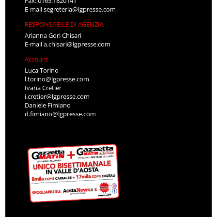
Fax: 0165.1820141
E-mail
segreteria@lgpresse.com
RESPONSABILE DI AGENZIA
Arianna Gori Chisari
E-mail
a.chisari@lgpresse.com
Account
Luca Torino
l.torino@lgpresse.com
Ivana Cretier
i.cretier@lgpresse.com
Daniele Fimiano
d.fimiano@lgpresse.com