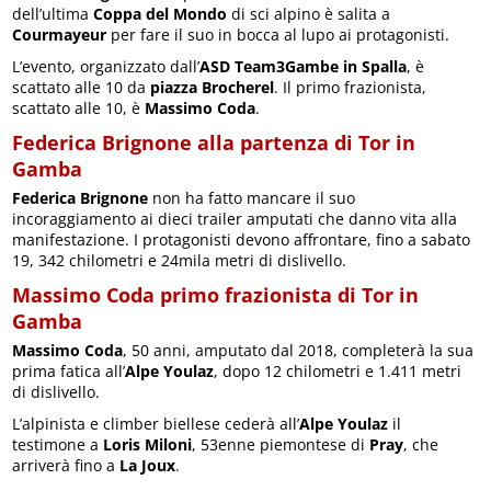
dell’ultima
Coppa del Mondo
di sci alpino è salita a
Courmayeur
per fare il suo in bocca al lupo ai protagonisti.
L’evento, organizzato dall’
ASD Team3Gambe in Spalla
, è
scattato alle 10 da
piazza Brocherel
. Il primo frazionista,
scattato alle 10, è
Massimo Coda
.
Federica Brignone alla partenza di Tor in
Gamba
Federica Brignone
non ha fatto mancare il suo
incoraggiamento ai dieci trailer amputati che danno vita alla
manifestazione. I protagonisti devono affrontare, fino a sabato
19, 342 chilometri e 24mila metri di dislivello.
Massimo Coda primo frazionista di Tor in
Gamba
Massimo Coda
, 50 anni, amputato dal 2018, completerà la sua
prima fatica all’
Alpe Youlaz
, dopo 12 chilometri e 1.411 metri
di dislivello.
L’alpinista e climber biellese cederà all’
Alpe Youlaz
il
testimone a
Loris Miloni
, 53enne piemontese di
Pray
, che
arriverà fino a
La Joux
.