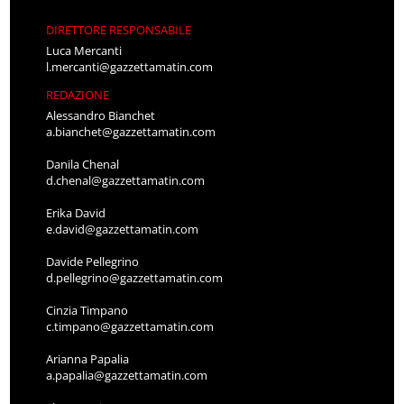
DIRETTORE RESPONSABILE
Luca Mercanti
l.mercanti@gazzettamatin.com
REDAZIONE
Alessandro Bianchet
a.bianchet@gazzettamatin.com
Danila Chenal
d.chenal@gazzettamatin.com
Erika David
e.david@gazzettamatin.com
Davide Pellegrino
d.pellegrino@gazzettamatin.com
Cinzia Timpano
c.timpano@gazzettamatin.com
Arianna Papalia
a.papalia@gazzettamatin.com