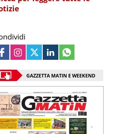
otizie
ondividi
GAZZETTA MATIN E WEEKEND