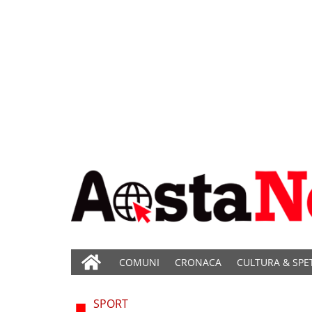
COMUNI
CRONACA
CULTURA & SPE
SPORT