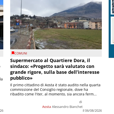
COMUNI
Supermercato al Quartiere Dora, il
e
sindaco: «Progetto sarà valutato con
grande rigore, sulla base dell’interesse
pubblico»
la
Il primo cittadino di Aosta è stato audito nella quarta
commissione del Consiglio regionale, dove ha
ribadito come l'iter, al momento, sia ancora ferm...
di
Aosta
Alessandro Bianchet
026
il 06/08/2026