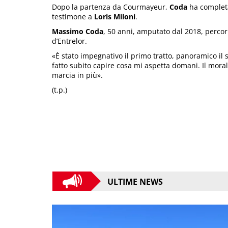
Dopo la partenza da Courmayeur,
Coda
ha completat
testimone a
Loris Miloni
.
Massimo Coda
, 50 anni, amputato dal 2018, percor
d’Entrelor.
«È stato impegnativo il primo tratto, panoramico il 
fatto subito capire cosa mi aspetta domani. Il mora
marcia in più».
(t.p.)
ULTIME NEWS