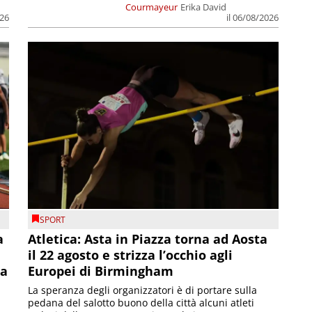
Courmayeur
Erika David
026
il 06/08/2026
SPORT
a
Atletica: Asta in Piazza torna ad Aosta
il 22 agosto e strizza l’occhio agli
la
Europei di Birmingham
La speranza degli organizzatori è di portare sulla
pedana del salotto buono della città alcuni atleti