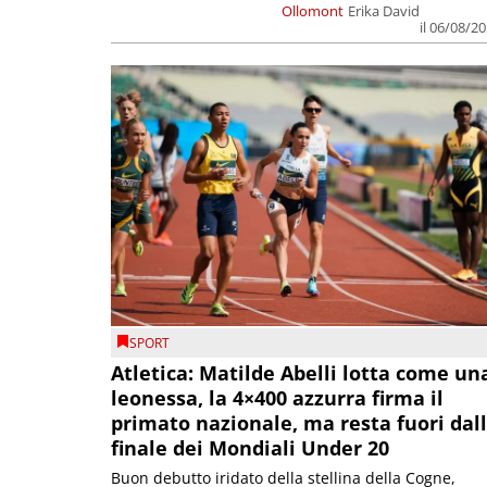
Ollomont
Erika David
il 06/08/2
SPORT
Atletica: Matilde Abelli lotta come un
leonessa, la 4×400 azzurra firma il
primato nazionale, ma resta fuori dal
finale dei Mondiali Under 20
Buon debutto iridato della stellina della Cogne,