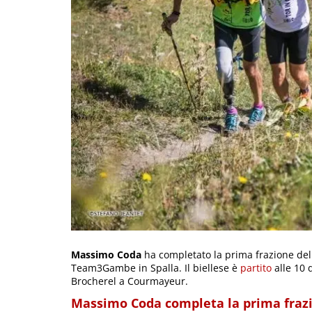
Massimo Coda
ha completato la prima frazione del 
Team3Gambe in Spalla. Il biellese è
partito
alle 10 
Brocherel a Courmayeur.
Massimo Coda completa la prima fraz