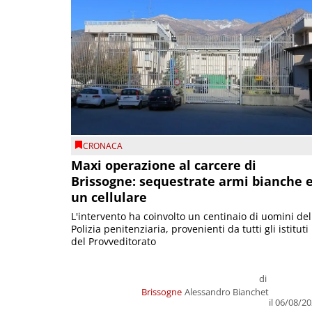
CRONACA
Maxi operazione al carcere di
Brissogne: sequestrate armi bianche 
un cellulare
L'intervento ha coinvolto un centinaio di uomini del
Polizia penitenziaria, provenienti da tutti gli istituti
del Provveditorato
di
Brissogne
Alessandro Bianchet
il 06/08/2