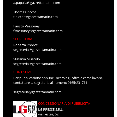
a.papalia@gazzettamatin.com
Thomas Piccot
t.piccot@gazzettamatin.com
Fausto Vassoney
f.vassoney@gazzettamatin.com
SEGRETERIA
Roberta Prodoti
segreteria@gazzettamatin.com
Stefania Muscolo
segreteria@gazzettamatin.com
CONTATTACI
Per pubblicazione annunci, necrologi, offro e cerco lavoro,
contattare la segreteria al numero: 0165/231711
segreteria@gazzettamatin.com
CONCESSIONARIA DI PUBBLICITÀ
LG PRESSE S.R.L.
via Festaz, 52