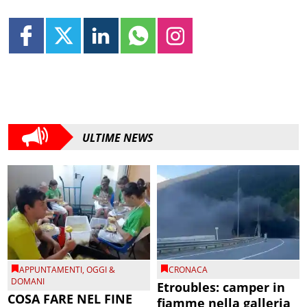
ULTIME NEWS
APPUNTAMENTI
,
OGGI &
CRONACA
DOMANI
Etroubles: camper in
COSA FARE NEL FINE
fiamme nella galleria