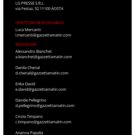
LG PRESSE S.R.L.
via Festaz, 52 11100 AOSTA
DIRETTORE RESPONSABILE
Luca Mercanti
l.mercanti@gazzettamatin.com
REDAZIONE
Alessandro Bianchet
a.bianchet@gazzettamatin.com
Danila Chenal
d.chenal@gazzettamatin.com
Erika David
e.david@gazzettamatin.com
Davide Pellegrino
d.pellegrino@gazzettamatin.com
Cinzia Timpano
c.timpano@gazzettamatin.com
Arianna Papalia