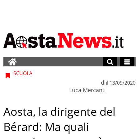
SCUOLA
di
il
13/09/2020
Luca Mercanti
Aosta, la dirigente del
Bérard: Ma quali