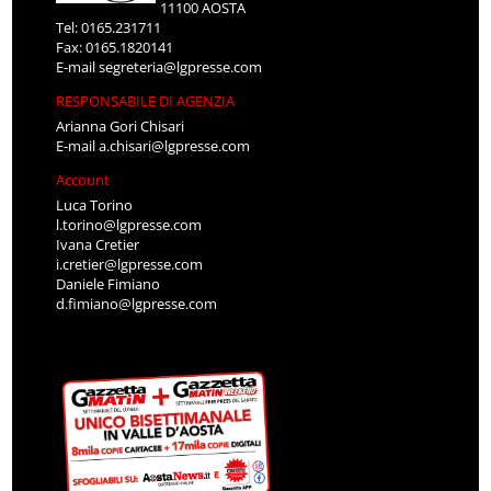
11100 AOSTA
Tel: 0165.231711
Fax: 0165.1820141
E-mail
segreteria@lgpresse.com
RESPONSABILE DI AGENZIA
Arianna Gori Chisari
E-mail
a.chisari@lgpresse.com
Account
Luca Torino
l.torino@lgpresse.com
Ivana Cretier
i.cretier@lgpresse.com
Daniele Fimiano
d.fimiano@lgpresse.com