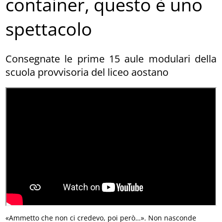
container, questo è uno
spettacolo
Consegnate le prime 15 aule modulari della
scuola provvisoria del liceo aostano
«Ammetto che non ci credevo, poi però…». Non nasconde