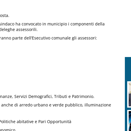
osta.
 sindaco ha convocato in municipio i componenti della
deleghe assessorili.
aranno parte dell’Esecutivo comunale gli assessori:
R
v
inanze, Servizi Demografici, Tributi e Patrimonio.
a anche di arredo urbano e verde pubblico, illuminazione
 Politiche abitative e Pari Opportunità
onomico.