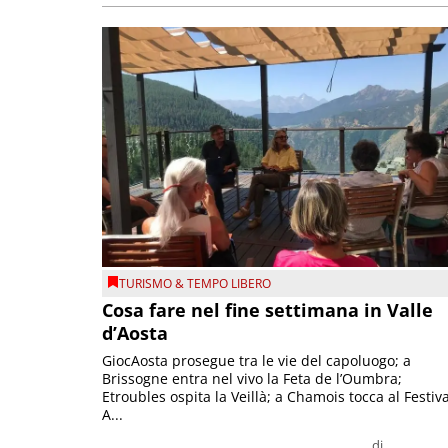
TURISMO & TEMPO LIBERO
Cosa fare nel fine settimana in Valle
d’Aosta
GiocAosta prosegue tra le vie del capoluogo; a
Brissogne entra nel vivo la Feta de l’Oumbra;
Etroubles ospita la Veillà; a Chamois tocca al Festiva
A...
di