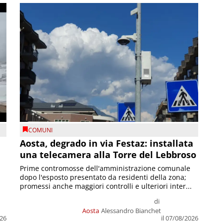
COMUNI
n
Aosta, degrado in via Festaz: installata
una telecamera alla Torre del Lebbroso
Prime contromosse dell'amministrazione comunale
dopo l'esposto presentato da residenti della zona;
promessi anche maggiori controlli e ulteriori inter...
di
Aosta
Alessandro Bianchet
026
il 07/08/2026