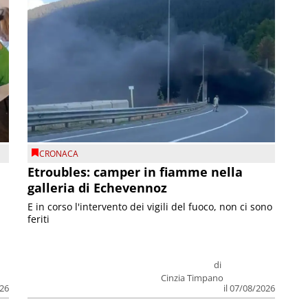
CRONACA
Etroubles: camper in fiamme nella
galleria di Echevennoz
E in corso l'intervento dei vigili del fuoco, non ci sono
feriti
di
Cinzia Timpano
026
il 07/08/2026