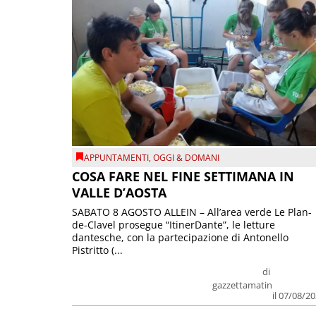
APPUNTAMENTI
,
OGGI & DOMANI
COSA FARE NEL FINE SETTIMANA IN
VALLE D’AOSTA
SABATO 8 AGOSTO ALLEIN – All’area verde Le Plan-
de-Clavel prosegue “ItinerDante”, le letture
dantesche, con la partecipazione di Antonello
Pistritto (...
di
gazzettamatin
il 07/08/2