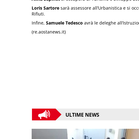
Loris Sartore
sarà assessore all’Urbanistica e si oc
Rifiuti.
Infine,
Samuele Tedesco
avrà le deleghe all’Istruzio
(re.aostanews.it)
ULTIME NEWS