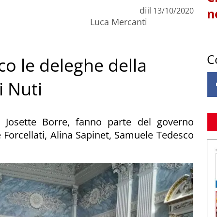
di
il
13/10/2020
n
Luca Mercanti
C
o le deleghe della
i Nuti
a Josette Borre, fanno parte del governo
Forcellati, Alina Sapinet, Samuele Tedesco