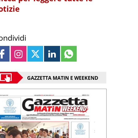
otizie
ondividi
GAZZETTA MATIN E WEEKEND