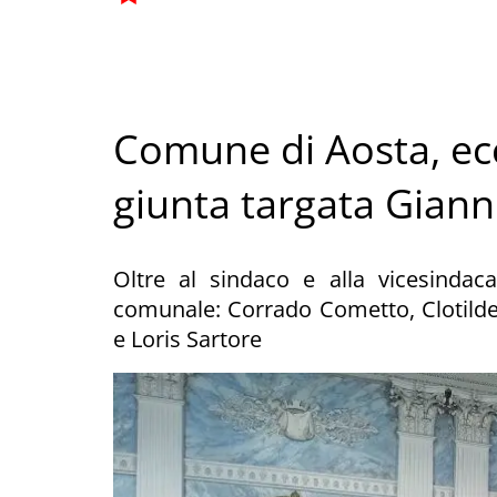
Comune di Aosta, ecc
giunta targata Giann
Oltre al sindaco e alla vicesindac
comunale: Corrado Cometto, Clotilde 
e Loris Sartore